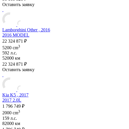
Оставить заявку
Lamborghini Other , 2016
2016 MODEL
22 324 871 ₽
3
5200 cm
592 л.с.
52000 км
22 324 871 ₽
Оставить заявку
Kia K5 , 2017
2017 2.0L
1 796 749 ₽
3
2000 cm
159 л.с.
82000 км