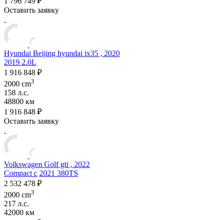
1 796 749 ₽
Оставить заявку
Hyundai Beijing hyundai ix35 , 2020
2019 2.0L
1 916 848 ₽
3
2000 cm
158 л.с.
48800 км
1 916 848 ₽
Оставить заявку
Volkswagen Golf gti , 2022
Compact c
2021 380TS
2 532 478 ₽
3
2000 cm
217 л.с.
42000 км