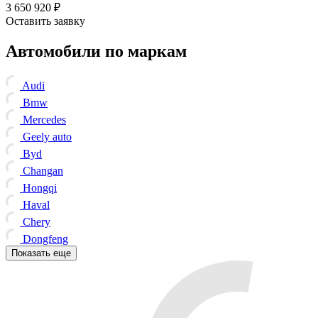
3 650 920 ₽
Оставить заявку
Автомобили по маркам
Audi
Bmw
Mercedes
Geely auto
Byd
Changan
Hongqi
Haval
Chery
Dongfeng
Показать еще