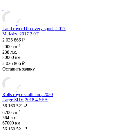
Land rover Discovery sport , 2017
Mid-size
2017 2.0T
2 036 866 ₽
3
2000 cm
238 л.с.
80000 км
2 036 866 ₽
Оставить заявку
Rolls royce Cullinan , 2020
Large SUV
2018 4 SEA
56 160 521 ₽
3
6700 cm
564 л.с.
67000 км
56 160 521 ₽