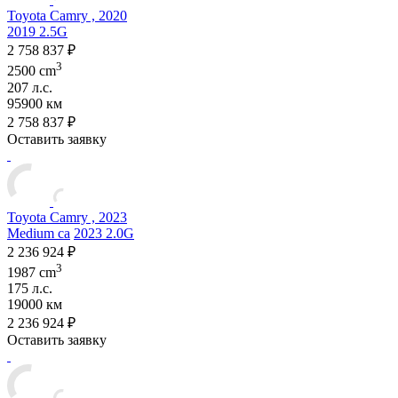
Toyota Camry , 2020
2019 2.5G
2 758 837 ₽
3
2500 cm
207 л.с.
95900 км
2 758 837 ₽
Оставить заявку
Toyota Camry , 2023
Medium ca
2023 2.0G
2 236 924 ₽
3
1987 cm
175 л.с.
19000 км
2 236 924 ₽
Оставить заявку