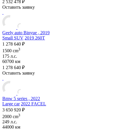
2 532 478 ₽
Оставить заявку
Geely auto Binyue , 2019
Small SUV
2019 260T
1 278 640 ₽
3
1500 cm
175 л.с.
60700 км
1 278 640 ₽
Оставить заявку
Bmw 5 series , 2022
Large car
2022 FACEL
3 650 920 ₽
3
2000 cm
249 л.с.
44000 км