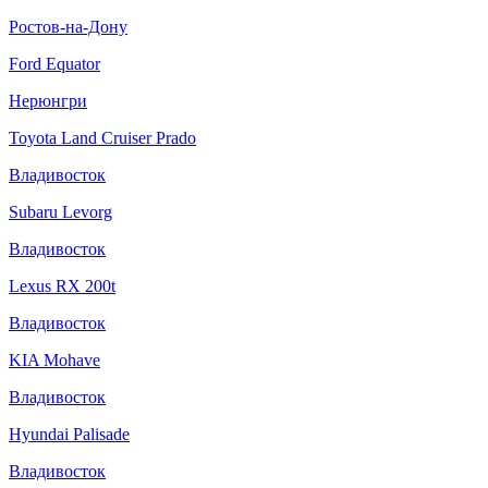
Ростов-на-Дону
Ford Equator
Нерюнгри
Toyota Land Cruiser Prado
Владивосток
Subaru Levorg
Владивосток
Lexus RX 200t
Владивосток
KIA Mohave
Владивосток
Hyundai Palisade
Владивосток