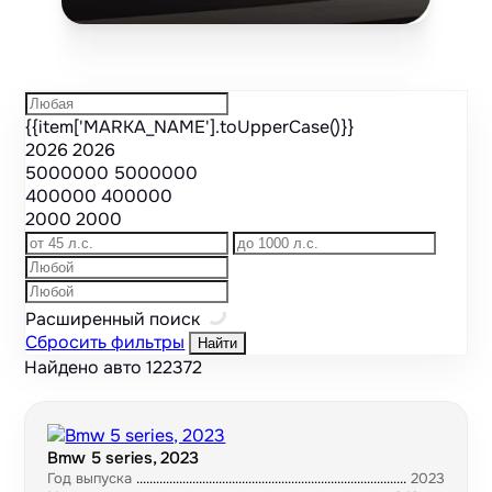
{{item['MARKA_NAME'].toUpperCase()}}
2026
2026
5000000
5000000
400000
400000
2000
2000
Расширенный поиск
Сбросить фильтры
Найти
Найдено авто
122372
Bmw 5 series, 2023
Год выпуска
2023