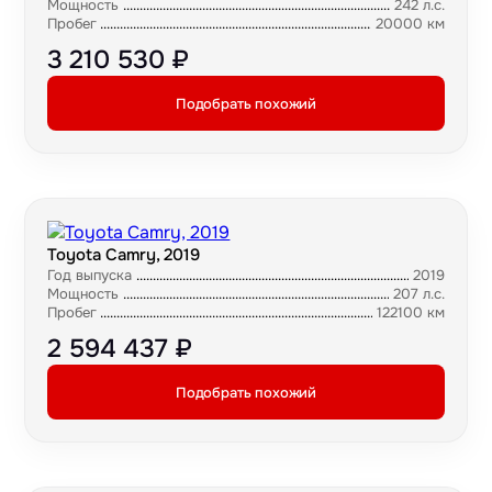
Мощность
242 л.с.
Пробег
20000 км
3 210 530 ₽
Подобрать похожий
Toyota Camry, 2019
Год выпуска
2019
Мощность
207 л.с.
Пробег
122100 км
2 594 437 ₽
Подобрать похожий