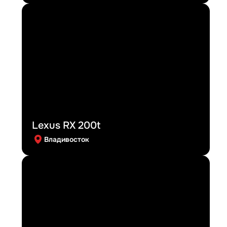
Lexus RX 200t
Владивосток