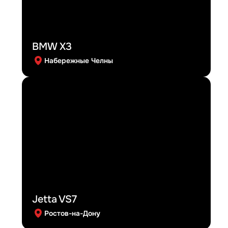
BMW X3
Набережные Челны
Jetta VS7
Ростов-на-Дону