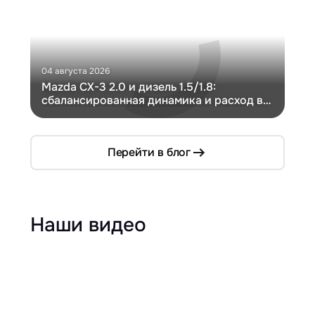
04 августа 2026
30 и
Mazda CX-3 2.0 и дизель 1.5/1.8:
Ги
сбалансированная динамика и расход в
Ch
компактном кузове
Перейти в блог
Наши видео