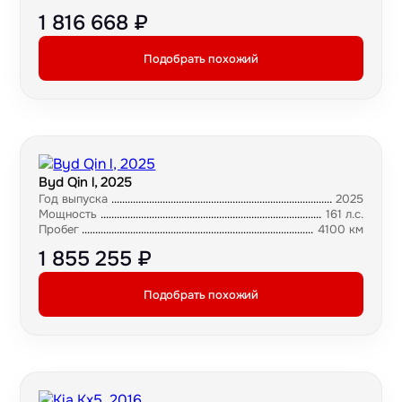
1 816 668 ₽
Подобрать похожий
Byd Qin l, 2025
Год выпуска
2025
Мощность
161 л.с.
Пробег
4100 км
1 855 255 ₽
Подобрать похожий