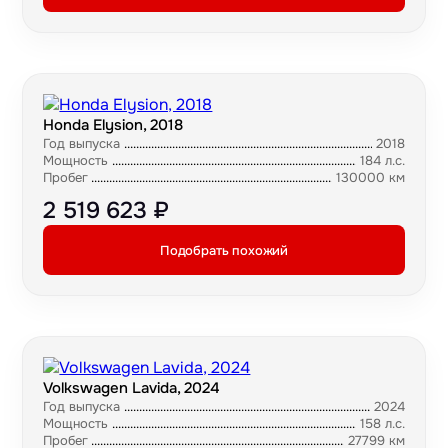
Honda Elysion, 2018
Год выпуска
2018
Мощность
184 л.с.
Пробег
130000 км
2 519 623 ₽
Подобрать похожий
Volkswagen Lavida, 2024
Год выпуска
2024
Мощность
158 л.с.
Пробег
27799 км