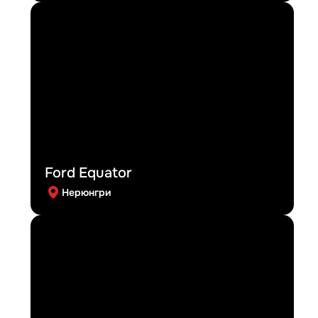
Ford Equator
Нерюнгри