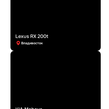
Lexus RX 200t
Владивосток