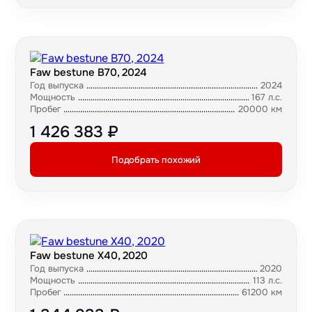
Faw bestune B70, 2024
Год выпуска
2024
Мощность
167 л.с.
Пробег
20000 км
1 426 383 ₽
Подобрать похожий
Faw bestune X40, 2020
Год выпуска
2020
Мощность
113 л.с.
Пробег
61200 км