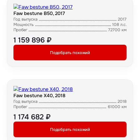
Faw bestune B50, 2017
Год выпуска
2017
Мощность
108 л.с.
Пробег
72700 км
1 159 896 ₽
Подобрать похожий
Faw bestune X40, 2018
Год выпуска
2018
Пробег
61000 км
1 174 682 ₽
Подобрать похожий