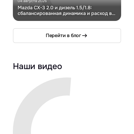
04 августа 2026
30 и
Mazda CX-3 2.0 и дизель 1.5/1.8:
Ги
сбалансированная динамика и расход в
Ch
компактном кузове
Перейти в блог
Наши видео