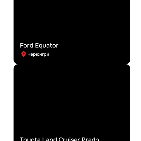
Ford Equator
Нерюнгри
Toyota Land Cruiser Prado