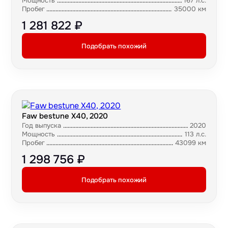
Мощность
167 л.с.
Пробег
35000 км
1 281 822 ₽
Подобрать похожий
Faw bestune X40, 2020
Год выпуска
2020
Мощность
113 л.с.
Пробег
43099 км
1 298 756 ₽
Подобрать похожий