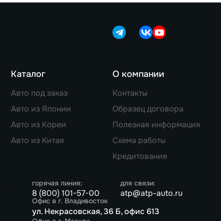
Каталог
О компании
Авто под заказ
Контакты
Авто из Японии
Образец договора
Авто из Кореи
Полезная информация
Авто из Китая
Схема работы
Кредитование
горячая линия:
для связи:
8 (800) 101-57-00
atp@atp-auto.ru
Офис в г. Владивосток
ул. Некрасовская, 36 Б, офис 613