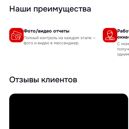
Наши преимущества
Фото/видео отчеты
Рабо
окна
Полный контроль на каждом этапе —
фото и видео в мессенджер
С мом
получ
одни
Отзывы клиентов