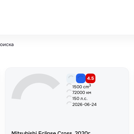
поиска
4.5
3
1500 cm
72000 км
150 л.с.
2026-06-24
Mitsubishi Eclipse Cross, 2020г