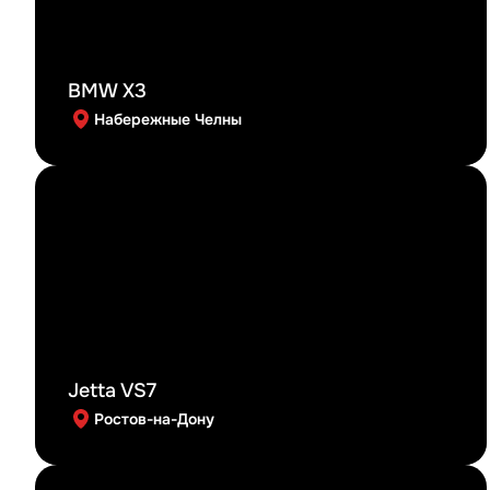
BMW X3
Набережные Челны
Jetta VS7
Ростов-на-Дону