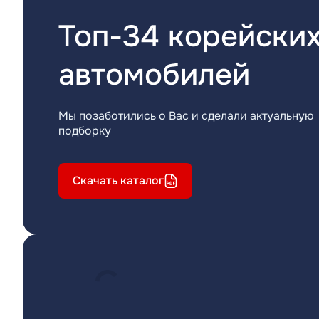
Топ-34 корейски
автомобилей
Мы позаботились о Вас и сделали актуальную
подборку
Скачать каталог