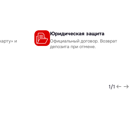
Юридическая защита
карту» и
Официальный договор. Возврат
депозита при отмене.
1
/
1