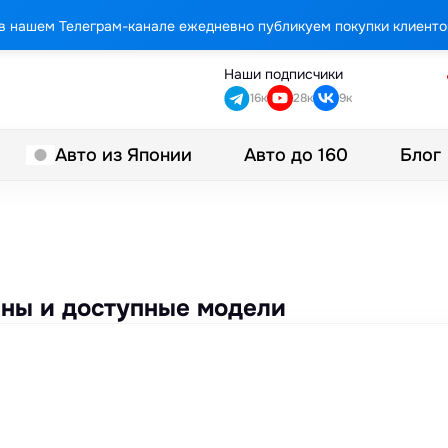
в нашем Телеграм-канале ежедневно публикуем покупки клиенто
Наши подписчики
16к
28к
9к
Авто до 160
Блог
Авто из Японии
цены и доступные модели