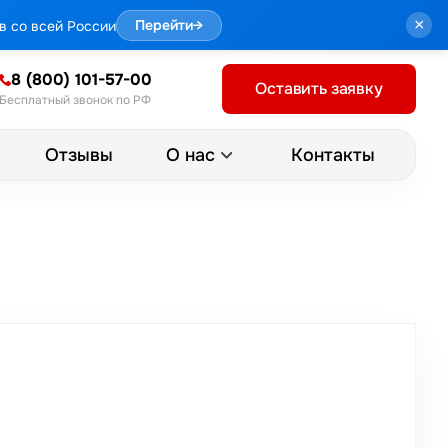
×
в со всей России
Перейти
→
8 (800) 101-57-00
Оставить заявку
Бесплатный звонок по РФ
Отзывы
Контакты
О нас