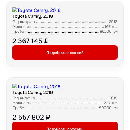
Toyota Camry, 2018
Год выпуска
2018
Мощность
167 л.с.
Пробег
85200 км
2 367 145 ₽
Подобрать похожий
Toyota Camry, 2019
Год выпуска
2019
Мощность
207 л.с.
Пробег
90000 км
2 557 802 ₽
Подобрать похожий