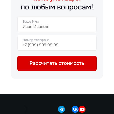
по любым вопросам!
Ваше Имя
Номер телефона
Рассчитать стоимость