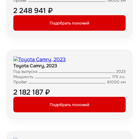
Пробег
19000 км
2 248 941 ₽
Подобрать похожий
Toyota Camry, 2023
Год выпуска
2023
Мощность
175 л.с.
Пробег
61000 км
2 182 187 ₽
Подобрать похожий