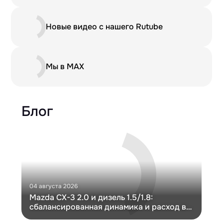
Новые видео с нашего Rutube
Мы в MAX
Блог
04 августа 2026
30 и
Mazda CX-3 2.0 и дизель 1.5/1.8:
Ги
сбалансированная динамика и расход в
Ch
компактном кузове