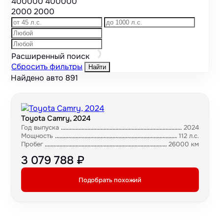
400000
400000
2000
2000
Расширенный поиск
Сбросить фильтры
Найти
Найдено авто
891
Toyota Camry, 2024
Год выпуска
2024
Мощность
112 л.с.
Пробег
26000 км
3 079 788 ₽
Подобрать похожий