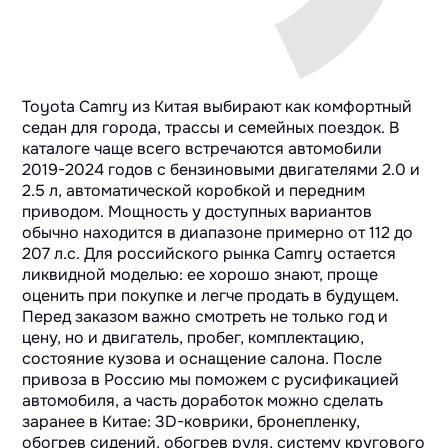
Toyota Camry из Китая выбирают как комфортный
седан для города, трассы и семейных поездок. В
каталоге чаще всего встречаются автомобили
2019-2024 годов с бензиновыми двигателями 2.0 и
2.5 л, автоматической коробкой и передним
приводом. Мощность у доступных вариантов
обычно находится в диапазоне примерно от 112 до
207 л.с. Для российского рынка Camry остается
ликвидной моделью: ее хорошо знают, проще
оценить при покупке и легче продать в будущем.
Перед заказом важно смотреть не только год и
цену, но и двигатель, пробег, комплектацию,
состояние кузова и оснащение салона. После
привоза в Россию мы поможем с русификацией
автомобиля, а часть доработок можно сделать
заранее в Китае: 3D-коврики, бронепленку,
обогрев сидений, обогрев руля, систему кругового