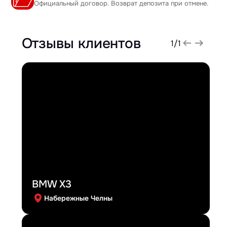
Официальный договор. Возврат депозита при отмене.
Отзывы клиентов
1
/
1
BMW X3
Набережные Челны