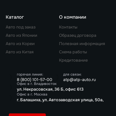
Каталог
О компании
Авто под заказ
Контакты
Авто из Японии
Образец договора
Авто из Кореи
Полезная информация
Авто из Китая
Схема работы
Кредитование
горячая линия:
для связи:
8 (800) 101-57-00
atp@atp-auto.ru
Офис в г. Владивосток
ул. Некрасовская, 36 Б, офис 613
Офис в г. Москва
г. Балашиха, ул. Автозаводская улица, 50а,