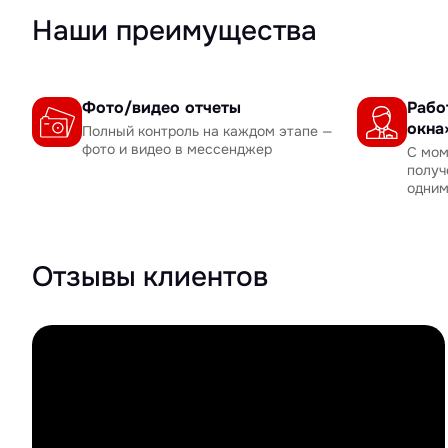
Наши преимущества
Фото/видео отчеты
Рабо
окна
Полный контроль на каждом этапе —
фото и видео в мессенджер
С мом
получ
одни
Отзывы клиентов