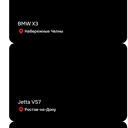
BMW X3
Набережные Челны
Jetta VS7
Ростов-на-Дону