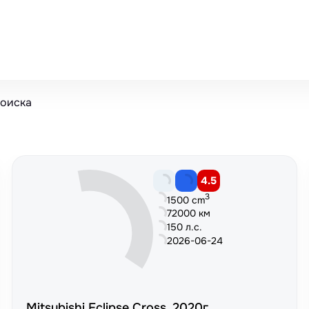
поиска
4.5
3
1500 cm
72000 км
150 л.с.
2026-06-24
Mitsubishi Eclipse Cross, 2020г