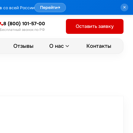
×
в со всей России
Перейти
→
8 (800) 101-57-00
Оставить заявку
Бесплатный звонок по РФ
Отзывы
Контакты
О нас