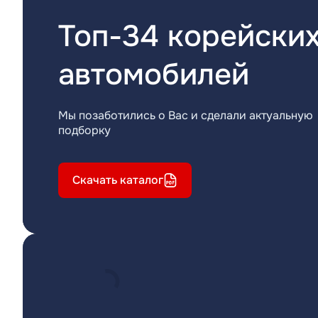
Топ-34 корейски
автомобилей
Мы позаботились о Вас и сделали актуальную
подборку
Скачать каталог