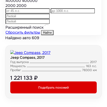
400000
400000
2000
2000
Расширенный поиск
Сбросить фильтры
Найти
Найдено авто
609
Jeep Compass, 2017
Год выпуска
2017
Мощность
163 л.с.
Пробег
78300 км
1 221 133 ₽
Подобрать похожий