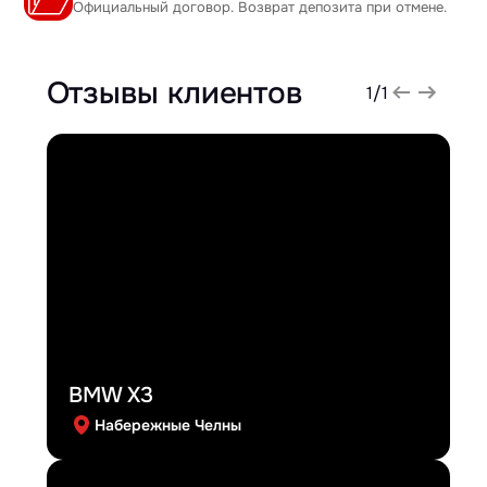
Официальный договор. Возврат депозита при отмене.
Отзывы клиентов
1
/
1
BMW X3
Набережные Челны