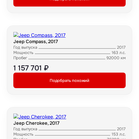
Jeep Compass, 2017
Год выпуска
2017
Мощность
163 л.с.
Пробег
92000 км
1 157 701 ₽
Подобрать похожий
Jeep Cherokee, 2017
Год выпуска
2017
Мощность
153 л.с.