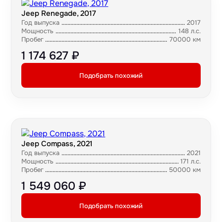
Jeep Renegade, 2017
Год выпуска
2017
Мощность
148 л.с.
Пробег
70000 км
1 174 627 ₽
Подобрать похожий
Jeep Compass, 2021
Год выпуска
2021
Мощность
171 л.с.
Пробег
50000 км
1 549 060 ₽
Подобрать похожий