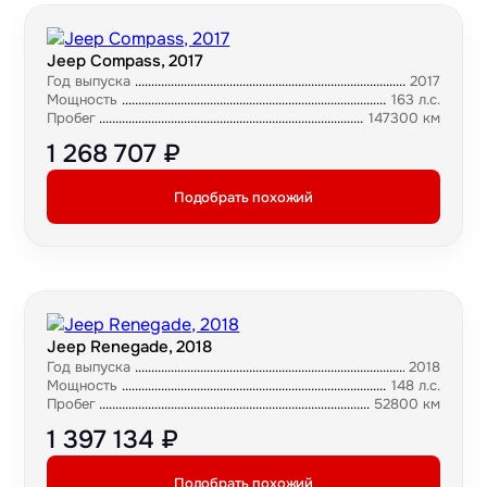
Jeep Compass, 2017
Год выпуска
2017
Мощность
163 л.с.
Пробег
147300 км
1 268 707 ₽
Подобрать похожий
Jeep Renegade, 2018
Год выпуска
2018
Мощность
148 л.с.
Пробег
52800 км
1 397 134 ₽
Подобрать похожий