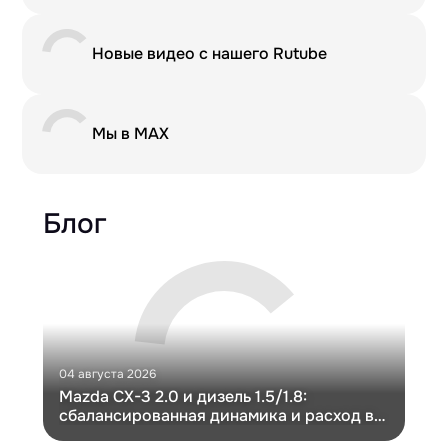
Новые видео с нашего Rutube
Мы в MAX
Блог
04 августа 2026
30 и
Mazda CX-3 2.0 и дизель 1.5/1.8:
Ги
сбалансированная динамика и расход в
Ch
компактном кузове