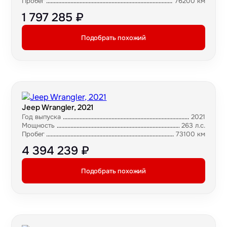
Пробег
76200 км
1 797 285 ₽
Подобрать похожий
Jeep Wrangler, 2021
Год выпуска
2021
Мощность
263 л.с.
Пробег
73100 км
4 394 239 ₽
Подобрать похожий