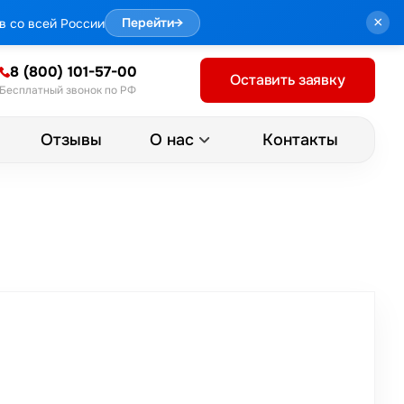
×
в со всей России
Перейти
→
8 (800) 101-57-00
Оставить заявку
Бесплатный звонок по РФ
Отзывы
Контакты
О нас