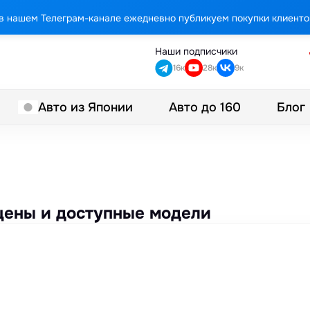
в нашем Телеграм-канале ежедневно публикуем покупки клиенто
Наши подписчики
16к
28к
9к
Авто до 160
Блог
Авто из Японии
 цены и доступные модели