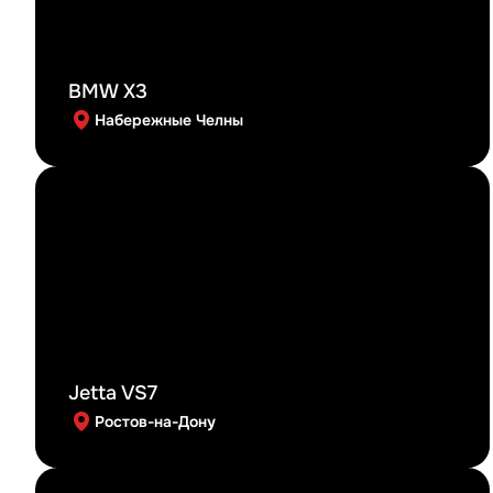
BMW X3
Набережные Челны
Jetta VS7
Ростов-на-Дону