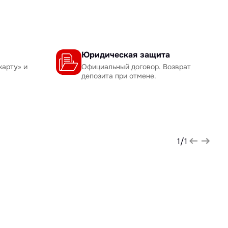
Юридическая защита
карту» и
Официальный договор. Возврат
депозита при отмене.
1
/
1