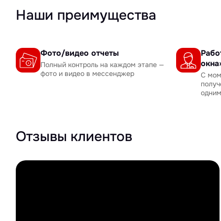
Наши преимущества
Фото/видео отчеты
Рабо
окна
Полный контроль на каждом этапе —
фото и видео в мессенджер
С мом
получ
одни
Отзывы клиентов