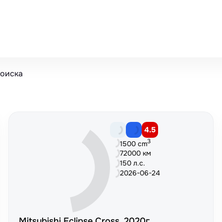
поиска
4.5
3
1500 cm
72000 км
150 л.с.
2026-06-24
Mitsubishi Eclipse Cross, 2020г