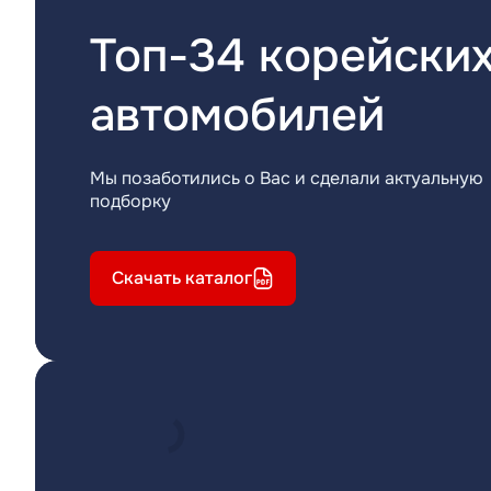
Топ-34 корейски
автомобилей
Мы позаботились о Вас и сделали актуальную
подборку
Скачать каталог