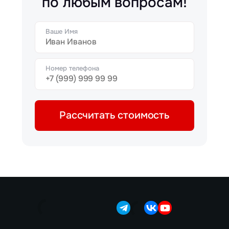
по любым вопросам!
Ваше Имя
Номер телефона
Рассчитать стоимость