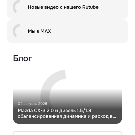
Новые видео с нашего Rutube
Мы в MAX
Блог
04 августа 2026
30 и
Mazda CX-3 2.0 и дизель 1.5/1.8:
Ги
сбалансированная динамика и расход в
Ch
компактном кузове