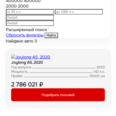
400000
400000
2000
2000
Расширенный поиск
Сбросить фильтры
Найти
Найдено авто
3
Joylong A5, 2020
Год выпуска
2020
Мощность
142 л.с.
Пробег
15000 км
2 786 021 ₽
Подобрать похожий