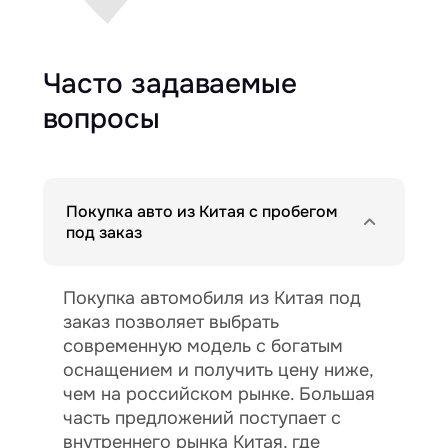
Часто задаваемые
вопросы
Покупка авто из Китая с пробегом
под заказ
Покупка автомобиля из Китая под
заказ позволяет выбрать
современную модель с богатым
оснащением и получить цену ниже,
чем на российском рынке. Большая
часть предложений поступает с
внутреннего рынка Китая, где