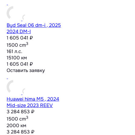
Byd Seal 06 dm-i , 2025
2024 DM-I
1 605 041 ₽
3
1500 cm
161 л.с.
15100 км
1 605 041 ₽
Оставить заявку
Huawei hima M5 , 2024
Mid-size
2023 REEV
3 284 853 ₽
3
1500 cm
2000 км
3 284 853 ₽