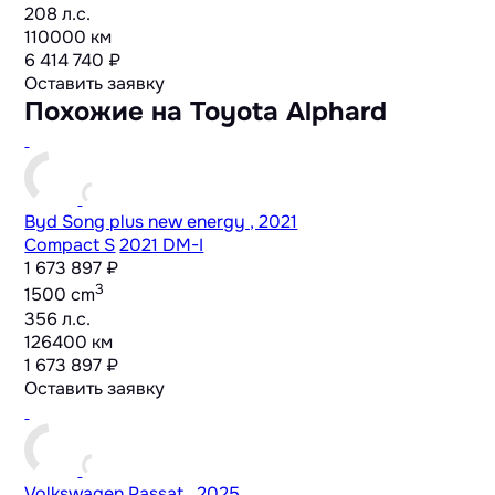
208 л.с.
110000 км
6 414 740 ₽
Оставить заявку
Похожие на Toyota Alphard
Byd Song plus new energy , 2021
Compact S
2021 DM-I
1 673 897 ₽
3
1500 cm
356 л.с.
126400 км
1 673 897 ₽
Оставить заявку
Volkswagen Passat , 2025