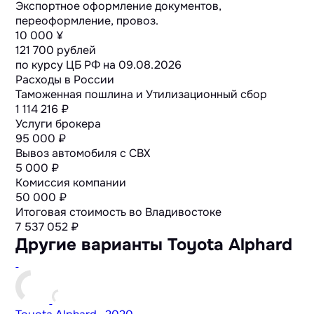
Экспортное оформление документов,
переоформление, провоз.
10 000 ¥
121 700 рублей
по курсу ЦБ РФ на
09.08.2026
Расходы в России
Таможенная пошлина и Утилизационный сбор
1 114 216 ₽
Услуги брокера
95 000 ₽
Вывоз автомобиля с СВХ
5 000 ₽
Комиссия компании
50 000 ₽
Итоговая стоимость во Владивостоке
7 537 052
₽
Другие варианты Toyota Alphard