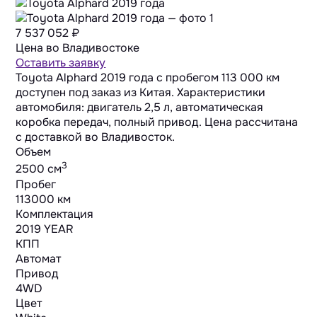
7 537 052
₽
Цена во Владивостоке
Оставить заявку
Toyota Alphard 2019 года с пробегом 113 000 км
доступен под заказ из Китая. Характеристики
автомобиля: двигатель 2,5 л, автоматическая
коробка передач, полный привод. Цена рассчитана
с доставкой во Владивосток.
Объем
3
2500 cм
Пробег
113000 км
Комплектация
2019 YEAR
КПП
Автомат
Привод
4WD
Цвет