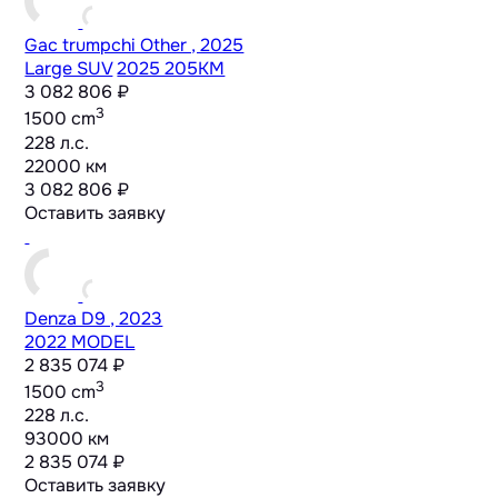
Gac trumpchi Other , 2025
Large SUV
2025 205KM
3 082 806 ₽
3
1500 cm
228 л.с.
22000 км
3 082 806 ₽
Оставить заявку
Denza D9 , 2023
2022 MODEL
2 835 074 ₽
3
1500 cm
228 л.с.
93000 км
2 835 074 ₽
Оставить заявку