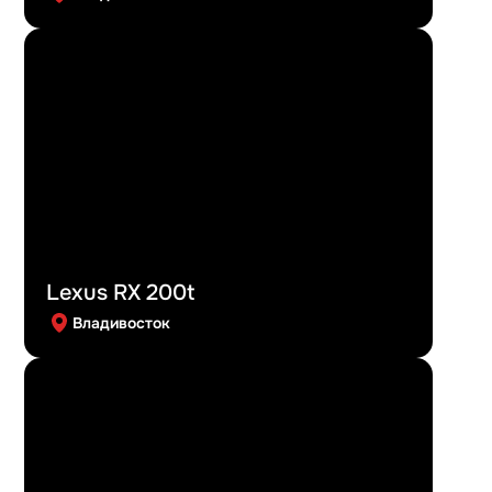
Lexus RX 200t
Владивосток