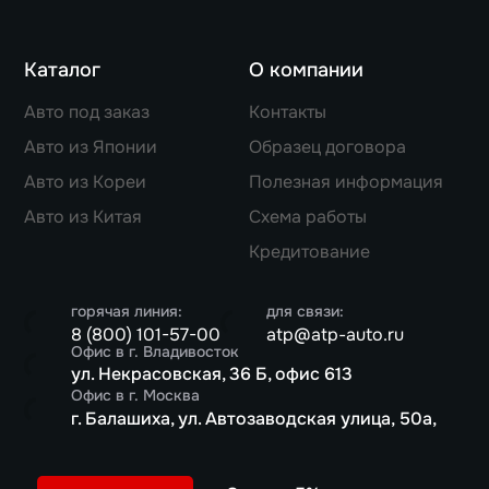
Каталог
О компании
Авто под заказ
Контакты
Авто из Японии
Образец договора
Авто из Кореи
Полезная информация
Авто из Китая
Схема работы
Кредитование
горячая линия:
для связи:
8 (800) 101-57-00
atp@atp-auto.ru
Офис в г. Владивосток
ул. Некрасовская, 36 Б, офис 613
Офис в г. Москва
г. Балашиха, ул. Автозаводская улица, 50а,