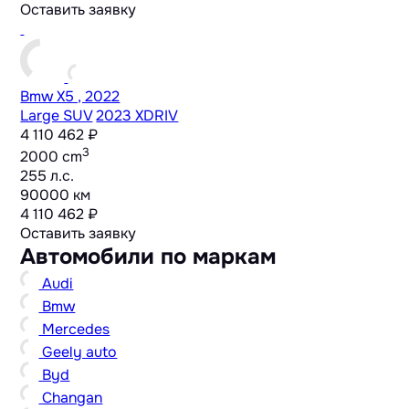
Оставить заявку
Bmw X5 , 2022
Large SUV
2023 XDRIV
4 110 462 ₽
3
2000 cm
255 л.с.
90000 км
4 110 462 ₽
Оставить заявку
Автомобили по маркам
Audi
Bmw
Mercedes
Geely auto
Byd
Changan