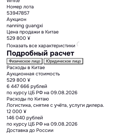
White
Номер лота
53947857
Аукцион
nanning guangxi
Цена продажи в Китае
529 800 ¥
Показать все характеристики
Подробный расчет
Физическое лицо
Юридическое лицо
Расходы в Китае
Аукционная стоимость
529 800 ¥
6 447 666 рублей
по курсу ЦБ РФ на
09.08.2026
Расходы по Китаю
Логистика, снятие с учёта, услуги дилера.
12 000 ¥
146 040 рублей
по курсу ЦБ РФ на
09.08.2026
Доставка до России