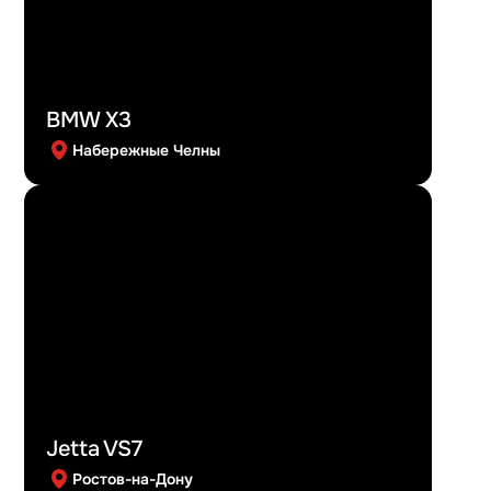
BMW X3
Набережные Челны
Jetta VS7
Ростов-на-Дону