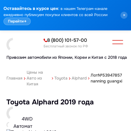
:
Оставайтесь в курсе цен
в нашем Телеграм-канале
ежедневно публикуем покупки клиентов со всей России
×
Перейти
→
8 (800) 101-57-00
Бесплатный звонок по РФ
Привозим автомобили из Японии,
Кореи и Китая с 2018 года
Цены на
Лот№53947857
Главная
Авто из
Toyota
Alphard
nanning guangxi
Китая
Toyota Alphard 2019 года
4WD
Автомат