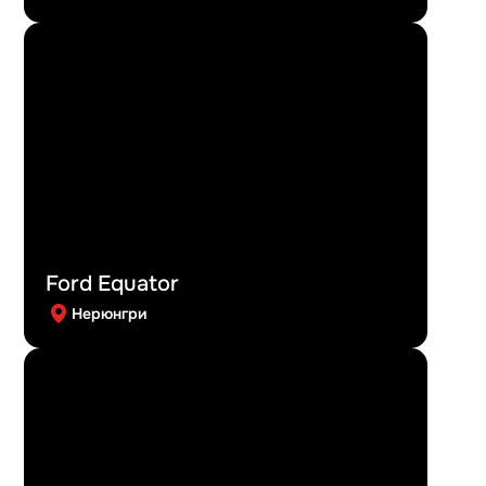
Ford Equator
Нерюнгри