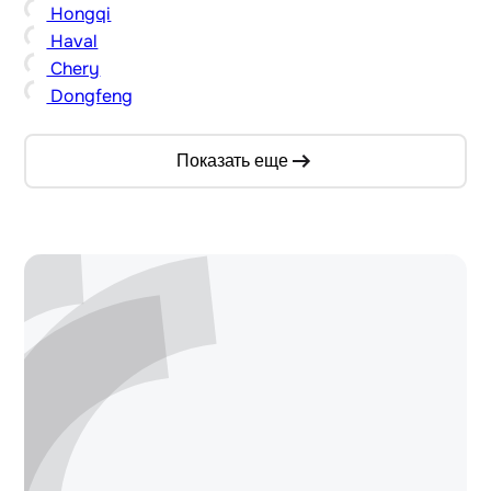
Hongqi
Haval
Chery
Dongfeng
Показать еще