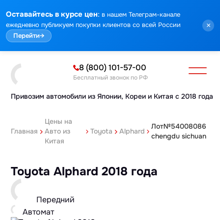
:
Оставайтесь в курсе цен
в нашем Телеграм-канале
ежедневно публикуем покупки клиентов со всей России
×
Перейти
→
8 (800) 101-57-00
Бесплатный звонок по РФ
Привозим автомобили из Японии,
Кореи и Китая с 2018 года
Цены на
Лот№54008086
Главная
Авто из
Toyota
Alphard
chengdu sichuan
Китая
Toyota Alphard 2018 года
Передний
Автомат