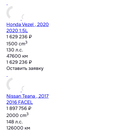
Honda Vezel , 2020
2020 1.5L
1 629 236 ₽
3
1500 cm
130 л.с.
47600 км
1 629 236 ₽
Оставить заявку
Nissan Teana , 2017
2016 FACEL
1 897 756 ₽
3
2000 cm
148 л.с.
126000 км