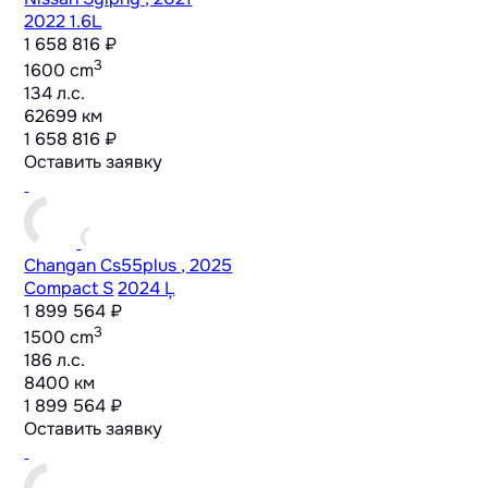
2022 1.6L
1 658 816 ₽
3
1600 cm
134 л.с.
62699 км
1 658 816 ₽
Оставить заявку
Changan Cs55plus , 2025
Compact S
2024 Ļ
1 899 564 ₽
3
1500 cm
186 л.с.
8400 км
1 899 564 ₽
Оставить заявку