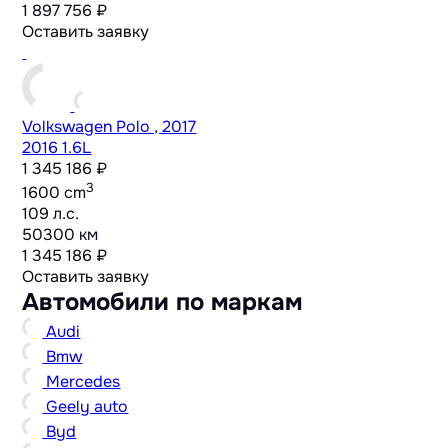
1 897 756 ₽
Оставить заявку
Volkswagen Polo , 2017
2016 1.6L
1 345 186 ₽
3
1600 cm
109 л.с.
50300 км
1 345 186 ₽
Оставить заявку
Автомобили по маркам
Audi
Bmw
Mercedes
Geely auto
Byd