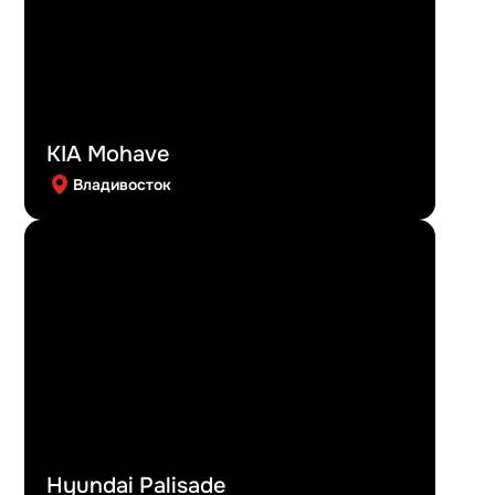
KIA Mohave
Владивосток
Hyundai Palisade