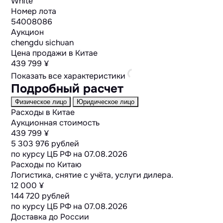
White
Номер лота
54008086
Аукцион
chengdu sichuan
Цена продажи в Китае
439 799 ¥
Показать все характеристики
Подробный расчет
Физическое лицо
Юридическое лицо
Расходы в Китае
Аукционная стоимость
439 799 ¥
5 303 976 рублей
по курсу ЦБ РФ на
07.08.2026
Расходы по Китаю
Логистика, снятие с учёта, услуги дилера.
12 000 ¥
144 720 рублей
по курсу ЦБ РФ на
07.08.2026
Доставка до России