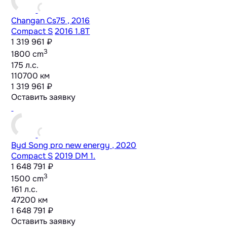
Changan Cs75 , 2016
Compact S
2016 1.8T
1 319 961 ₽
3
1800 cm
175 л.с.
110700 км
1 319 961 ₽
Оставить заявку
Byd Song pro new energy , 2020
Compact S
2019 DM 1.
1 648 791 ₽
3
1500 cm
161 л.с.
47200 км
1 648 791 ₽
Оставить заявку