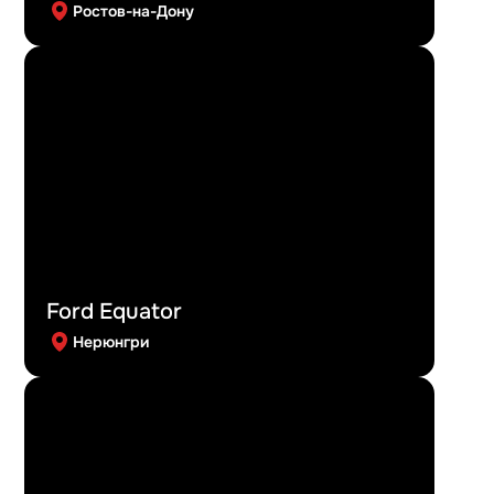
Ростов-на-Дону
Ford Equator
Нерюнгри