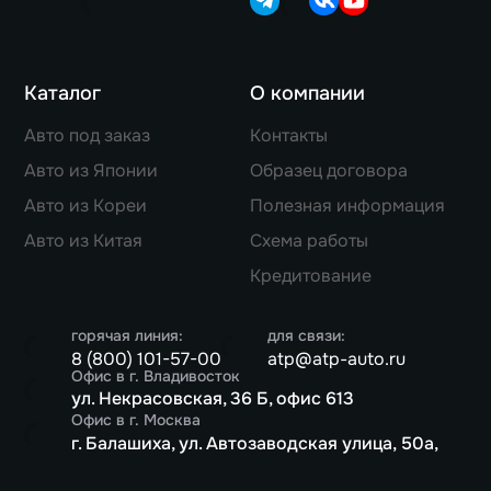
Каталог
О компании
Авто под заказ
Контакты
Авто из Японии
Образец договора
Авто из Кореи
Полезная информация
Авто из Китая
Схема работы
Кредитование
горячая линия:
для связи:
8 (800) 101-57-00
atp@atp-auto.ru
Офис в г. Владивосток
ул. Некрасовская, 36 Б, офис 613
Офис в г. Москва
г. Балашиха, ул. Автозаводская улица, 50а,