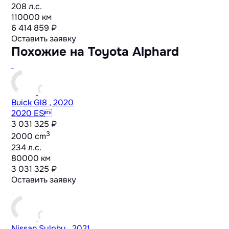
208 л.с.
110000 км
6 414 859 ₽
Оставить заявку
Похожие на Toyota Alphard
Buick Gl8 , 2020
2020 ES
3 031 325 ₽
3
2000 cm
234 л.с.
80000 км
3 031 325 ₽
Оставить заявку
Nissan Sylphy , 2021