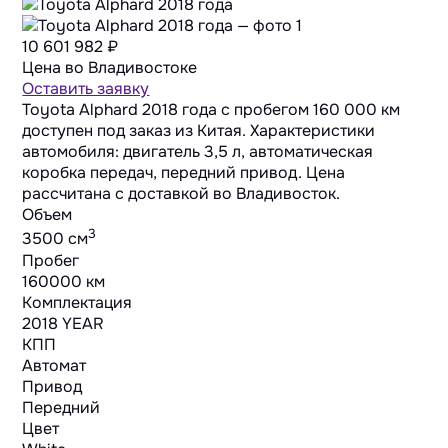
10 601 982
₽
Цена во Владивостоке
Оставить заявку
Toyota Alphard 2018 года с пробегом 160 000 км
доступен под заказ из Китая. Характеристики
автомобиля: двигатель 3,5 л, автоматическая
коробка передач, передний привод. Цена
рассчитана с доставкой во Владивосток.
Объем
3
3500 cм
Пробег
160000 км
Комплектация
2018 YEAR
КПП
Автомат
Привод
Передний
Цвет