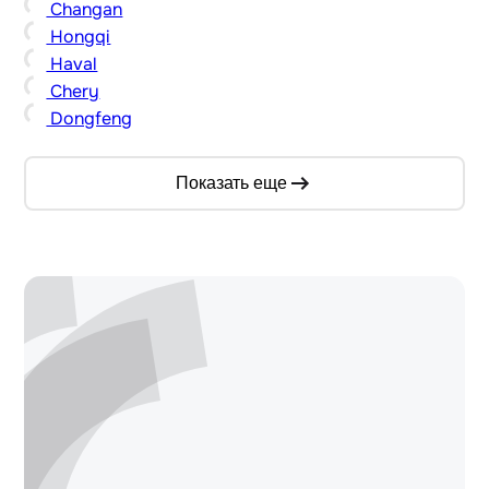
Changan
Hongqi
Haval
Chery
Dongfeng
Показать еще