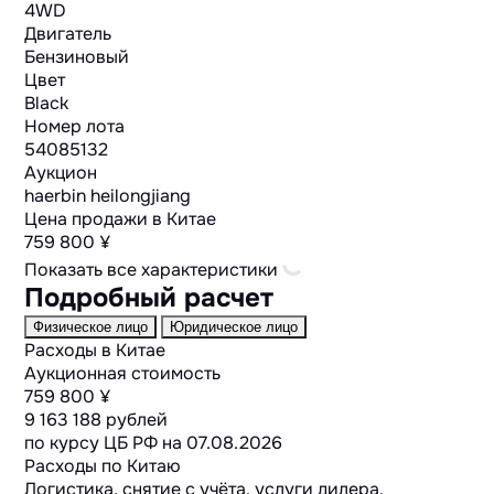
4WD
Двигатель
Бензиновый
Цвет
Black
Номер лота
54085132
Аукцион
haerbin heilongjiang
Цена продажи в Китае
759 800 ¥
Показать все характеристики
Подробный расчет
Физическое лицо
Юридическое лицо
Расходы в Китае
Аукционная стоимость
759 800 ¥
9 163 188 рублей
по курсу ЦБ РФ на
07.08.2026
Расходы по Китаю
Логистика, снятие с учёта, услуги дилера.