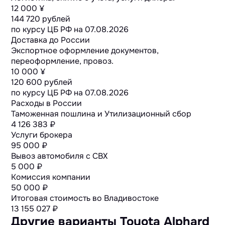
12 000 ¥
144 720 рублей
по курсу ЦБ РФ на
07.08.2026
Доставка до России
Экспортное оформление документов,
переоформление, провоз.
10 000 ¥
120 600 рублей
по курсу ЦБ РФ на
07.08.2026
Расходы в России
Таможенная пошлина и Утилизационный сбор
4 126 383 ₽
Услуги брокера
95 000 ₽
Вывоз автомобиля с СВХ
5 000 ₽
Комиссия компании
50 000 ₽
Итоговая стоимость во Владивостоке
13 155 027
₽
Другие варианты Toyota Alphard