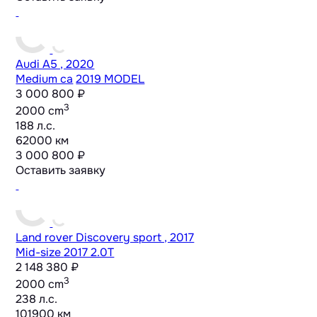
Audi A5 , 2020
Medium ca
2019 MODEL
3 000 800 ₽
3
2000 cm
188 л.с.
62000 км
3 000 800 ₽
Оставить заявку
Land rover Discovery sport , 2017
Mid-size
2017 2.0T
2 148 380 ₽
3
2000 cm
238 л.с.
101900 км