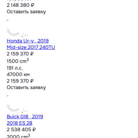
2 148 380 ₽
Оставить заявку
Honda Ur-v , 2019
Mid-size
2017 240TU
2 159 370 ₽
3
1500 cm
191 л.с.
47000 км
2 159 370 ₽
Оставить заявку
Buick Gl8 , 2019
2018 ES 28
2 538 405 ₽
3
2000 cm