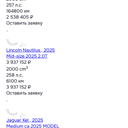
257 л.с.
164800 км
2 538 405 ₽
Оставить заявку
Lincoln Nautilus , 2025
Mid-size
2025 2.0T
3 937 152 ₽
3
2000 cm
258 л.с.
6100 км
3 937 152 ₽
Оставить заявку
Jaguar Xel , 2025
Medium ca
2025 MODEL