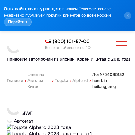
:
Оставайтесь в курсе цен
в нашем Телеграм-канале
ежедневно публикуем покупки клиентов со всей России
×
Перейти
→
8 (800) 101-57-00
Бесплатный звонок по РФ
Привозим автомобили из Японии,
Кореи и Китая с 2018 года
Цены на
Лот№54085132
Главная
Авто из
Toyota
Alphard
haerbin
Китая
heilongjiang
4WD
Автомат