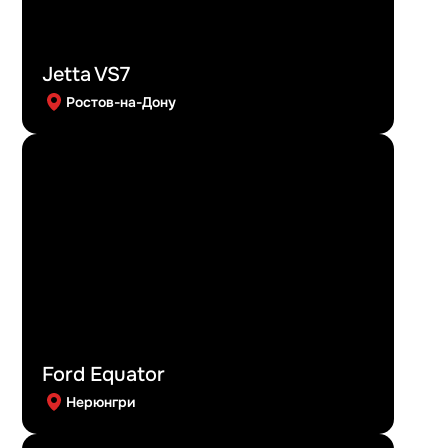
Jetta VS7
Ростов-на-Дону
Ford Equator
Нерюнгри