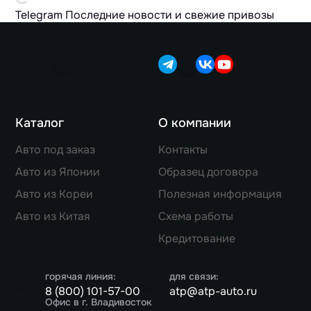
Telegram
Последние новости и свежие привозы
Каталог
О компании
Авто под заказ
Контакты
Авто из Японии
Образец договора
Авто из Кореи
Полезная информация
Авто из Китая
Схема работы
Кредитование
горячая линия:
для связи:
8 (800) 101-57-00
atp@atp-auto.ru
Офис в г. Владивосток