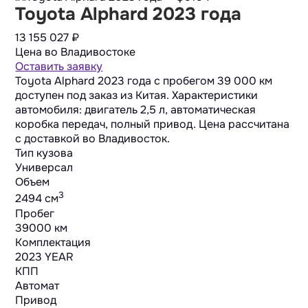
Toyota Alphard 2023 года
13 155 027
₽
Цена во Владивостоке
Оставить заявку
Toyota Alphard 2023 года с пробегом 39 000 км
доступен под заказ из Китая. Характеристики
автомобиля: двигатель 2,5 л, автоматическая
коробка передач, полный привод. Цена рассчитана
с доставкой во Владивосток.
Тип кузова
Универсал
Объем
3
2494 cм
Пробег
39000 км
Комплектация
2023 YEAR
КПП
Автомат
Привод