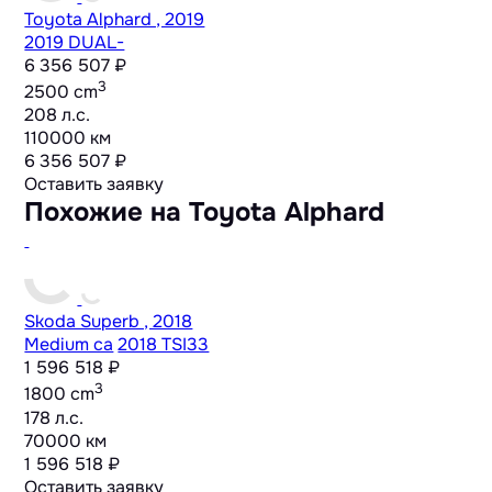
Toyota Alphard , 2019
2019 DUAL-
6 356 507 ₽
3
2500 cm
208 л.с.
110000 км
6 356 507 ₽
Оставить заявку
Похожие на Toyota Alphard
Skoda Superb , 2018
Medium ca
2018 TSI33
1 596 518 ₽
3
1800 cm
178 л.с.
70000 км
1 596 518 ₽
Оставить заявку