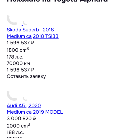
Skoda Superb , 2018
Medium ca
2018 TSI33
1 596 537 ₽
3
1800 cm
178 л.с.
70000 км
1 596 537 ₽
Оставить заявку
Audi A5 , 2020
Medium ca
2019 MODEL
3 000 820 ₽
3
2000 cm
188 л.с.