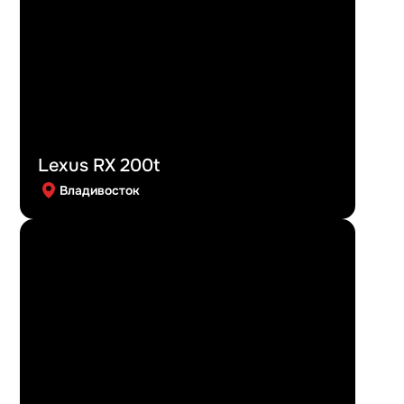
Lexus RX 200t
Владивосток