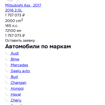
Mitsubishi Asx , 2017
2016 2.0L
1 757 073 ₽
3
2000 cm
165 л.с.
72100 км
1 757 073 ₽
Оставить заявку
Автомобили по маркам
Audi
Bmw
Mercedes
Geely auto
Byd
Changan
Hongqi
Haval
Chery