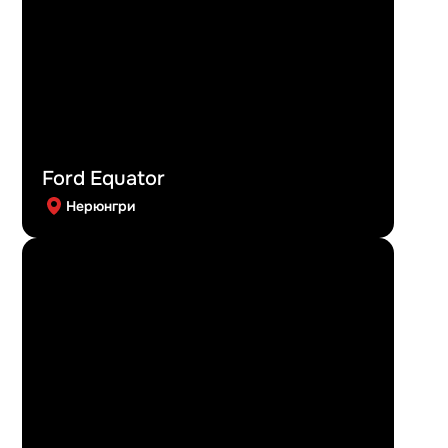
Ford Equator
Нерюнгри