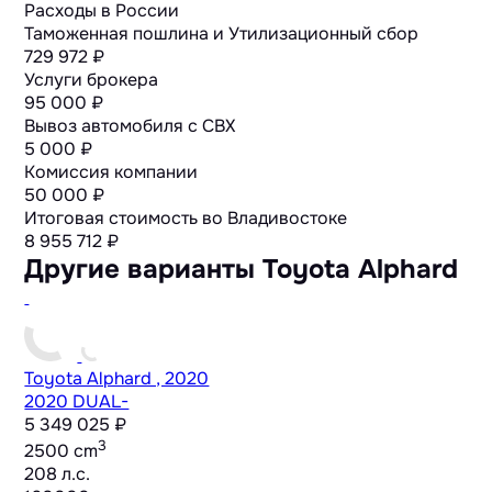
Расходы в России
Таможенная пошлина и Утилизационный сбор
729 972 ₽
Услуги брокера
95 000 ₽
Вывоз автомобиля с СВХ
5 000 ₽
Комиссия компании
50 000 ₽
Итоговая стоимость во Владивостоке
8 955 712
₽
Другие варианты Toyota Alphard
Toyota Alphard , 2020
2020 DUAL-
5 349 025 ₽
3
2500 cm
208 л.с.