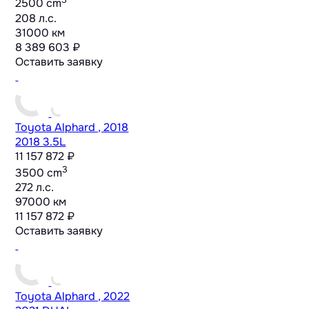
2500 cm
208 л.с.
31000 км
8 389 603 ₽
Оставить заявку
Toyota Alphard , 2018
2018 3.5L
11 157 872 ₽
3
3500 cm
272 л.с.
97000 км
11 157 872 ₽
Оставить заявку
Toyota Alphard , 2022