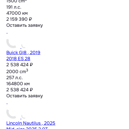
1500 cm
191 л.с.
47000 км
2 159 390 ₽
Оставить заявку
Buick Gl8 , 2019
2018 ES 28
2 538 424 ₽
3
2000 cm
257 л.с.
164800 км
2 538 424 ₽
Оставить заявку
Lincoln Nautilus , 2025