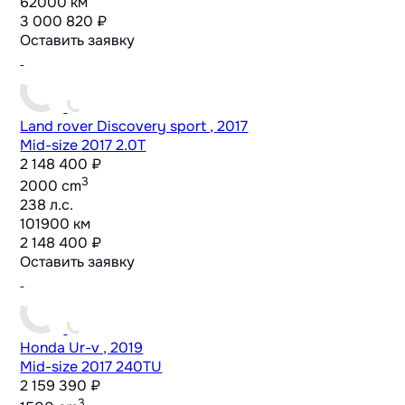
62000 км
3 000 820 ₽
Оставить заявку
Land rover Discovery sport , 2017
Mid-size
2017 2.0T
2 148 400 ₽
3
2000 cm
238 л.с.
101900 км
2 148 400 ₽
Оставить заявку
Honda Ur-v , 2019
Mid-size
2017 240TU
2 159 390 ₽
3