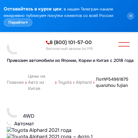
:
Оставайтесь в курсе цен
в нашем Телеграм-канале
ежедневно публикуем покупки клиентов со всей России
×
Перейти
→
8 (800) 101-57-00
Бесплатный звонок по РФ
Привозим автомобили из Японии,
Кореи и Китая с 2018 года
Цены на
Лот№54961875
Главная
Авто из
Toyota
Alphard
quanzhou fujian
Китая
4WD
Автомат