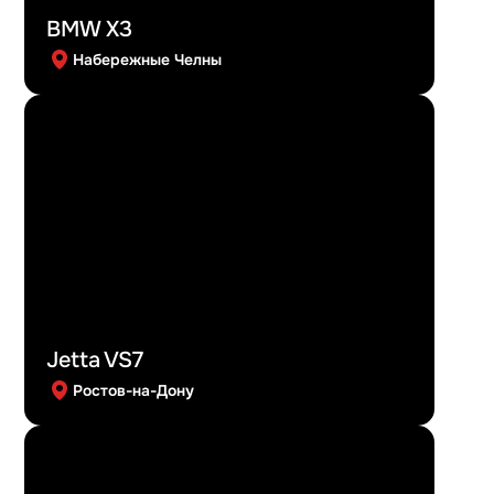
BMW X3
Набережные Челны
Jetta VS7
Ростов-на-Дону