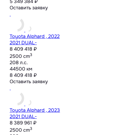
5 349 384 ₽
Оставить заявку
Toyota Alphard , 2022
2021 DUAL-
8 409 418 ₽
3
2500 cm
208 л.с.
44500 км
8 409 418 ₽
Оставить заявку
Toyota Alphard , 2023
2021 DUAL-
8 389 961 ₽
3
2500 cm