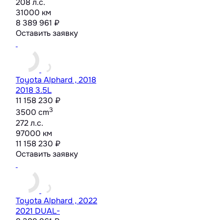
208 л.с.
31000 км
8 389 961 ₽
Оставить заявку
Toyota Alphard , 2018
2018 3.5L
11 158 230 ₽
3
3500 cm
272 л.с.
97000 км
11 158 230 ₽
Оставить заявку
Toyota Alphard , 2022
2021 DUAL-