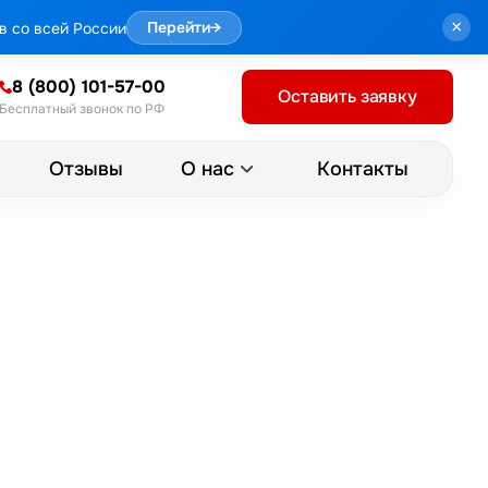
×
в со всей России
Перейти
→
8 (800) 101-57-00
Оставить заявку
Бесплатный звонок по РФ
Отзывы
Контакты
О нас