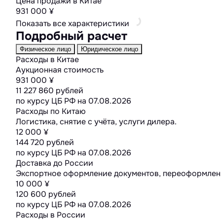
Цена продажи в Китае
931 000 ¥
Показать все характеристики
Подробный расчет
Физическое лицо
Юридическое лицо
Расходы в Китае
Аукционная стоимость
931 000 ¥
11 227 860 рублей
по курсу ЦБ РФ на
07.08.2026
Расходы по Китаю
Логистика, снятие с учёта, услуги дилера.
12 000 ¥
144 720 рублей
по курсу ЦБ РФ на
07.08.2026
Доставка до России
Экспортное оформление документов, переоформлени
10 000 ¥
120 600 рублей
по курсу ЦБ РФ на
07.08.2026
Расходы в России