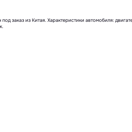
н под заказ из Китая. Характеристики автомобиля: двигат
к.