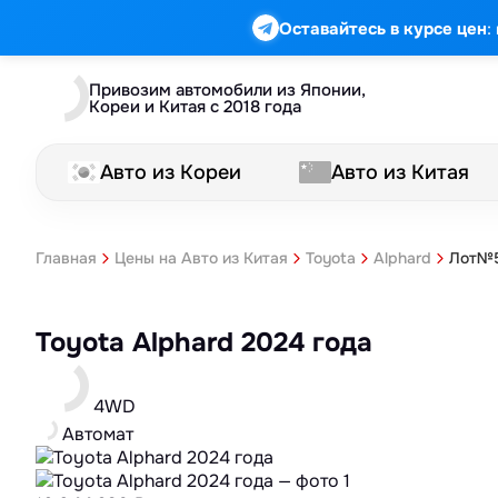
:
Оставайтесь в курсе цен
Привозим автомобили из Японии,
Кореи и Китая с 2018 года
Авто из Кореи
Авто из Китая
Лот№5
Главная
Цены на Авто из Китая
Toyota
Alphard
Toyota Alphard 2024 года
4WD
Автомат