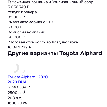
Таможенная пошлина и Утилизационный сбор
5 056 749 ₽
Услуги брокера
95 000 ₽
Вывоз автомобиля с СВХ
5 000 ₽
Комиссия компании
50 000 ₽
Итоговая стоимость во Владивостоке
16 044 239
₽
Другие варианты Toyota Alphard
Toyota Alphard , 2020
2020 DUAL-
5 349 384 ₽
3
2500 cm
208 л.с.
160000 км