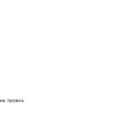
е, провоз.