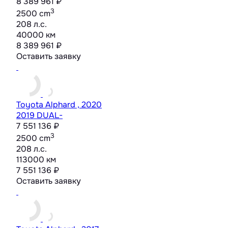
8 389 961 ₽
3
2500 cm
208 л.с.
40000 км
8 389 961 ₽
Оставить заявку
Toyota Alphard , 2020
2019 DUAL-
7 551 136 ₽
3
2500 cm
208 л.с.
113000 км
7 551 136 ₽
Оставить заявку