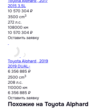
Toyota Alphard , 2017
2015 3.5L
10 570 304 ₽
3
3500 cm
272 л.с.
108000 км
10 570 304 ₽
Оставить заявку
Toyota Alphard , 2019
2019 DUAL-
6 356 885 ₽
3
2500 cm
208 л.с.
110000 км
6 356 885 ₽
Оставить заявку
Похожие на Toyota Alphard