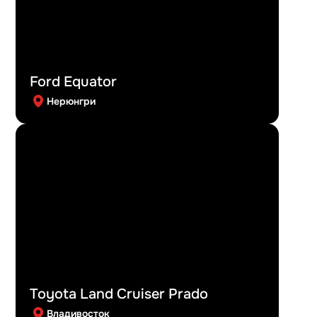
Ford Equator
Нерюнгри
Toyota Land Cruiser Prado
Владивосток