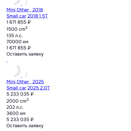
Mini Other , 2018
Small car
2018 1.5T
1 671 855 ₽
3
1500 cm
135 л.с.
70000 км
1 671 855 ₽
Оставить заявку
Mini Other , 2025
Small car
2025 2.0T
5 233 035 ₽
3
2000 cm
202 л.с.
3600 км
5 233 035 ₽
Оставить заявку