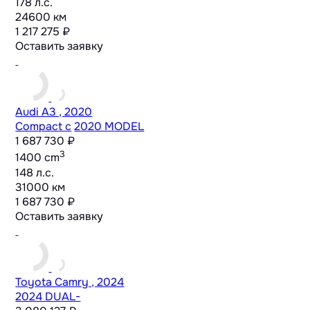
178 л.с.
24600 км
1 217 275 ₽
Оставить заявку
Audi A3 , 2020
Compact c
2020 MODEL
1 687 730 ₽
3
1400 cm
148 л.с.
31000 км
1 687 730 ₽
Оставить заявку
Toyota Camry , 2024
2024 DUAL-