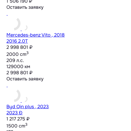
1 506 190 ₽
Оставить заявку
Mercedes-benz Vito , 2018
2016 2.0T
2 998 801 ₽
3
2000 cm
209 л.с.
129000 км
2 998 801 ₽
Оставить заявку
Byd Qin plus , 2023
2023 Ð
1 217 275 ₽
3
1500 cm