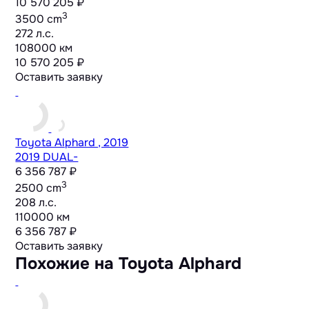
10 570 205 ₽
3
3500 cm
272 л.с.
108000 км
10 570 205 ₽
Оставить заявку
Toyota Alphard , 2019
2019 DUAL-
6 356 787 ₽
3
2500 cm
208 л.с.
110000 км
6 356 787 ₽
Оставить заявку
Похожие на Toyota Alphard