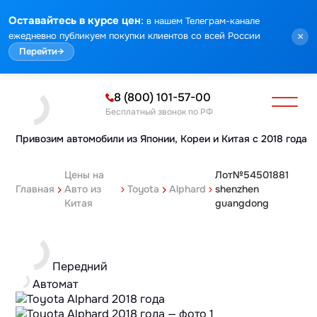
:
Оставайтесь в курсе цен
в нашем Телеграм-канале
ежедневно публикуем покупки клиентов со всей России
×
Перейти
→
8 (800) 101-57-00
Бесплатный звонок по РФ
Привозим автомобили из Японии,
Кореи и Китая с 2018 года
Цены на
Лот№54501881
Главная
Авто из
Toyota
Alphard
shenzhen
Китая
guangdong
Передний
Автомат