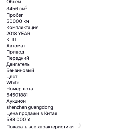
Объем
3
3456 cм
Пробег
50000 км
Комплектация
2018 YEAR
КПП
Автомат
Привод
Передний
Двигатель
Бензиновый
Цвет
White
Номер лота
54501881
Аукцион
shenzhen guangdong
Цена продажи в Китае
588 000 ¥
Показать все характеристики