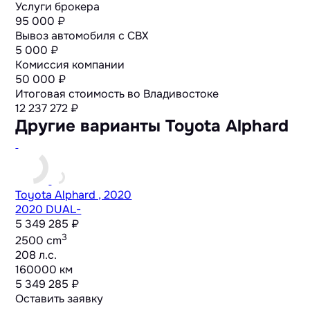
Услуги брокера
95 000 ₽
Вывоз автомобиля с СВХ
5 000 ₽
Комиссия компании
50 000 ₽
Итоговая стоимость во Владивостоке
12 237 272
₽
Другие варианты Toyota Alphard
Toyota Alphard , 2020
2020 DUAL-
5 349 285 ₽
3
2500 cm
208 л.с.
160000 км
5 349 285 ₽
Оставить заявку