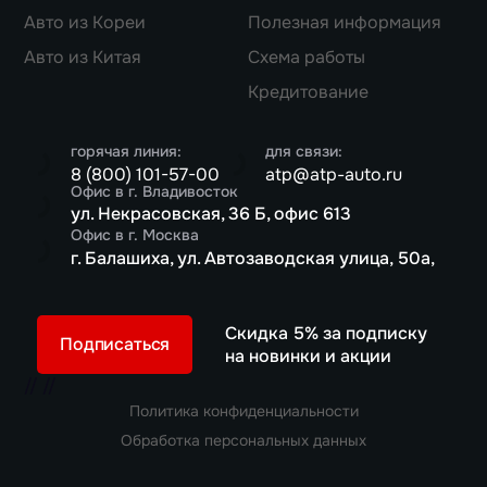
Авто из Кореи
Полезная информация
Авто из Китая
Схема работы
Кредитование
горячая линия:
для связи:
8 (800) 101-57-00
atp@atp-auto.ru
Офис в г. Владивосток
ул. Некрасовская, 36 Б, офис 613
Офис в г. Москва
г. Балашиха, ул. Автозаводская улица, 50а,
Скидка 5% за подписку
Подписаться
на новинки и акции
//
//
Политика конфиденциальности
Обработка персональных данных