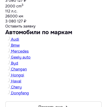
3 080 127 ₽
3
2000 cm
112 л.с.
26000 км
3 080 127 ₽
Оставить заявку
Автомобили по маркам
Audi
Bmw
Mercedes
Geely auto
Byd
Changan
Hongqi
Haval
Chery
Dongfeng