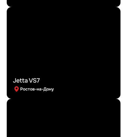
Jetta VS7
Ростов-на-Дону