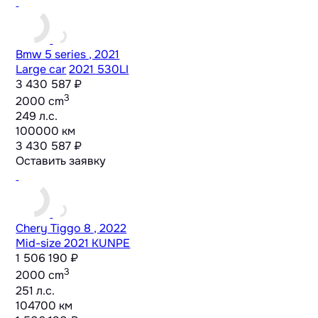
Bmw 5 series , 2021
Large car
2021 530LI
3 430 587 ₽
3
2000 cm
249 л.с.
100000 км
3 430 587 ₽
Оставить заявку
Chery Tiggo 8 , 2022
Mid-size
2021 KUNPE
1 506 190 ₽
3
2000 cm
251 л.с.
104700 км