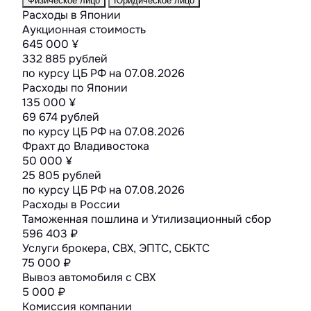
Физическое лицо
Юридическое лицо
Расходы в Японии
Аукционная стоимость
645 000 ¥
332 885 рублей
по курсу ЦБ РФ на
07.08.2026
Расходы по Японии
135 000 ¥
69 674 рублей
по курсу ЦБ РФ на
07.08.2026
Фрахт до Владивостока
50 000 ¥
25 805 рублей
по курсу ЦБ РФ на
07.08.2026
Расходы в России
Таможенная пошлина и Утилизационный сбор
596 403 ₽
Услуги брокера, СВХ, ЭПТС, СБКТС
75 000 ₽
Вывоз автомобиля с СВХ
5 000 ₽
Комиссия компании