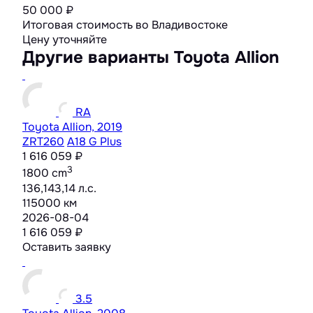
50 000 ₽
Итоговая стоимость во Владивостоке
Цену уточняйте
Другие варианты Toyota Allion
RA
Toyota Allion, 2019
ZRT260
A18 G Plus
1 616 059 ₽
3
1800 cm
136,143,14 л.с.
115000 км
2026-08-04
1 616 059 ₽
Оставить заявку
3.5