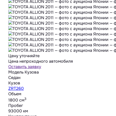
Цену уточняйте
Цена непроходного автомобиля
Оставить заявку
Модель Кузова
Седан
Кузов
ZRT260
Объем
3
1800 cм
Пробег
93000 км