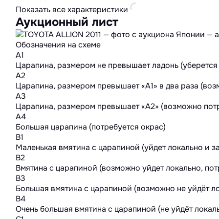
Показать все характеристики
Аукционный лист
Обозначения на схеме
A1
Царапина, размером не превышает ладонь (уберется
A2
Царапина, размером превышает «А1» в два раза (во
A3
Царапина, размером превышает «А2» (возможно потр
A4
Большая царапина (потребуется окрас)
B1
Маленькая вмятина с царапиной (уйдет локально и з
B2
Вмятина с царапиной (возможно уйдет локально, пот
B3
Большая вмятина с царапиной (возможно не уйдёт ло
B4
Очень большая вмятина с царапиной (не уйдёт локал