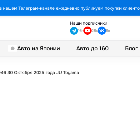
в нашем Телеграм-канале ежедневно публикуем покупки клиенто
Наши подписчики
16к
28к
9к
Авто до 160
Блог
Авто из Японии
46 30 Октября 2025 года JU Toyama