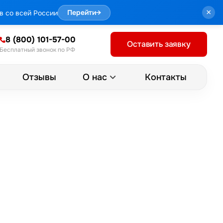
×
в со всей России
Перейти
→
8 (800) 101-57-00
Оставить заявку
Бесплатный звонок по РФ
Отзывы
Контакты
О нас