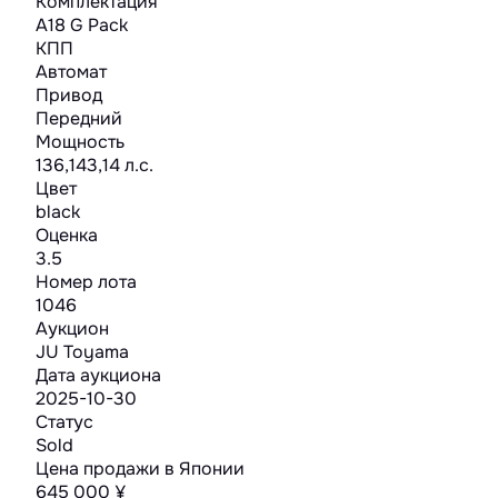
Комплектация
A18 G Pack
КПП
Автомат
Привод
Передний
Мощность
136,143,14 л.с.
Цвет
black
Оценка
3.5
Номер лота
1046
Аукцион
JU Toyama
Дата аукциона
2025-10-30
Статус
Sold
Цена продажи в Японии
645 000 ¥