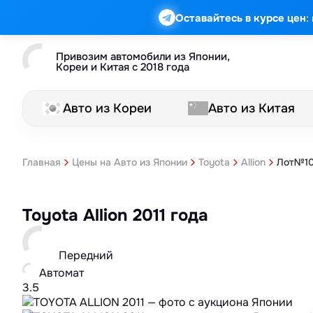
:
Оставайтесь в курсе цен
Привозим автомобили из Японии,
Кореи и Китая с 2018 года
Авто из Кореи
Авто из Китая
Лот№10
Главная
Цены на Авто из Японии
Toyota
Allion
Toyota Allion 2011 года
Передний
Автомат
3.5