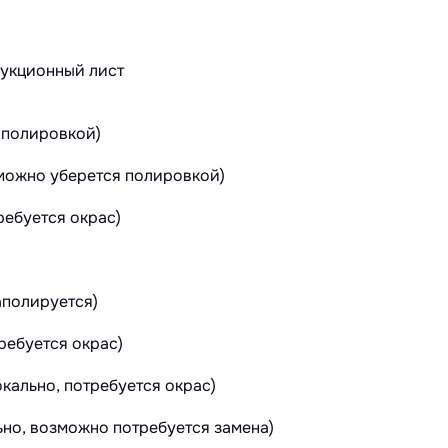
 полировкой)
зможно уберется полировкой)
ебуется окрас)
аполируется)
ребуется окрас)
кально, потребуется окрас)
ьно, возможно потребуется замена)