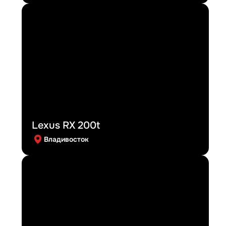
Lexus RX 200t
Владивосток