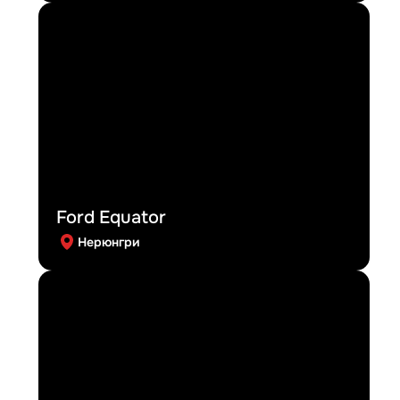
Ford Equator
Нерюнгри