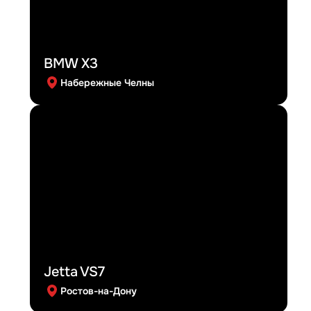
BMW X3
Набережные Челны
Jetta VS7
Ростов-на-Дону