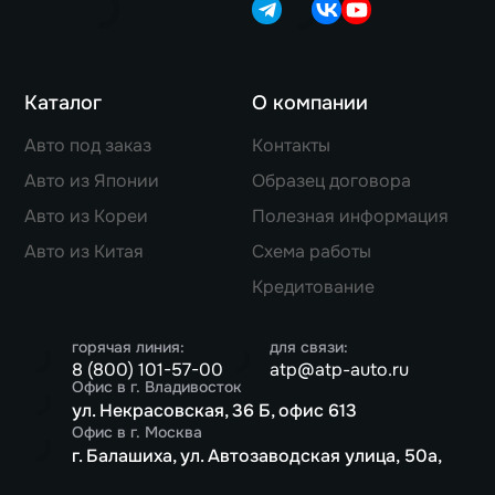
Каталог
О компании
Авто под заказ
Контакты
Авто из Японии
Образец договора
Авто из Кореи
Полезная информация
Авто из Китая
Схема работы
Кредитование
горячая линия:
для связи:
8 (800) 101-57-00
atp@atp-auto.ru
Офис в г. Владивосток
ул. Некрасовская, 36 Б, офис 613
Офис в г. Москва
г. Балашиха, ул. Автозаводская улица, 50а,