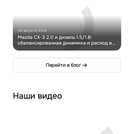
04 августа 2026
30 и
Mazda CX-3 2.0 и дизель 1.5/1.8:
Ги
сбалансированная динамика и расход в
Ch
компактном кузове
Перейти в блог
Наши видео