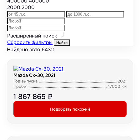
400000
400000
2000
2000
Расширенный поиск
Сбросить фильтры
Найти
Найдено авто
64311
Mazda Cx-30, 2021
Год выпуска
2021
Пробег
17000 км
1 867 865 ₽
Подобрать похожий