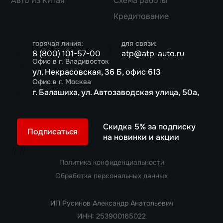
Авто из Китая
Схема работы
Кредитование
горячая линия:
для связи:
8 (800) 101-57-00
atp@atp-auto.ru
Офис в г. Владивосток
ул. Некрасовская, 36 Б, офис 613
Офис в г. Москва
г. Балашиха, ул. Автозаводская улица, 50а,
Скидка 5% за подписку
Подписаться
на новинки и акции
//
//
Политика конфиденциальности
Обработка персональных данных
ИП Русинов Александр Анатольевич
ИНН: 253900165022