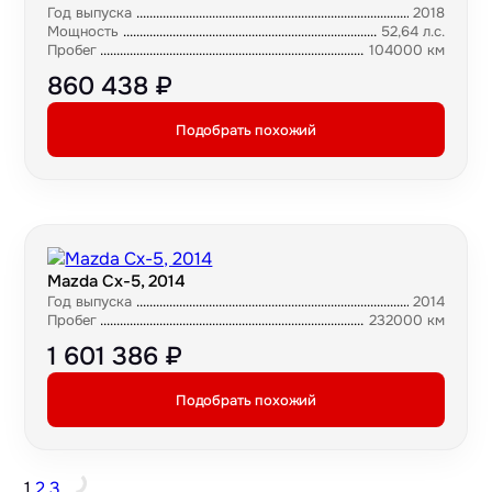
Год выпуска
2018
Мощность
52,64 л.с.
Пробег
104000 км
860 438 ₽
Подобрать похожий
Mazda Cx-5, 2014
Год выпуска
2014
Пробег
232000 км
1 601 386 ₽
Подобрать похожий
1
2
3