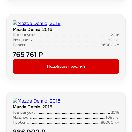
Mazda Demio, 2016
Год выпуска
2016
Мощность
92 л.с.
Пробег
196000 км
765 761 ₽
Подобрать похожий
Mazda Demio, 2015
Год выпуска
2015
Мощность
105 л.с.
Пробег
95000 км