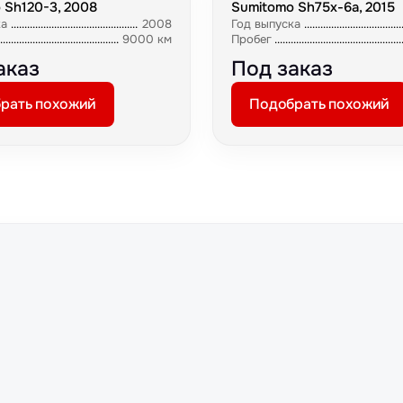
 Sh120-3, 2008
Sumitomo Sh75x-6a, 2015
ка
2008
Год выпуска
9000 км
Пробег
аказ
Под заказ
рать похожий
Подобрать похожий