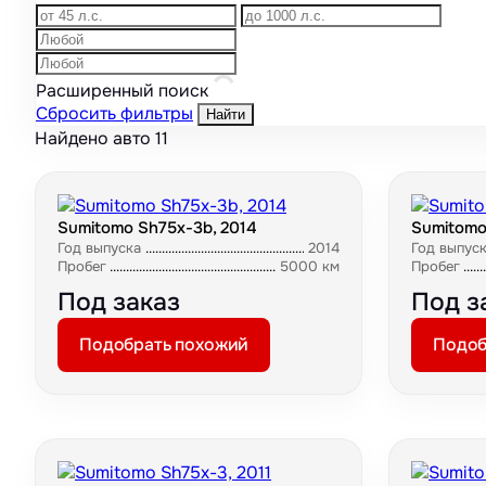
Расширенный поиск
Сбросить фильтры
Найти
Найдено авто
11
Sumitomo Sh75x-3b, 2014
Sumitomo
Год выпуска
2014
Год выпус
Пробег
5000 км
Пробег
Под заказ
Под з
Подобрать похожий
Подоб