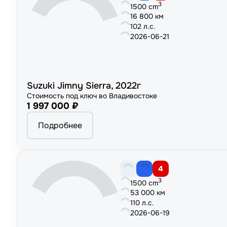
3
1500 cm
16 800 км
102 л.с.
2026-06-21
Suzuki Jimny Sierra, 2022г
Стоимость под ключ во Владивостоке
1 997 000 ₽
Подробнее
4
3
1500 cm
53 000 км
110 л.с.
2026-06-19