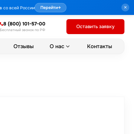
×
в со всей России
Перейти
→
8 (800) 101-57-00
Оставить заявку
Бесплатный звонок по РФ
Отзывы
Контакты
О нас