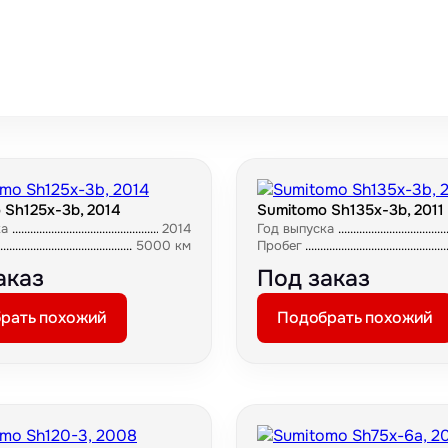
 Sh125x-3b, 2014
Sumitomo Sh135x-3b, 2011
ка
2014
Год выпуска
5000 км
Пробег
аказ
Под заказ
рать похожий
Подобрать похожий