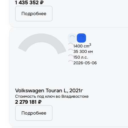
1 435 352 ₽
Подробнее
3
1400 cm
35 300 км
150 л.с.
2026-05-06
Volkswagen Touran L, 2021г
Стоимость под ключ во Владивостоке
2 279 181 ₽
Подробнее