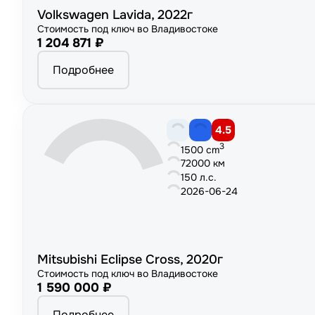
Volkswagen Lavida, 2022г
Стоимость под ключ во Владивостоке
1 204 871 ₽
Подробнее
4.5
3
1500 cm
72000 км
150 л.с.
2026-06-24
Mitsubishi Eclipse Cross, 2020г
Стоимость под ключ во Владивостоке
1 590 000 ₽
Подробнее