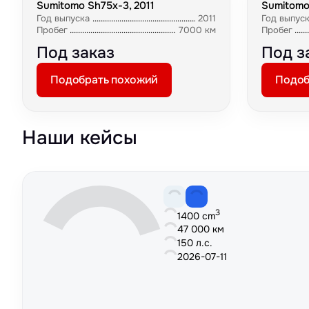
Sumitomo Sh75x-3, 2011
Sumitomo
Год выпуска
2011
Год выпус
Пробег
7000 км
Пробег
Под заказ
Под з
Подобрать похожий
Подоб
Наши кейсы
3
1400 cm
47 000 км
150 л.с.
2026-07-11