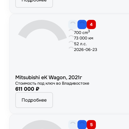
4
3
700 cm
73 000 км
52 л.с.
2026-06-23
Mitsubishi eK Wagon, 2021г
Стоимость под ключ во Владивостоке
611 000 ₽
Подробнее
5