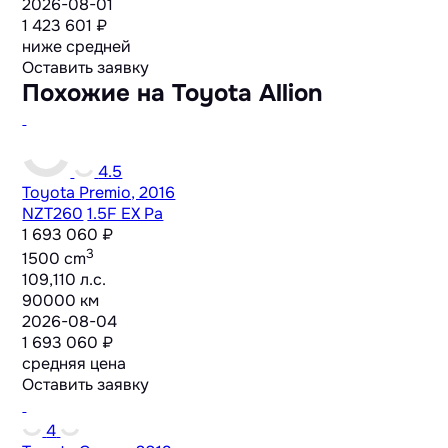
2026-08-01
1 423 601 ₽
ниже средней
Оставить заявку
Похожие на Toyota Allion
4.5
Toyota Premio, 2016
NZT260
1.5F EX Pa
1 693 060 ₽
3
1500 cm
109,110 л.с.
90000 км
2026-08-04
1 693 060 ₽
средняя цена
Оставить заявку
4