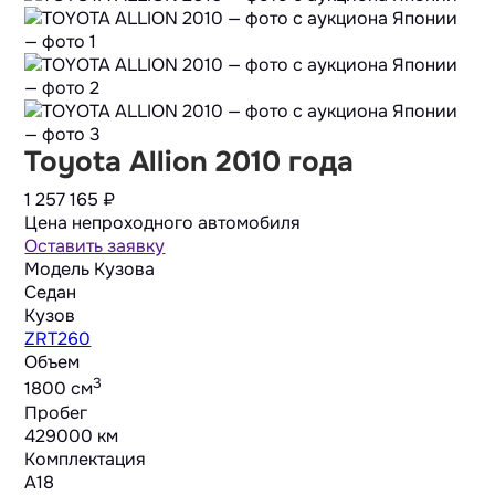
Toyota Allion 2010 года
1 257 165
₽
Цена непроходного автомобиля
Оставить заявку
Модель Кузова
Седан
Кузов
ZRT260
Объем
3
1800 cм
Пробег
429000 км
Комплектация
A18