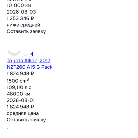
101000 км
2026-08-03
1 253 346 ₽
ниже средней
Оставить заявку
4
Toyota Allion, 2017
NZT260
A15 G Pack
1 824 948 ₽
3
1500 cm
109,110 л.с.
48000 км
2026-08-01
1 824 948 ₽
средняя цена
Оставить заявку