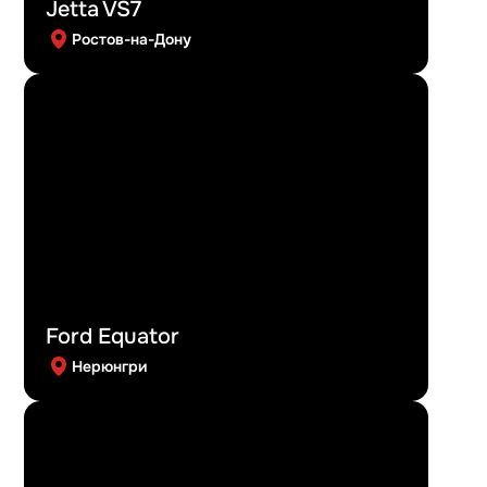
Jetta VS7
Ростов-на-Дону
Ford Equator
Нерюнгри