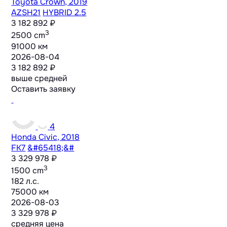
Toyota Crown, 2019
AZSH21
HYBRID 2.5
3 182 892 ₽
3
2500 cm
91000 км
2026-08-04
3 182 892 ₽
выше средней
Оставить заявку
4
Honda Civic, 2018
FK7
&#65418;&#
3 329 978 ₽
3
1500 cm
182 л.с.
75000 км
2026-08-03
3 329 978 ₽
средняя цена