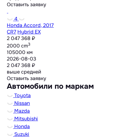
Оставить заявку
4
Honda Accord, 2017
CR7
Hybrid EX
2 047 368 ₽
3
2000 cm
105000 км
2026-08-03
2 047 368 ₽
выше средней
Оставить заявку
Автомобили по маркам
Toyota
Nissan
Mazda
Mitsubishi
Honda
Suzuki