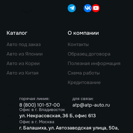
Каталог
О компании
Авто под заказ
Контакты
Авто из Японии
Образец договора
Авто из Кореи
Полезная информация
Авто из Китая
Схема работы
Кредитование
горячая линия:
для связи:
8 (800) 101-57-00
atp@atp-auto.ru
Офис в г. Владивосток
ул. Некрасовская, 36 Б, офис 613
Офис в г. Москва
г. Балашиха, ул. Автозаводская улица, 50а,