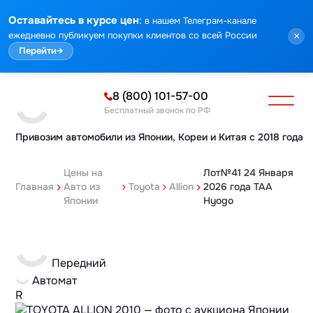
:
Оставайтесь в курсе цен
в нашем Телеграм-канале
ежедневно публикуем покупки клиентов со всей России
×
Перейти
→
8 (800) 101-57-00
Бесплатный звонок по РФ
Привозим автомобили из Японии,
Кореи и Китая с 2018 года
Цены на
Лот№41 24 Января
Главная
Авто из
Toyota
Allion
2026 года TAA
Японии
Hyogo
Передний
Автомат
R