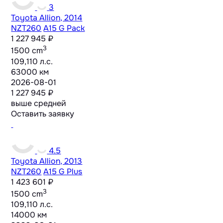
3
Toyota Allion, 2014
NZT260
A15 G Pack
1 227 945 ₽
3
1500 cm
109,110 л.с.
63000 км
2026-08-01
1 227 945 ₽
выше средней
Оставить заявку
4.5
Toyota Allion, 2013
NZT260
A15 G Plus
1 423 601 ₽
3
1500 cm
109,110 л.с.
14000 км