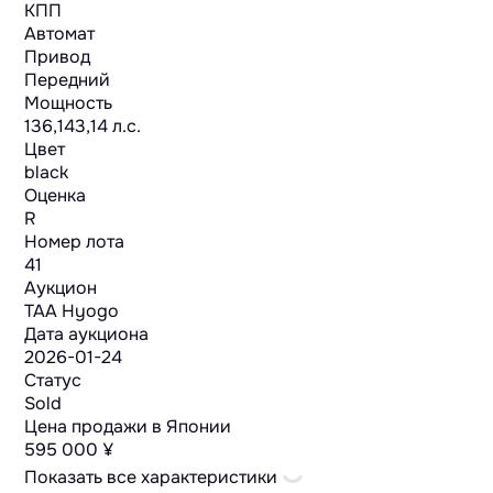
КПП
Автомат
Привод
Передний
Мощность
136,143,14 л.с.
Цвет
black
Оценка
R
Номер лота
41
Аукцион
TAA Hyogo
Дата аукциона
2026-01-24
Статус
Sold
Цена продажи в Японии
595 000 ¥
Показать все характеристики