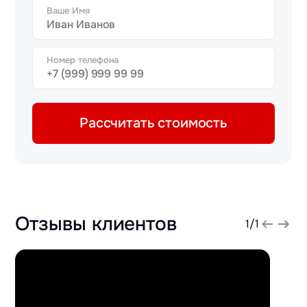
Ваше Имя
Номер телефона
Рассчитать стоимость
Отзывы клиентов
1
/
1