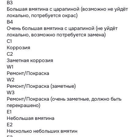
B3
Большая вмятина с царапиной (возможно не уйдёт
локально, потребуется окрас)
B4
Очень большая вмятина с царапиной (не уйдёт
локально, возможно потребуется замена)
C1
Коррозия
C2
Заметная коррозия
W1
Ремонт/Покраска
W2
Ремонт/Покраска (заметные)
W3
Ремонт/Покраска (очень заметные, должно быть
перекрашено)
E1
Небольшая вмятина
E2
Несколько небольших вмятин