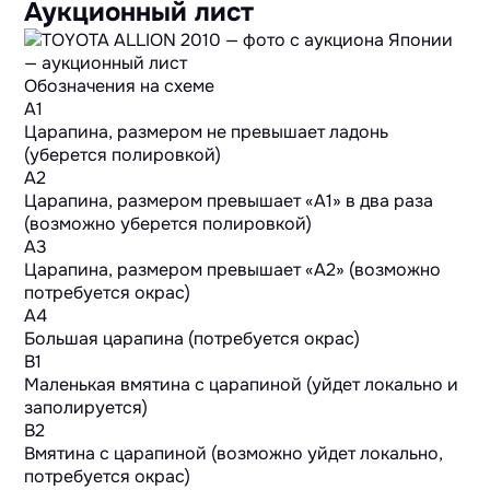
Аукционный лист
Обозначения на схеме
A1
Царапина, размером не превышает ладонь
(уберется полировкой)
A2
Царапина, размером превышает «А1» в два раза
(возможно уберется полировкой)
A3
Царапина, размером превышает «А2» (возможно
потребуется окрас)
A4
Большая царапина (потребуется окрас)
B1
Маленькая вмятина с царапиной (уйдет локально и
заполируется)
B2
Вмятина с царапиной (возможно уйдет локально,
потребуется окрас)