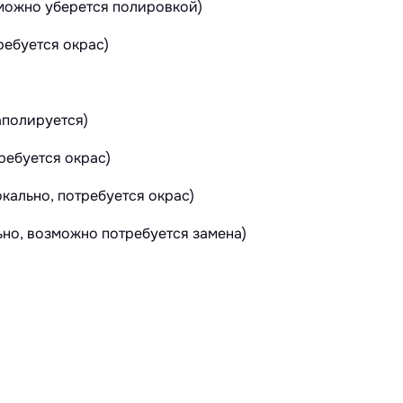
зможно уберется полировкой)
ебуется окрас)
аполируется)
ребуется окрас)
кально, потребуется окрас)
ьно, возможно потребуется замена)