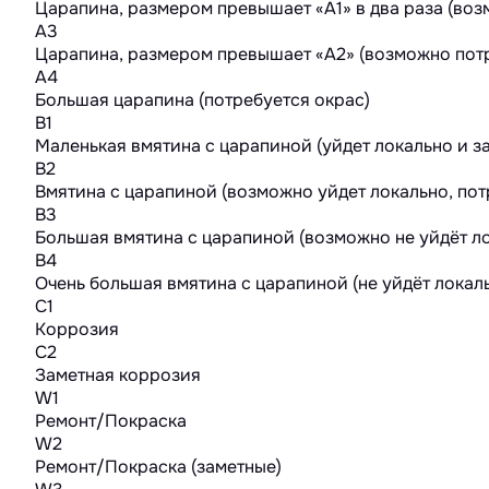
Царапина, размером превышает «А1» в два раза (во
A3
Царапина, размером превышает «А2» (возможно потр
A4
Большая царапина (потребуется окрас)
B1
Маленькая вмятина с царапиной (уйдет локально и з
B2
Вмятина с царапиной (возможно уйдет локально, пот
B3
Большая вмятина с царапиной (возможно не уйдёт ло
B4
Очень большая вмятина с царапиной (не уйдёт локал
C1
Коррозия
C2
Заметная коррозия
W1
Ремонт/Покраска
W2
Ремонт/Покраска (заметные)