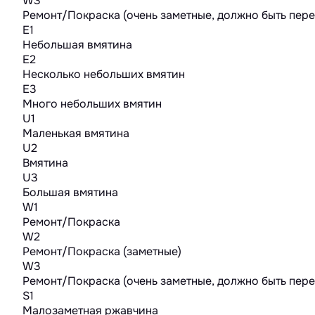
W3
Ремонт/Покраска (очень заметные, должно быть пер
E1
Небольшая вмятина
E2
Несколько небольших вмятин
E3
Много небольших вмятин
U1
Маленькая вмятина
U2
Вмятина
U3
Большая вмятина
W1
Ремонт/Покраска
W2
Ремонт/Покраска (заметные)
W3
Ремонт/Покраска (очень заметные, должно быть пер
S1
Малозаметная ржавчина