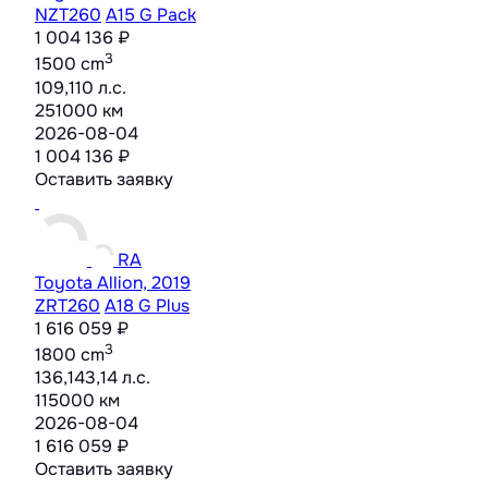
NZT260
A15 G Pack
1 004 136 ₽
3
1500 cm
109,110 л.с.
251000 км
2026-08-04
1 004 136 ₽
Оставить заявку
RA
Toyota Allion, 2019
ZRT260
A18 G Plus
1 616 059 ₽
3
1800 cm
136,143,14 л.с.
115000 км
2026-08-04
1 616 059 ₽
Оставить заявку