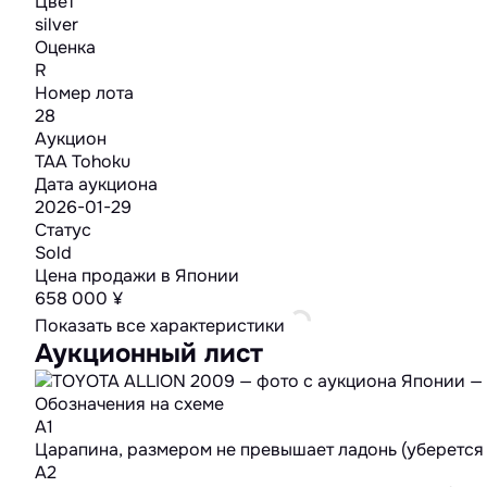
Цвет
silver
Оценка
R
Номер лота
28
Аукцион
TAA Tohoku
Дата аукциона
2026-01-29
Статус
Sold
Цена продажи в Японии
658 000 ¥
Показать все характеристики
Аукционный лист
Обозначения на схеме
A1
Царапина, размером не превышает ладонь (уберется
A2