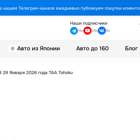
в нашем Телеграм-канале ежедневно публикуем покупки клиенто
Наши подписчики
16к
28к
9к
Авто до 160
Блог
Авто из Японии
 29 Января 2026 года TAA Tohoku