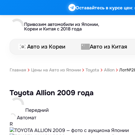
:
Оставайтесь в курсе цен
Привозим автомобили из Японии,
Кореи и Китая с 2018 года
Авто из Кореи
Авто из Китая
Лот№28
Главная
Цены на Авто из Японии
Toyota
Allion
Toyota Allion 2009 года
Передний
Автомат
R