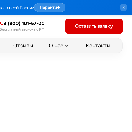
×
в со всей России
Перейти
→
8 (800) 101-57-00
Оставить заявку
Бесплатный звонок по РФ
Отзывы
Контакты
О нас