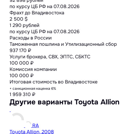
92 898 рублей
по курсу ЦБ РФ на
07.08.2026
Фрахт до Владивостока
2 500 $
1 290 рублей
по курсу ЦБ РФ на
07.08.2026
Расходы в России
Таможенная пошлина и Утилизационный сбор
937 170 ₽
Услуги брокера, СВХ, ЭПТС, СБКТС
100 000 ₽
Комиссия компании
100 000 ₽
Итоговая стоимость во Владивостоке
+ санкционная наценка 6%
1 959 310
₽
Другие варианты Toyota Allion
RA
Toyota Allion, 2008