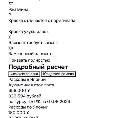
S2
Ржавчина
P
Краска отличается от оригинала
H
Краска ухудшилась
X
Элемент требует замены
XX
Замененный элемент
Показать полностью
Подробный расчет
Физическое лицо
Юридическое лицо
Расходы в Японии
Аукционная стоимость
658 000 ¥
339 594 рублей
по курсу ЦБ РФ на
07.08.2026
Расходы по Японии
180 000 ¥