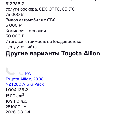
612 786 ₽
Услуги брокера, СВХ, ЭПТС, СБКТС
75 000 ₽
Вывоз автомобиля с СВХ
5 000 ₽
Комиссия компании
50 000 ₽
Итоговая стоимость во Владивостоке
Цену уточняйте
Другие варианты Toyota Allion
RA
Toyota Allion, 2008
NZT260
A15 G Pack
1 004 136 ₽
3
1500 cm
109,110 л.с.
251000 км
2026-08-04