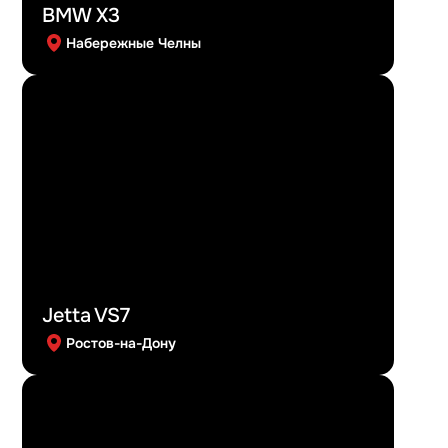
BMW X3
Набережные Челны
Jetta VS7
Ростов-на-Дону