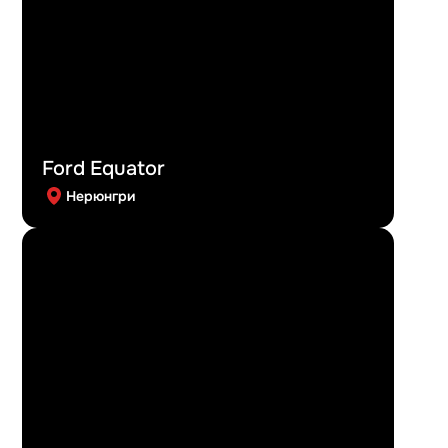
Ford Equator
Нерюнгри