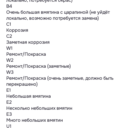
локально, потребуется окрас)
B4
Очень большая вмятина с царапиной (не уйдёт
локально, возможно потребуется замена)
C1
Коррозия
C2
Заметная коррозия
W1
Ремонт/Покраска
W2
Ремонт/Покраска (заметные)
W3
Ремонт/Покраска (очень заметные, должно быть
перекрашено)
E1
Небольшая вмятина
E2
Несколько небольших вмятин
E3
Много небольших вмятин
U1