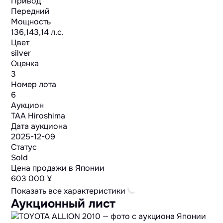
Привод
Передний
Мощность
136,143,14 л.с.
Цвет
silver
Оценка
3
Номер лота
6
Аукцион
TAA Hiroshima
Дата аукциона
2025-12-09
Статус
Sold
Цена продажи в Японии
603 000 ¥
Показать все характеристики
Аукционный лист