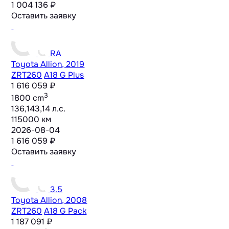
1 004 136 ₽
Оставить заявку
RA
Toyota Allion, 2019
ZRT260
A18 G Plus
1 616 059 ₽
3
1800 cm
136,143,14 л.с.
115000 км
2026-08-04
1 616 059 ₽
Оставить заявку
3.5
Toyota Allion, 2008
ZRT260
A18 G Pack
1 187 091 ₽