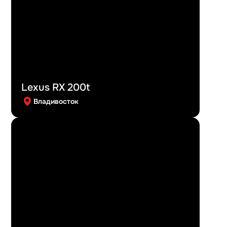
Lexus RX 200t
Владивосток