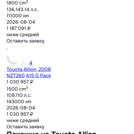
3
1800 cm
136,143,14 л.с.
111000 км
2026-08-04
1 187 091 ₽
ниже средней
Оставить заявку
4
Toyota Allion, 2008
NZT260
A15 G Pack
1 030 957 ₽
3
1500 cm
109,110 л.с.
143000 км
2026-08-04
1 030 957 ₽
ниже средней
Оставить заявку