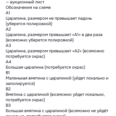
Обозначения на схеме
A1
Царапина, размером не превышает ладонь
(уберется полировкой)
A2
Царапина, размером превышает «А1» в два раза
(возможно уберется полировкой)
A3
Царапина, размером превышает «А2» (возможно
потребуется окрас)
A4
Большая царапина (потребуется окрас)
B1
Маленькая вмятина с царапиной (уйдет локально и
заполируется)
B2
Вмятина с царапиной (возможно уйдет локально,
потребуется окрас)
B3
Большая вмятина с царапиной (возможно не уйдёт