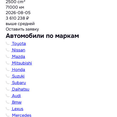
3
2500 cm
71000 км
2026-08-05
3 610 238 ₽
выше средней
Оставить заявку
Автомобили по маркам
Toyota
Nissan
Mazda
Mitsubishi
Honda
Suzuki
Subaru
Daihatsu
Audi
Bmw
Lexus
Mercedes