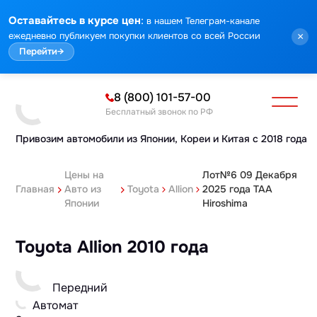
:
Оставайтесь в курсе цен
в нашем Телеграм-канале
ежедневно публикуем покупки клиентов со всей России
×
Перейти
→
8 (800) 101-57-00
Бесплатный звонок по РФ
Привозим автомобили из Японии,
Кореи и Китая с 2018 года
Цены на
Лот№6 09 Декабря
Главная
Авто из
Toyota
Allion
2025 года TAA
Японии
Hiroshima
Toyota Allion 2010 года
Передний
Автомат