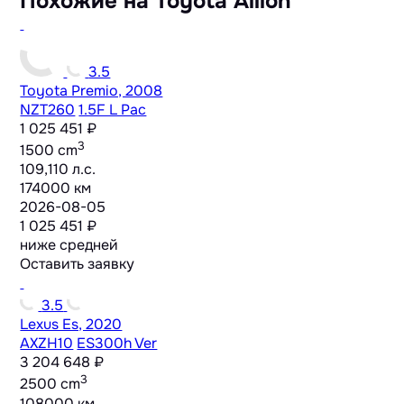
Похожие на Toyota Allion
3.5
Toyota Premio, 2008
NZT260
1.5F L Pac
1 025 451 ₽
3
1500 cm
109,110 л.с.
174000 км
2026-08-05
1 025 451 ₽
ниже средней
Оставить заявку
3.5
Lexus Es, 2020
AXZH10
ES300h Ver
3 204 648 ₽
3
2500 cm
108000 км