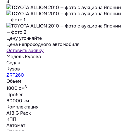
3
Цену уточняйте
Цена непроходного автомобиля
Оставить заявку
Модель Кузова
Седан
Кузов
ZRT260
Объем
3
1800 cм
Пробег
80000 км
Комплектация
A18 G Pack
КПП
Автомат