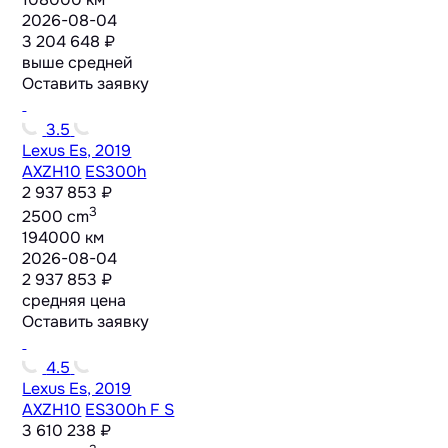
2026-08-04
3 204 648 ₽
выше средней
Оставить заявку
3.5
Lexus Es, 2019
AXZH10
ES300h
2 937 853 ₽
3
2500 cm
194000 км
2026-08-04
2 937 853 ₽
средняя цена
Оставить заявку
4.5
Lexus Es, 2019
AXZH10
ES300h F S
3 610 238 ₽