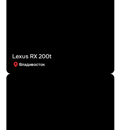
Lexus RX 200t
Владивосток