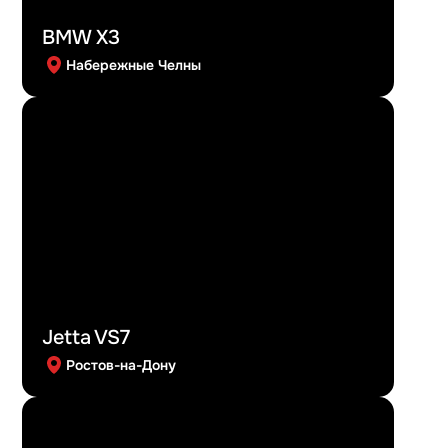
BMW X3
Набережные Челны
Jetta VS7
Ростов-на-Дону