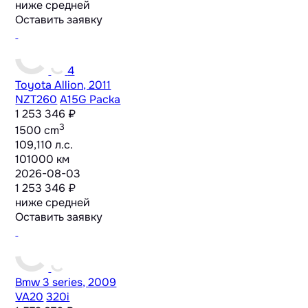
ниже средней
Оставить заявку
4
Toyota Allion, 2011
NZT260
A15G Packa
1 253 346 ₽
3
1500 cm
109,110 л.с.
101000 км
2026-08-03
1 253 346 ₽
ниже средней
Оставить заявку
Bmw 3 series, 2009
VA20
320i