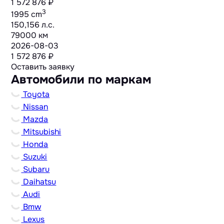
1 572 876 ₽
3
1995 cm
150,156 л.с.
79000 км
2026-08-03
1 572 876 ₽
Оставить заявку
Автомобили по маркам
Toyota
Nissan
Mazda
Mitsubishi
Honda
Suzuki
Subaru
Daihatsu
Audi
Bmw
Lexus