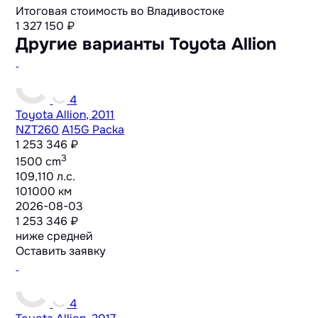
Итоговая стоимость во Владивостоке
1 327 150
₽
Другие варианты Toyota Allion
4
Toyota Allion, 2011
NZT260
A15G Packa
1 253 346 ₽
3
1500 cm
109,110 л.с.
101000 км
2026-08-03
1 253 346 ₽
ниже средней
Оставить заявку
4