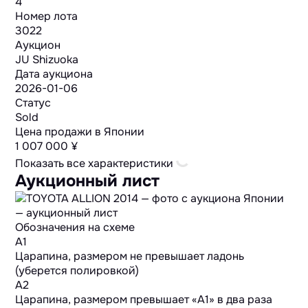
4
Номер лота
3022
Аукцион
JU Shizuoka
Дата аукциона
2026-01-06
Статус
Sold
Цена продажи в Японии
1 007 000 ¥
Показать все характеристики
Аукционный лист
Обозначения на схеме
A1
Царапина, размером не превышает ладонь
(уберется полировкой)
A2
Царапина, размером превышает «А1» в два раза