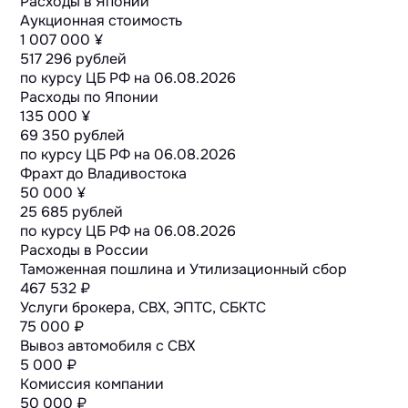
Расходы в Японии
Аукционная стоимость
1 007 000 ¥
517 296 рублей
по курсу ЦБ РФ на
06.08.2026
Расходы по Японии
135 000 ¥
69 350 рублей
по курсу ЦБ РФ на
06.08.2026
Фрахт до Владивостока
50 000 ¥
25 685 рублей
по курсу ЦБ РФ на
06.08.2026
Расходы в России
Таможенная пошлина и Утилизационный сбор
467 532 ₽
Услуги брокера, СВХ, ЭПТС, СБКТС
75 000 ₽
Вывоз автомобиля с СВХ
5 000 ₽
Комиссия компании
50 000 ₽