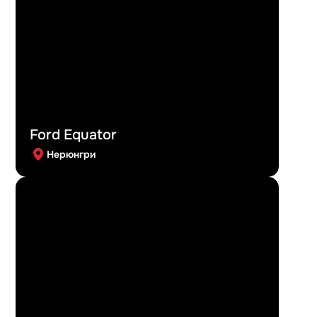
Ford Equator
Нерюнгри