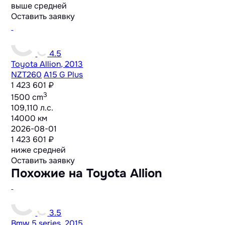
выше средней
Оставить заявку
4.5
Toyota Allion, 2013
NZT260
A15 G Plus
1 423 601 ₽
3
1500 cm
109,110 л.с.
14000 км
2026-08-01
1 423 601 ₽
ниже средней
Оставить заявку
Похожие на Toyota Allion
3.5
Bmw 5 series, 2015