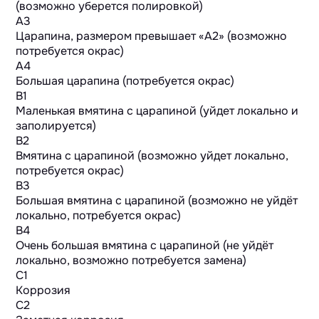
(возможно уберется полировкой)
A3
Царапина, размером превышает «А2» (возможно
потребуется окрас)
A4
Большая царапина (потребуется окрас)
B1
Маленькая вмятина с царапиной (уйдет локально и
заполируется)
B2
Вмятина с царапиной (возможно уйдет локально,
потребуется окрас)
B3
Большая вмятина с царапиной (возможно не уйдёт
локально, потребуется окрас)
B4
Очень большая вмятина с царапиной (не уйдёт
локально, возможно потребуется замена)
C1
Коррозия
C2