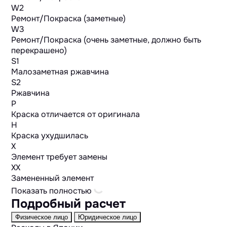
W2
Ремонт/Покраска (заметные)
W3
Ремонт/Покраска (очень заметные, должно быть
перекрашено)
S1
Малозаметная ржавчина
S2
Ржавчина
P
Краска отличается от оригинала
H
Краска ухудшилась
X
Элемент требует замены
XX
Замененный элемент
Показать полностью
Подробный расчет
Физическое лицо
Юридическое лицо