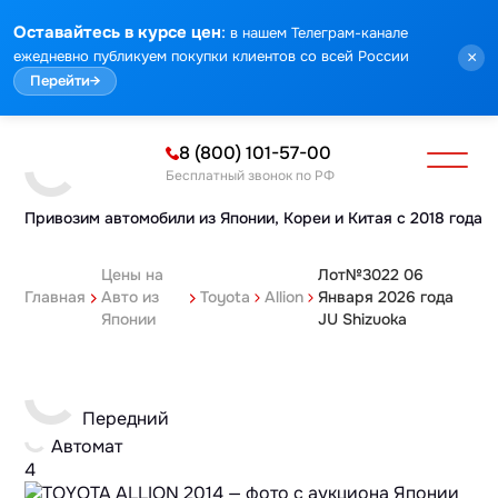
:
Оставайтесь в курсе цен
в нашем Телеграм-канале
ежедневно публикуем покупки клиентов со всей России
×
Перейти
→
8 (800) 101-57-00
Бесплатный звонок по РФ
Привозим автомобили из Японии,
Кореи и Китая с 2018 года
Цены на
Лот№3022 06
Главная
Авто из
Toyota
Allion
Января 2026 года
Японии
JU Shizuoka
Передний
Автомат
4