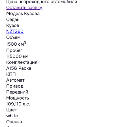
Цена непроходного автомобиля
Оставить заявку
Модель Кузова
Седан
Кузов
NZT260
Объем
3
1500 cм
Пробег
115000 км
Комплектация
A15G Packa
КПП
Автомат
Привод
Передний
Мощность
109,110 л.с.
Цвет
white
Оценка