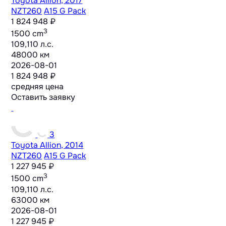
Toyota Allion, 2017
NZT260
A15 G Pack
1 824 948 ₽
3
1500 cm
109,110 л.с.
48000 км
2026-08-01
1 824 948 ₽
средняя цена
Оставить заявку
3
Toyota Allion, 2014
NZT260
A15 G Pack
1 227 945 ₽
3
1500 cm
109,110 л.с.
63000 км
2026-08-01
1 227 945 ₽