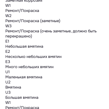
Заметная коррозия
W1
Ремонт/Покраска
W2
Ремонт/Покраска (заметные)
W3
Ремонт/Покраска (очень заметные, должно быть
перекрашено)
E1
Небольшая вмятина
E2
Несколько небольших вмятин
E3
Много небольших вмятин
U1
Маленькая вмятина
U2
Вмятина
U3
Большая вмятина
W1
Ремонт/Покраска