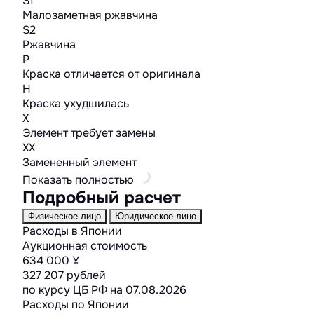
S1
Малозаметная ржавчина
S2
Ржавчина
P
Краска отличается от оригинала
H
Краска ухудшилась
X
Элемент требует замены
XX
Замененный элемент
Показать полностью
Подробный расчет
Физическое лицо
Юридическое лицо
Расходы в Японии
Аукционная стоимость
634 000 ¥
327 207 рублей
по курсу ЦБ РФ на
07.08.2026
Расходы по Японии