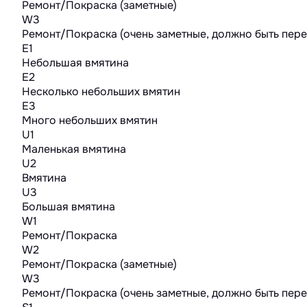
Ремонт/Покраска (заметные)
W3
Ремонт/Покраска (очень заметные, должно быть пер
E1
Небольшая вмятина
E2
Несколько небольших вмятин
E3
Много небольших вмятин
U1
Маленькая вмятина
U2
Вмятина
U3
Большая вмятина
W1
Ремонт/Покраска
W2
Ремонт/Покраска (заметные)
W3
Ремонт/Покраска (очень заметные, должно быть пер