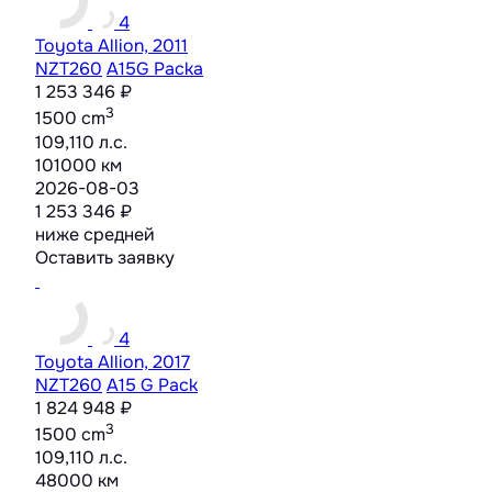
4
Toyota Allion, 2011
NZT260
A15G Packa
1 253 346 ₽
3
1500 cm
109,110 л.с.
101000 км
2026-08-03
1 253 346 ₽
ниже средней
Оставить заявку
4
Toyota Allion, 2017
NZT260
A15 G Pack
1 824 948 ₽
3
1500 cm
109,110 л.с.
48000 км