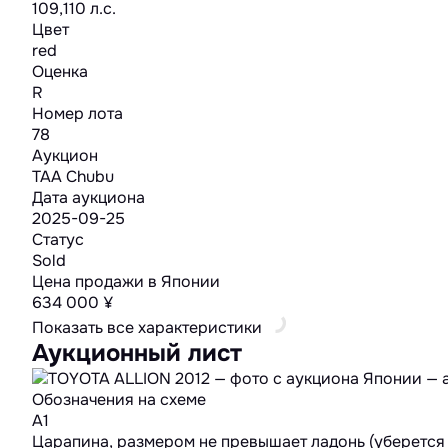
109,110 л.с.
Цвет
red
Оценка
R
Номер лота
78
Аукцион
TAA Chubu
Дата аукциона
2025-09-25
Статус
Sold
Цена продажи в Японии
634 000 ¥
Показать все характеристики
Аукционный лист
Обозначения на схеме
A1
Царапина, размером не превышает ладонь (уберется