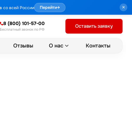
×
в со всей России
Перейти
→
8 (800) 101-57-00
Оставить заявку
Бесплатный звонок по РФ
Отзывы
Контакты
О нас