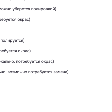
зможно уберется полировкой)
ебуется окрас)
аполируется)
ребуется окрас)
кально, потребуется окрас)
ьно, возможно потребуется замена)