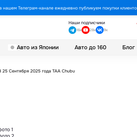
в нашем Телеграм-канале ежедневно публикуем покупки клиенто
Наши подписчики
16к
28к
9к
Авто до 160
Блог
Авто из Японии
 25 Сентября 2025 года TAA Chubu