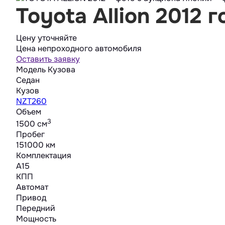
Toyota Allion 2012 г
Цену уточняйте
Цена непроходного автомобиля
Оставить заявку
Модель Кузова
Седан
Кузов
NZT260
Объем
3
1500 cм
Пробег
151000 км
Комплектация
A15
КПП
Автомат
Привод
Передний
Мощность