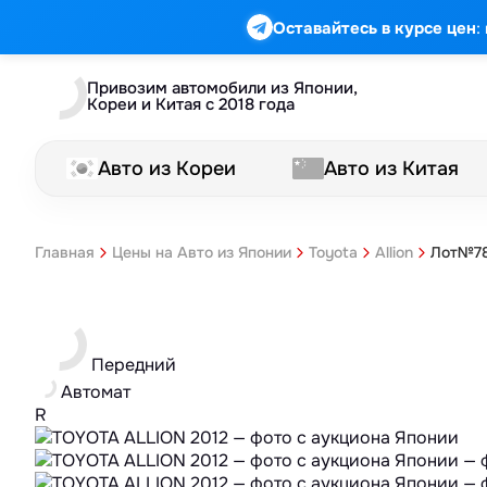
:
Оставайтесь в курсе цен
Привозим автомобили из Японии,
Кореи и Китая с 2018 года
Авто из Кореи
Авто из Китая
Лот№78
Главная
Цены на Авто из Японии
Toyota
Allion
Передний
Автомат
R