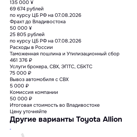
135 000 ¥
69 674 рублей
по курсу ЦБ РФ на
07.08.2026
Фрахт до Владивостока
50 000 ¥
25 805 рублей
по курсу ЦБ РФ на
07.08.2026
Расходы в России
Таможенная пошлина и Утилизационный сбор
461 376 ₽
Услуги брокера, СВХ, ЭПТС, СБКТС
75 000 ₽
Вывоз автомобиля с СВХ
5 000 ₽
Комиссия компании
50 000 ₽
Итоговая стоимость во Владивостоке
Цену уточняйте
Другие варианты Toyota Allion