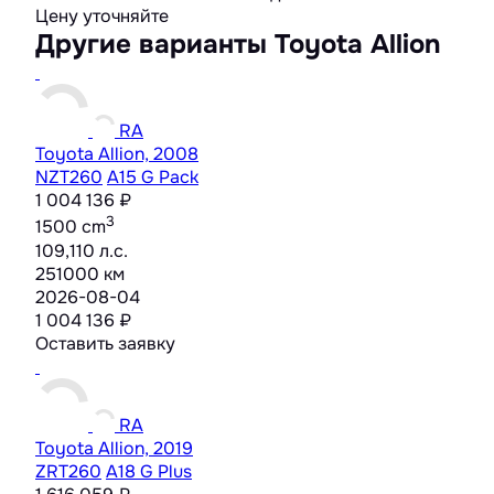
Цену уточняйте
Другие варианты Toyota Allion
RA
Toyota Allion, 2008
NZT260
A15 G Pack
1 004 136 ₽
3
1500 cm
109,110 л.с.
251000 км
2026-08-04
1 004 136 ₽
Оставить заявку
RA
Toyota Allion, 2019
ZRT260
A18 G Plus