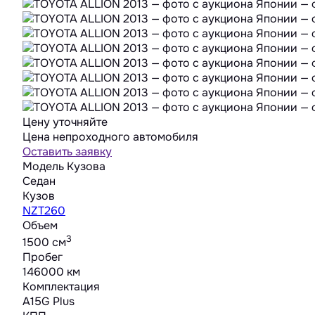
Цену уточняйте
Цена непроходного автомобиля
Оставить заявку
Модель Кузова
Седан
Кузов
NZT260
Объем
3
1500 cм
Пробег
146000 км
Комплектация
A15G Plus