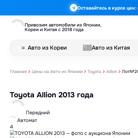
:
Оставайтесь в курсе цен
Привозим автомобили из Японии,
Кореи и Китая с 2018 года
Авто из Кореи
Авто из Китая
Лот№20
Главная
Цены на Авто из Японии
Toyota
Allion
Toyota Allion 2013 года
Передний
Автомат
4