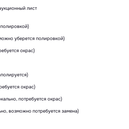
 полировкой)
зможно уберется полировкой)
ебуется окрас)
аполируется)
ребуется окрас)
кально, потребуется окрас)
ьно, возможно потребуется замена)