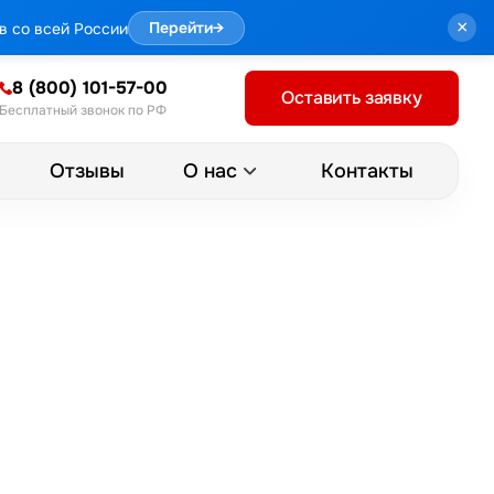
×
в со всей России
Перейти
→
8 (800) 101-57-00
Оставить заявку
Бесплатный звонок по РФ
Отзывы
Контакты
О нас