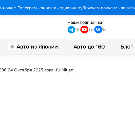
в нашем Телеграм-канале ежедневно публикуем покупки клиенто
Наши подписчики
16к
28к
9к
Авто до 160
Блог
Авто из Японии
36 24 Октября 2025 года JU Miyagi