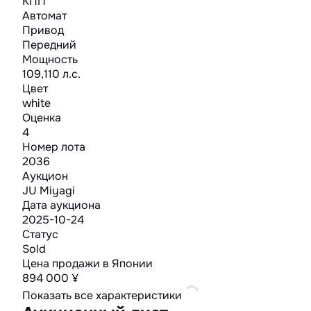
КПП
Автомат
Привод
Передний
Мощность
109,110 л.с.
Цвет
white
Оценка
4
Номер лота
2036
Аукцион
JU Miyagi
Дата аукциона
2025-10-24
Статус
Sold
Цена продажи в Японии
894 000 ¥
Показать все характеристики