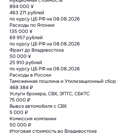
Аукционная стоимость
894 000 ¥
463 271 рублей
по курсу ЦБ РФ на
08.08.2026
Расходы по Японии
135 000 ¥
69 957 рублей
по курсу ЦБ РФ на
08.08.2026
Фрахт до Владивостока
50 000 ¥
25 910 рублей
по курсу ЦБ РФ на
08.08.2026
Расходы в России
Таможенная пошлина и Утилизационный сбор
468 384 ₽
Услуги брокера, СВХ, ЭПТС, СБКТС
75 000 ₽
Вывоз автомобиля с СВХ
5 000 ₽
Комиссия компании
50 000 ₽
Итоговая стоимость во Владивостоке