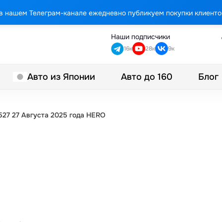
в нашем Телеграм-канале ежедневно публикуем покупки клиенто
Наши подписчики
16к
28к
9к
Авто до 160
Блог
Авто из Японии
27 27 Августа 2025 года HERO