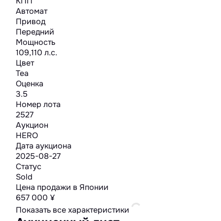
КПП
Автомат
Привод
Передний
Мощность
109,110 л.с.
Цвет
Tea
Оценка
3.5
Номер лота
2527
Аукцион
HERO
Дата аукциона
2025-08-27
Статус
Sold
Цена продажи в Японии
657 000 ¥
Показать все характеристики