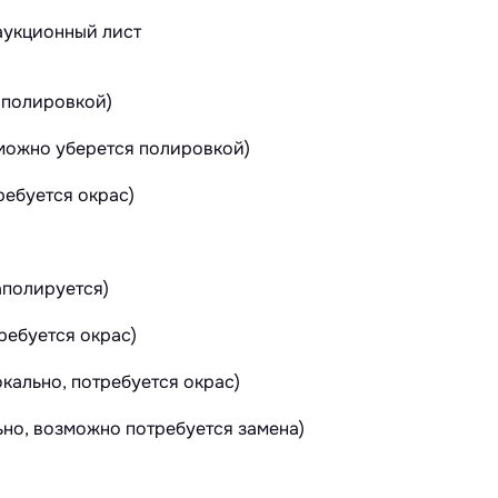
 полировкой)
зможно уберется полировкой)
ебуется окрас)
аполируется)
ребуется окрас)
кально, потребуется окрас)
ьно, возможно потребуется замена)