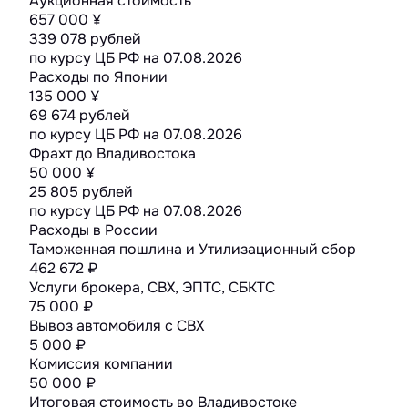
Аукционная стоимость
657 000 ¥
339 078 рублей
по курсу ЦБ РФ на
07.08.2026
Расходы по Японии
135 000 ¥
69 674 рублей
по курсу ЦБ РФ на
07.08.2026
Фрахт до Владивостока
50 000 ¥
25 805 рублей
по курсу ЦБ РФ на
07.08.2026
Расходы в России
Таможенная пошлина и Утилизационный сбор
462 672 ₽
Услуги брокера, СВХ, ЭПТС, СБКТС
75 000 ₽
Вывоз автомобиля с СВХ
5 000 ₽
Комиссия компании
50 000 ₽
Итоговая стоимость во Владивостоке