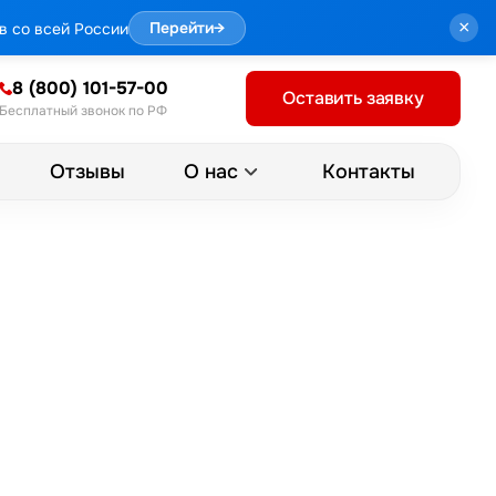
×
в со всей России
Перейти
→
8 (800) 101-57-00
Оставить заявку
Бесплатный звонок по РФ
Отзывы
Контакты
О нас