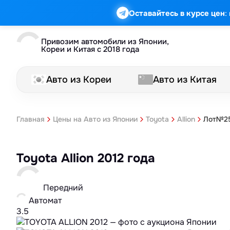
:
Оставайтесь в курсе цен
Привозим автомобили из Японии,
Кореи и Китая с 2018 года
Авто из Кореи
Авто из Китая
Лот№25
Главная
Цены на Авто из Японии
Toyota
Allion
Toyota Allion 2012 года
Передний
Автомат
3.5