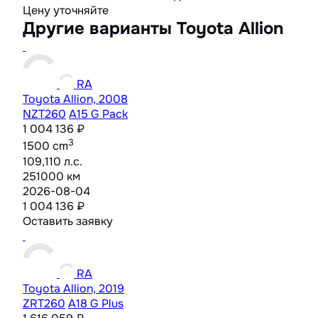
Цену уточняйте
Другие варианты Toyota Allion
RA
Toyota Allion, 2008
NZT260
A15 G Pack
1 004 136 ₽
3
1500 cm
109,110 л.с.
251000 км
2026-08-04
1 004 136 ₽
Оставить заявку
RA
Toyota Allion, 2019
ZRT260
A18 G Plus