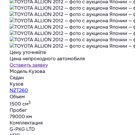
Цену уточняйте
Цена непроходного автомобиля
Оставить заявку
Модель Кузова
Седан
Кузов
NZT260
Объем
3
1500 cм
Пробег
79000 км
Комплектация
G-PKG LTD