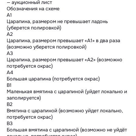
Обозначения на схеме
A1
Царапина, размером не превышает ладонь
(уберется полировкой)
A2
Царапина, размером превышает «А1» в два раза
(возможно уберется полировкой)
A3
Царапина, размером превышает «А2» (возможно
потребуется окрас)
A4
Большая царапина (потребуется окрас)
B1
Маленькая вмятина с царапиной (уйдет локально и
заполируется)
B2
Вмятина с царапиной (возможно уйдет локально,
потребуется окрас)
B3
Большая вмятина с царапиной (возможно не уйдёт