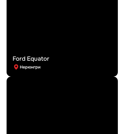
Ford Equator
Нерюнгри