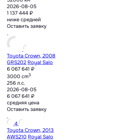
2026-08-05
1 137 444 ₽
ниже средней
Оставить заявку
Toyota Crown, 2008
GRS202
Royal Salo
6 067 641 ₽
3
3000 cm
256 л.с.
2026-08-05
6 067 641 ₽
средняя цена
Оставить заявку
4
Toyota Crown, 2013
AWS210
Royal Salo