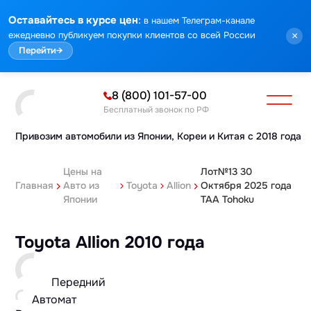
:
Оставайтесь в курсе цен
в нашем Телеграм-канале
ежедневно публикуем покупки клиентов со всей России
×
Перейти
→
8 (800) 101-57-00
Бесплатный звонок по РФ
Привозим автомобили из Японии,
Кореи и Китая с 2018 года
Цены на
Лот№13 30
Главная
Авто из
Toyota
Allion
Октября 2025 года
Японии
TAA Tohoku
Toyota Allion 2010 года
Передний
Автомат