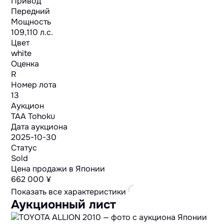
Привод
Передний
Мощность
109,110 л.с.
Цвет
white
Оценка
R
Номер лота
13
Аукцион
TAA Tohoku
Дата аукциона
2025-10-30
Статус
Sold
Цена продажи в Японии
662 000 ¥
Показать все характеристики
Аукционный лист