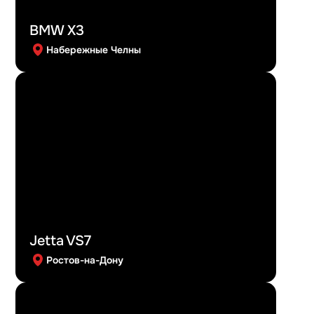
BMW X3
Набережные Челны
Jetta VS7
Ростов-на-Дону