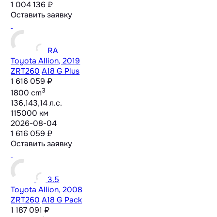
1 004 136 ₽
Оставить заявку
RA
Toyota Allion, 2019
ZRT260
A18 G Plus
1 616 059 ₽
3
1800 cm
136,143,14 л.с.
115000 км
2026-08-04
1 616 059 ₽
Оставить заявку
3.5
Toyota Allion, 2008
ZRT260
A18 G Pack
1 187 091 ₽