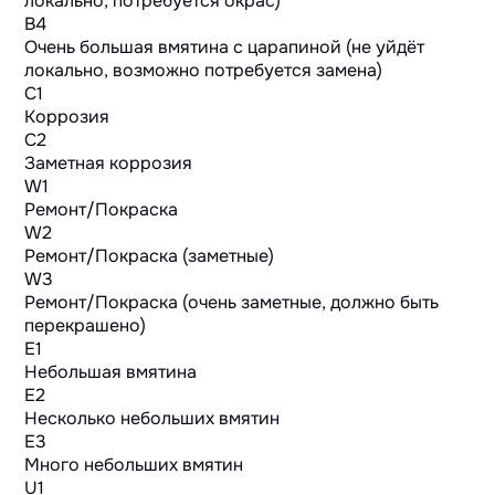
локально, потребуется окрас)
B4
Очень большая вмятина с царапиной (не уйдёт
локально, возможно потребуется замена)
C1
Коррозия
C2
Заметная коррозия
W1
Ремонт/Покраска
W2
Ремонт/Покраска (заметные)
W3
Ремонт/Покраска (очень заметные, должно быть
перекрашено)
E1
Небольшая вмятина
E2
Несколько небольших вмятин
E3
Много небольших вмятин
U1