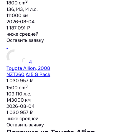
3
1800 cm
136,143,14 л.с.
111000 км
2026-08-04
1 187 091 ₽
ниже средней
Оставить заявку
4
Toyota Allion, 2008
NZT260
A15 G Pack
1 030 957 ₽
3
1500 cm
109,110 л.с.
143000 км
2026-08-04
1 030 957 ₽
ниже средней
Оставить заявку