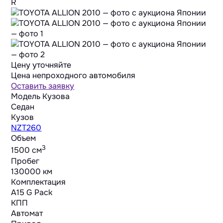
R
Цену уточняйте
Цена непроходного автомобиля
Оставить заявку
Модель Кузова
Седан
Кузов
NZT260
Объем
3
1500 cм
Пробег
130000 км
Комплектация
A15 G Pack
КПП
Автомат