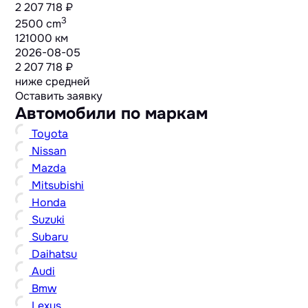
2 207 718 ₽
3
2500 cm
121000 км
2026-08-05
2 207 718 ₽
ниже средней
Оставить заявку
Автомобили по маркам
Toyota
Nissan
Mazda
Mitsubishi
Honda
Suzuki
Subaru
Daihatsu
Audi
Bmw
Lexus