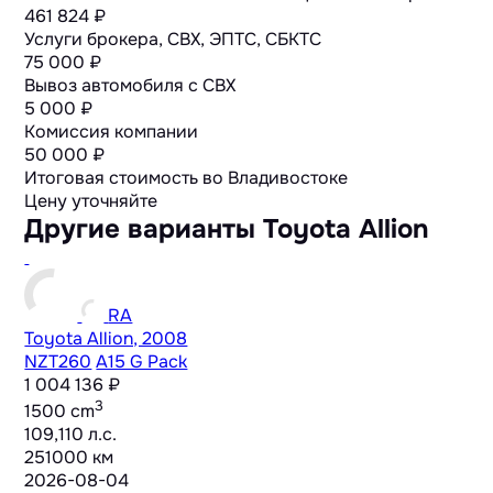
461 824 ₽
Услуги брокера, СВХ, ЭПТС, СБКТС
75 000 ₽
Вывоз автомобиля с СВХ
5 000 ₽
Комиссия компании
50 000 ₽
Итоговая стоимость во Владивостоке
Цену уточняйте
Другие варианты Toyota Allion
RA
Toyota Allion, 2008
NZT260
A15 G Pack
1 004 136 ₽
3
1500 cm
109,110 л.с.
251000 км
2026-08-04