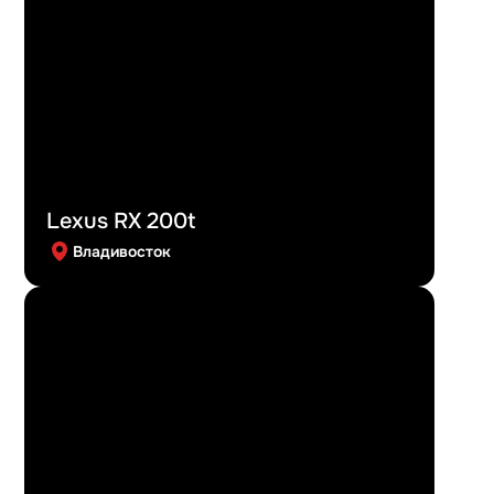
Lexus RX 200t
Владивосток