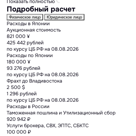
Показать полностью
Подробный расчет
Физическое лицо
Юридическое лицо
Расходы в Японии
Аукционная стоимость
821 000 ¥
425 442 рублей
по курсу ЦБ РФ на
08.08.2026
Расходы по Японии
180 000 ¥
93 276 рублей
по курсу ЦБ РФ на
08.08.2026
Фрахт до Владивостока
2 500 $
1 296 рублей
по курсу ЦБ РФ на
08.08.2026
Расходы в России
Таможенная пошлина и Утилизационный сбор
920 942 ₽
Услуги брокера, СВХ, ЭПТС, СБКТС
100 000 ₽