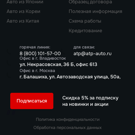
Авто из Японии
Образец договора
Авто из Кореи
Полезная информация
Авто из Китая
Схема работы
Кредитование
горячая линия:
для связи:
8 (800) 101-57-00
atp@atp-auto.ru
Офис в г. Владивосток
ул. Некрасовская, 36 Б, офис 613
Офис в г. Москва
г. Балашиха, ул. Автозаводская улица, 50а,
Скидка 5% за подписку
Подписаться
на новинки и акции
//
//
Политика конфиденциальности
Обработка персональных данных