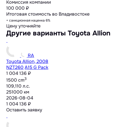
Комиссия компании
100 000 ₽
Итоговая стоимость во Владивостоке
+ санкционная наценка 6%
Цену уточняйте
Другие варианты Toyota Allion
RA
Toyota Allion, 2008
NZT260
A15 G Pack
1 004 136 ₽
3
1500 cm
109,110 л.с.
251000 км
2026-08-04
1 004 136 ₽
Оставить заявку