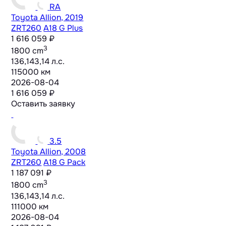
RA
Toyota Allion, 2019
ZRT260
A18 G Plus
1 616 059 ₽
3
1800 cm
136,143,14 л.с.
115000 км
2026-08-04
1 616 059 ₽
Оставить заявку
3.5
Toyota Allion, 2008
ZRT260
A18 G Pack
1 187 091 ₽
3
1800 cm
136,143,14 л.с.
111000 км
2026-08-04