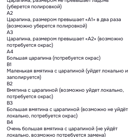
Царапина, размером не превышает ладонь
(уберется полировкой)
A2
Царапина, размером превышает «А1» в два раза
(возможно уберется полировкой)
A3
Царапина, размером превышает «А2» (возможно
потребуется окрас)
A4
Большая царапина (потребуется окрас)
B1
Маленькая вмятина с царапиной (уйдет локально и
заполируется)
B2
Вмятина с царапиной (возможно уйдет локально,
потребуется окрас)
B3
Большая вмятина с царапиной (возможно не уйдёт
локально, потребуется окрас)
B4
Очень большая вмятина с царапиной (не уйдёт
локально, возможно потребуется замена)