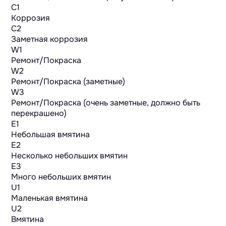
C1
Коррозия
C2
Заметная коррозия
W1
Ремонт/Покраска
W2
Ремонт/Покраска (заметные)
W3
Ремонт/Покраска (очень заметные, должно быть
перекрашено)
E1
Небольшая вмятина
E2
Несколько небольших вмятин
E3
Много небольших вмятин
U1
Маленькая вмятина
U2
Вмятина