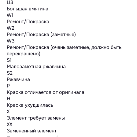
U3
Большая вмятина
W1
Ремонт/Покраска
W2
Ремонт/Покраска (заметные)
W3
Ремонт/Покраска (очень заметные, должно быть
перекрашено)
S1
Малозаметная ржавчина
S2
Ржавчина
P
Краска отличается от оригинала
H
Краска ухудшилась
X
Элемент требует замены
XX
Замененный элемент