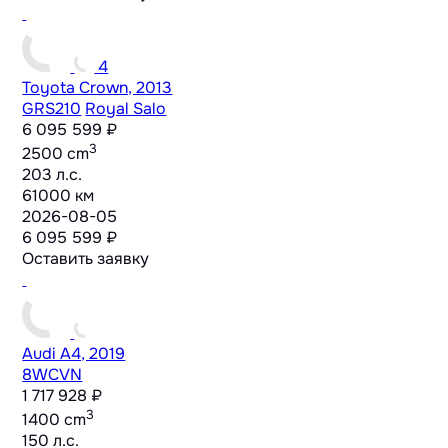
4
Toyota Crown, 2013
GRS210
Royal Salo
6 095 599 ₽
3
2500 cm
203 л.с.
61000 км
2026-08-05
6 095 599 ₽
Оставить заявку
Audi A4, 2019
8WCVN
1 717 928 ₽
3
1400 cm
150 л.с.