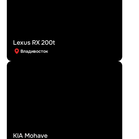
Lexus RX 200t
Владивосток
KIA Mohave