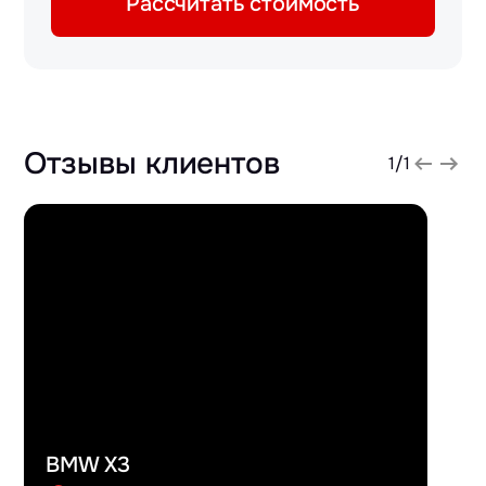
Рассчитать стоимость
Отзывы клиентов
1
/
1
BMW X3