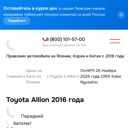
:
Оставайтесь в курсе цен
в нашем Телеграм-канале
ежедневно публикуем покупки клиентов со всей России
×
Перейти
→
8 (800) 101-57-00
Бесплатный звонок по РФ
Привозим автомобили из Японии,
Кореи и Китая с 2018 года
Цены на
Лот№11 25 Ноября
Главная
Авто из
Toyota
Allion
2025 года ORIX Kobe
Японии
Nyusatsu
Toyota Allion 2016 года
Передний
Автомат