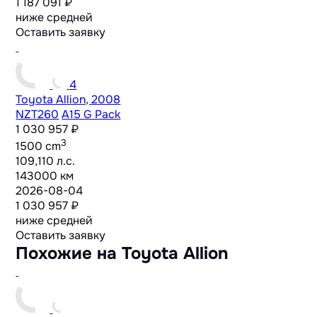
1 187 091 ₽
ниже средней
Оставить заявку
4
Toyota Allion, 2008
NZT260
A15 G Pack
1 030 957 ₽
3
1500 cm
109,110 л.с.
143000 км
2026-08-04
1 030 957 ₽
ниже средней
Оставить заявку
Похожие на Toyota Allion