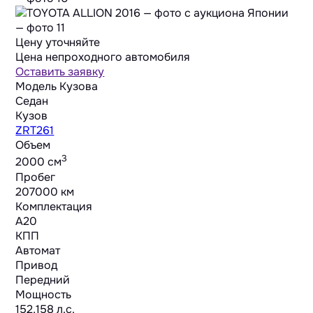
Цену уточняйте
Цена непроходного автомобиля
Оставить заявку
Модель Кузова
Седан
Кузов
ZRT261
Объем
3
2000 cм
Пробег
207000 км
Комплектация
A20
КПП
Автомат
Привод
Передний
Мощность
152,158 л.с.