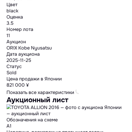
Цвет
black
Оценка
3.5
Номер лота
11
Аукцион
ORIX Kobe Nyusatsu
Дата аукциона
2025-11-25
Статус
Sold
Цена продажи в Японии
821 000 ¥
Показать все характеристики
Аукционный лист
Обозначения на схеме
A1