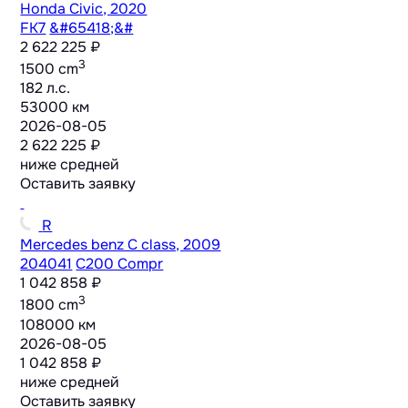
Honda Civic, 2020
FK7
&#65418;&#
2 622 225 ₽
3
1500 cm
182 л.с.
53000 км
2026-08-05
2 622 225 ₽
ниже средней
Оставить заявку
R
Mercedes benz C class, 2009
204041
C200 Compr
1 042 858 ₽
3
1800 cm
108000 км
2026-08-05
1 042 858 ₽
ниже средней
Оставить заявку