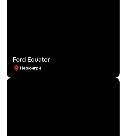
Ford Equator
Нерюнгри