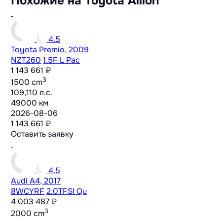
Похожие на Toyota Allion
4.5
Toyota Premio, 2009
NZT260
1.5F L Pac
1 143 661 ₽
3
1500 cm
109,110 л.с.
49000 км
2026-08-06
1 143 661 ₽
Оставить заявку
4.5
Audi A4, 2017
8WCYRF
2.0TFSI Qu
4 003 487 ₽
3
2000 cm