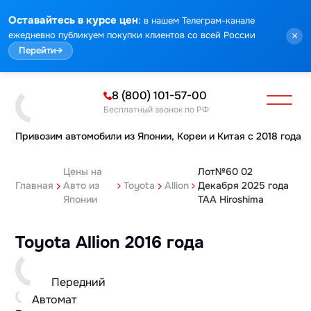
:
Оставайтесь в курсе цен
в нашем Телеграм-канале
ежедневно публикуем покупки клиентов со всей России
×
Перейти
→
8 (800) 101-57-00
Бесплатный звонок по РФ
Привозим автомобили из Японии,
Кореи и Китая с 2018 года
Цены на
Лот№60 02
Главная
Авто из
Toyota
Allion
Декабря 2025 года
Японии
TAA Hiroshima
Toyota Allion 2016 года
Передний
Автомат