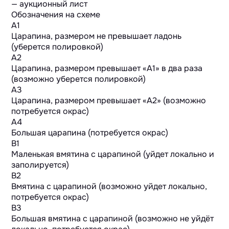
Обозначения на схеме
A1
Царапина, размером не превышает ладонь
(уберется полировкой)
A2
Царапина, размером превышает «А1» в два раза
(возможно уберется полировкой)
A3
Царапина, размером превышает «А2» (возможно
потребуется окрас)
A4
Большая царапина (потребуется окрас)
B1
Маленькая вмятина с царапиной (уйдет локально и
заполируется)
B2
Вмятина с царапиной (возможно уйдет локально,
потребуется окрас)
B3
Большая вмятина с царапиной (возможно не уйдёт