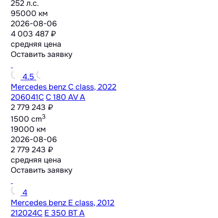
252 л.с.
95000 км
2026-08-06
4 003 487 ₽
средняя цена
Оставить заявку
4.5
Mercedes benz C class, 2022
206041C
C 180 AV A
2 779 243 ₽
3
1500 cm
19000 км
2026-08-06
2 779 243 ₽
средняя цена
Оставить заявку
4
Mercedes benz E class, 2012
212024C
E 350 BT A