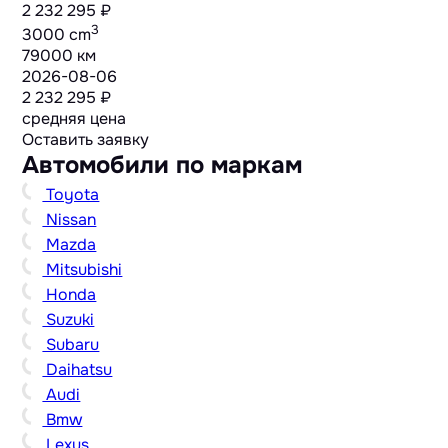
2 232 295 ₽
3
3000 cm
79000 км
2026-08-06
2 232 295 ₽
средняя цена
Оставить заявку
Автомобили по маркам
Toyota
Nissan
Mazda
Mitsubishi
Honda
Suzuki
Subaru
Daihatsu
Audi
Bmw
Lexus