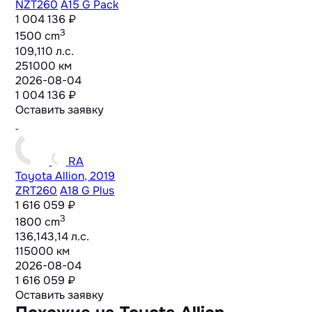
NZT260
A15 G Pack
1 004 136 ₽
3
1500 cm
109,110 л.с.
251000 км
2026-08-04
1 004 136 ₽
Оставить заявку
RA
Toyota Allion, 2019
ZRT260
A18 G Plus
1 616 059 ₽
3
1800 cm
136,143,14 л.с.
115000 км
2026-08-04
1 616 059 ₽
Оставить заявку