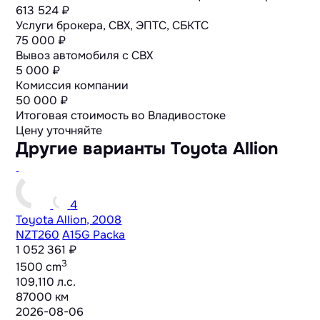
613 524 ₽
Услуги брокера, СВХ, ЭПТС, СБКТС
75 000 ₽
Вывоз автомобиля с СВХ
5 000 ₽
Комиссия компании
50 000 ₽
Итоговая стоимость во Владивостоке
Цену уточняйте
Другие варианты Toyota Allion
4
Toyota Allion, 2008
NZT260
A15G Packa
1 052 361 ₽
3
1500 cm
109,110 л.с.
87000 км
2026-08-06