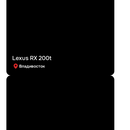
Lexus RX 200t
Владивосток