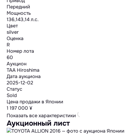
Привод
Передний
Мощность
136,143,14 л.с.
Цвет
silver
Оценка
R
Номер лота
60
Аукцион
TAA Hiroshima
Дата аукциона
2025-12-02
Статус
Sold
Цена продажи в Японии
1 197 000 ¥
Показать все характеристики
Аукционный лист