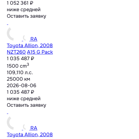
1 052 361 ₽
ниже средней
Оставить заявку
RA
Toyota Allion, 2008
NZT260
A15 G Pack
1 035 487 ₽
3
1500 cm
109,110 л.с.
25000 км
2026-08-06
1 035 487 ₽
ниже средней
Оставить заявку
RA
Toyota Allion, 2008