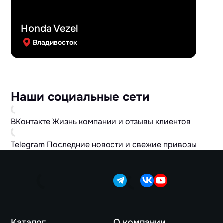
Honda Vezel
Владивосток
Наши социальные сети
ВКонтакте
Жизнь компании и отзывы клиентов
Telegram
Последние новости и свежие привозы
Каталог
О компании