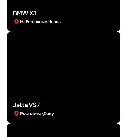
BMW X3
Набережные Челны
Jetta VS7
Ростов-на-Дону