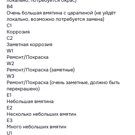
локально, потребуется окрас)
B4
Очень большая вмятина с царапиной (не уйдёт
локально, возможно потребуется замена)
C1
Коррозия
C2
Заметная коррозия
W1
Ремонт/Покраска
W2
Ремонт/Покраска (заметные)
W3
Ремонт/Покраска (очень заметные, должно быть
перекрашено)
E1
Небольшая вмятина
E2
Несколько небольших вмятин
E3
Много небольших вмятин
U1