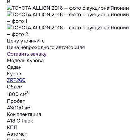
R
Цену уточняйте
Цена непроходного автомобиля
Оставить заявку
Модель Кузова
Седан
Кузов
ZRT260
Объем
3
1800 cм
Пробег
43000 км
Комплектация
A18 G Pack
КПП
Автомат