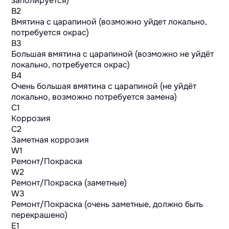
заполируется)
B2
Вмятина с царапиной (возможно уйдет локально,
потребуется окрас)
B3
Большая вмятина с царапиной (возможно не уйдёт
локально, потребуется окрас)
B4
Очень большая вмятина с царапиной (не уйдёт
локально, возможно потребуется замена)
C1
Коррозия
C2
Заметная коррозия
W1
Ремонт/Покраска
W2
Ремонт/Покраска (заметные)
W3
Ремонт/Покраска (очень заметные, должно быть
перекрашено)
E1