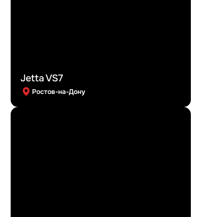
Jetta VS7
Ростов-на-Дону