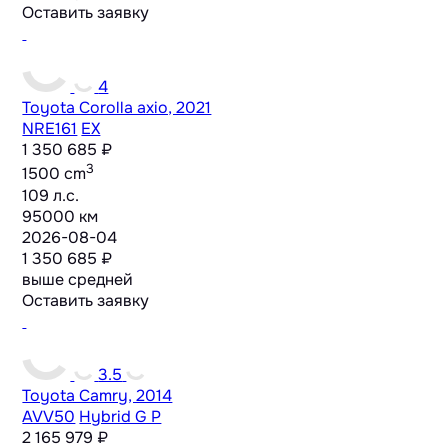
Оставить заявку
4
Toyota Corolla axio, 2021
NRE161
EX
1 350 685 ₽
3
1500 cm
109 л.с.
95000 км
2026-08-04
1 350 685 ₽
выше средней
Оставить заявку
3.5
Toyota Camry, 2014
AVV50
Hybrid G P
2 165 979 ₽