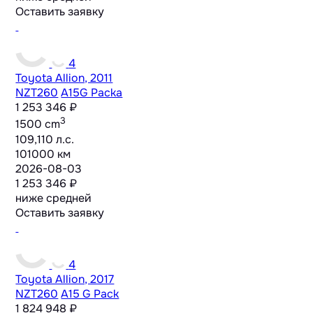
Оставить заявку
4
Toyota Allion, 2011
NZT260
A15G Packa
1 253 346 ₽
3
1500 cm
109,110 л.с.
101000 км
2026-08-03
1 253 346 ₽
ниже средней
Оставить заявку
4
Toyota Allion, 2017
NZT260
A15 G Pack
1 824 948 ₽