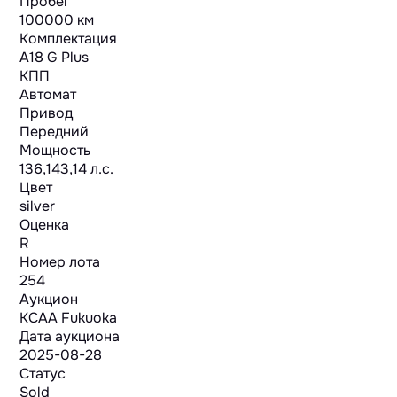
Пробег
100000 км
Комплектация
A18 G Plus
КПП
Автомат
Привод
Передний
Мощность
136,143,14 л.с.
Цвет
silver
Оценка
R
Номер лота
254
Аукцион
KCAA Fukuoka
Дата аукциона
2025-08-28
Статус
Sold