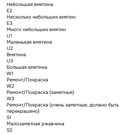
Небольшая вмятина
E2
Несколько небольших вмятин
E3
Много небольших вмятин
U1
Маленькая вмятина
U2
Вмятина
U3
Большая вмятина
W1
Ремонт/Покраска
W2
Ремонт/Покраска (заметные)
W3
Ремонт/Покраска (очень заметные, должно быть
перекрашено)
S1
Малозаметная ржавчина
S2