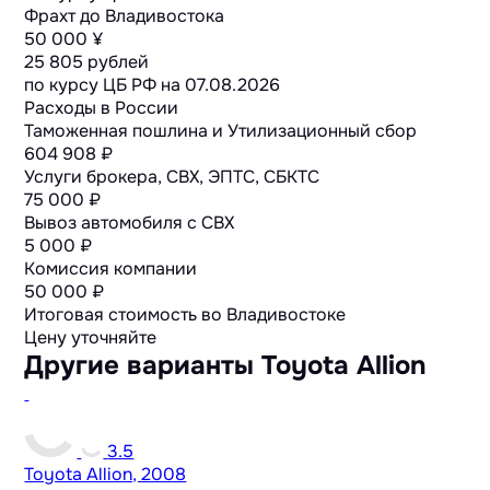
Фрахт до Владивостока
50 000 ¥
25 805 рублей
по курсу ЦБ РФ на
07.08.2026
Расходы в России
Таможенная пошлина и Утилизационный сбор
604 908 ₽
Услуги брокера, СВХ, ЭПТС, СБКТС
75 000 ₽
Вывоз автомобиля с СВХ
5 000 ₽
Комиссия компании
50 000 ₽
Итоговая стоимость во Владивостоке
Цену уточняйте
Другие варианты Toyota Allion
3.5
Toyota Allion, 2008