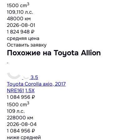
3
1500 cm
109,110 л.с.
48000 км
2026-08-01
1 824 948 ₽
средняя цена
Оставить заявку
Похожие на Toyota Allion
3.5
Toyota Corolla axio, 2017
NRE161
1.5X
1 084 956 ₽
3
1500 cm
109 л.с.
228000 км
2026-08-04
1 084 956 ₽
ниже средней