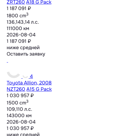
ZRT260
A18 G Pack
1 187 091 ₽
3
1800 cm
136,143,14 л.с.
111000 км
2026-08-04
1 187 091 ₽
ниже средней
Оставить заявку
4
Toyota Allion, 2008
NZT260
A15 G Pack
1 030 957 ₽
3
1500 cm
109,110 л.с.
143000 км
2026-08-04
1 030 957 ₽
ниже средней