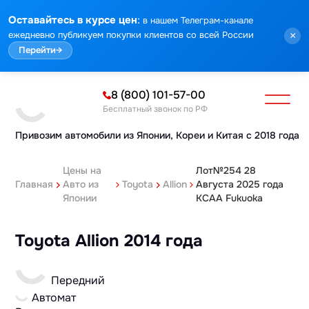
:
Оставайтесь в курсе цен
в нашем Телеграм-канале
ежедневно публикуем покупки клиентов со всей России
×
Перейти
→
8 (800) 101-57-00
Бесплатный звонок по РФ
Привозим автомобили из Японии,
Кореи и Китая с 2018 года
Цены на
Лот№254 28
Главная
Авто из
Toyota
Allion
Августа 2025 года
Японии
KCAA Fukuoka
Toyota Allion 2014 года
Передний
Автомат