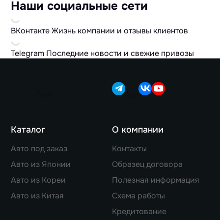
Наши социальные сети
ВКонтакте
Жизнь компании и отзывы клиентов
Telegram
Последние новости и свежие привозы
Каталог
О компании
Авто под заказ
Контакты
Авто из Японии
Образец договора
Авто из Кореи
Полезная информация
Авто из Китая
Схема работы
Кредитование