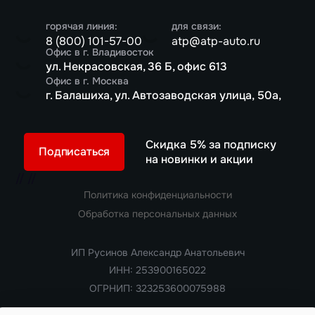
горячая линия:
для связи:
8 (800) 101-57-00
atp@atp-auto.ru
Офис в г. Владивосток
ул. Некрасовская, 36 Б, офис 613
Офис в г. Москва
г. Балашиха, ул. Автозаводская улица, 50а,
Скидка 5% за подписку
Подписаться
на новинки и акции
//
//
Политика конфиденциальности
Обработка персональных данных
ИП Русинов Александр Анатольевич
ИНН: 253900165022
ОГРНИП: 323253600075988