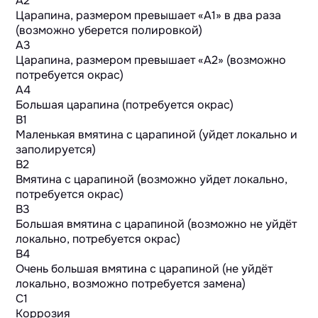
A2
Царапина, размером превышает «А1» в два раза
(возможно уберется полировкой)
A3
Царапина, размером превышает «А2» (возможно
потребуется окрас)
A4
Большая царапина (потребуется окрас)
B1
Маленькая вмятина с царапиной (уйдет локально и
заполируется)
B2
Вмятина с царапиной (возможно уйдет локально,
потребуется окрас)
B3
Большая вмятина с царапиной (возможно не уйдёт
локально, потребуется окрас)
B4
Очень большая вмятина с царапиной (не уйдёт
локально, возможно потребуется замена)
C1
Коррозия