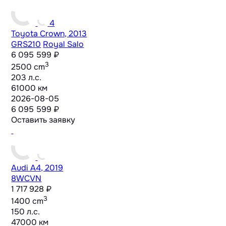
4
Toyota Crown, 2013
GRS210
Royal Salo
6 095 599 ₽
3
2500 cm
203 л.с.
61000 км
2026-08-05
6 095 599 ₽
Оставить заявку
Audi A4, 2019
8WCVN
1 717 928 ₽
3
1400 cm
150 л.с.
47000 км