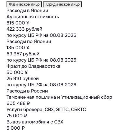
Физическое лицо
Юридическое лицо
Расходы в Японии
Аукционная стоимость
815 000 ¥
422 333 рублей
по курсу ЦБ РФ на
08.08.2026
Расходы по Японии
135 000 ¥
69 957 рублей
по курсу ЦБ РФ на
08.08.2026
Фрахт до Владивостока
50 000 ¥
25 910 рублей
по курсу ЦБ РФ на
08.08.2026
Расходы в России
Таможенная пошлина и Утилизационный сбор
605 488 ₽
Услуги брокера, СВХ, ЭПТС, СБКТС
75 000 ₽
Вывоз автомобиля с СВХ
5 000 ₽