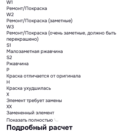
W1
Ремонт/Покраска
W2
Ремонт/Покраска (заметные)
W3
Ремонт/Покраска (очень заметные, должно быть
перекрашено)
S1
Малозаметная ржавчина
S2
Ржавчина
P
Краска отличается от оригинала
H
Краска ухудшилась
X
Элемент требует замены
XX
Замененный элемент
Показать полностью
Подробный расчет