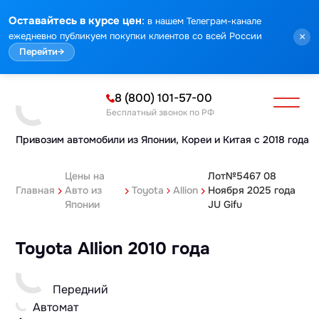
:
Оставайтесь в курсе цен
в нашем Телеграм-канале
ежедневно публикуем покупки клиентов со всей России
×
Перейти
→
8 (800) 101-57-00
Бесплатный звонок по РФ
Привозим автомобили из Японии,
Кореи и Китая с 2018 года
Цены на
Лот№5467 08
Главная
Авто из
Toyota
Allion
Ноября 2025 года
Японии
JU Gifu
Toyota Allion 2010 года
Передний
Автомат