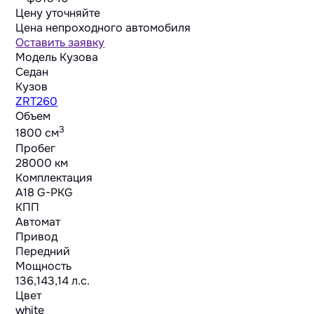
Цену уточняйте
Цена непроходного автомобиля
Оставить заявку
Модель Кузова
Седан
Кузов
ZRT260
Объем
3
1800 cм
Пробег
28000 км
Комплектация
A18 G-PKG
КПП
Автомат
Привод
Передний
Мощность
136,143,14 л.с.
Цвет
white