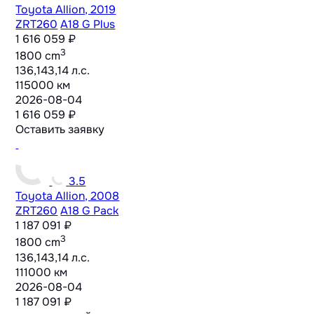
Toyota Allion, 2019
ZRT260
A18 G Plus
1 616 059 ₽
3
1800 cm
136,143,14 л.с.
115000 км
2026-08-04
1 616 059 ₽
Оставить заявку
3.5
Toyota Allion, 2008
ZRT260
A18 G Pack
1 187 091 ₽
3
1800 cm
136,143,14 л.с.
111000 км
2026-08-04
1 187 091 ₽