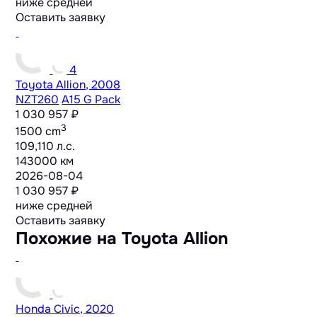
ниже средней
Оставить заявку
4
Toyota Allion, 2008
NZT260
A15 G Pack
1 030 957 ₽
3
1500 cm
109,110 л.с.
143000 км
2026-08-04
1 030 957 ₽
ниже средней
Оставить заявку
Похожие на Toyota Allion
Honda Civic, 2020