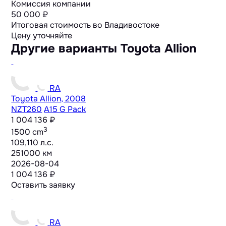
Комиссия компании
50 000 ₽
Итоговая стоимость во Владивостоке
Цену уточняйте
Другие варианты Toyota Allion
RA
Toyota Allion, 2008
NZT260
A15 G Pack
1 004 136 ₽
3
1500 cm
109,110 л.с.
251000 км
2026-08-04
1 004 136 ₽
Оставить заявку
RA