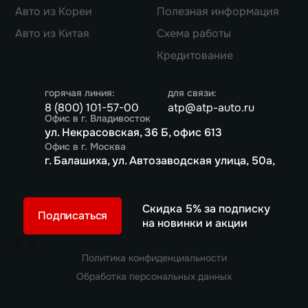
Авто из Кореи
Полезная информация
Авто из Китая
Схема работы
Кредитование
горячая линия:
для связи:
8 (800) 101-57-00
atp@atp-auto.ru
Офис в г. Владивосток
ул. Некрасовская, 36 Б, офис 613
Офис в г. Москва
г. Балашиха, ул. Автозаводская улица, 50а,
Скидка 5% за подписку
Подписаться
на новинки и акции
//
//
Политика конфиденциальности
Обработка персональных данных