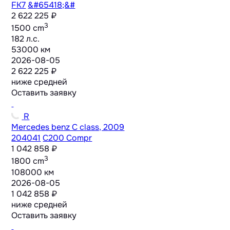
FK7
&#65418;&#
2 622 225 ₽
3
1500 cm
182 л.с.
53000 км
2026-08-05
2 622 225 ₽
ниже средней
Оставить заявку
R
Mercedes benz C class, 2009
204041
C200 Compr
1 042 858 ₽
3
1800 cm
108000 км
2026-08-05
1 042 858 ₽
ниже средней
Оставить заявку