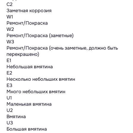
C2
Заметная коррозия
W1
Ремонт/Покраска
W2
Ремонт/Покраска (заметные)
W3
Ремонт/Покраска (очень заметные, должно быть
перекрашено)
E1
Небольшая вмятина
E2
Несколько небольших вмятин
E3
Много небольших вмятин
U1
Маленькая вмятина
U2
Вмятина
U3
Большая вмятина