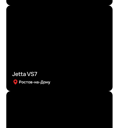
Jetta VS7
Ростов-на-Дону