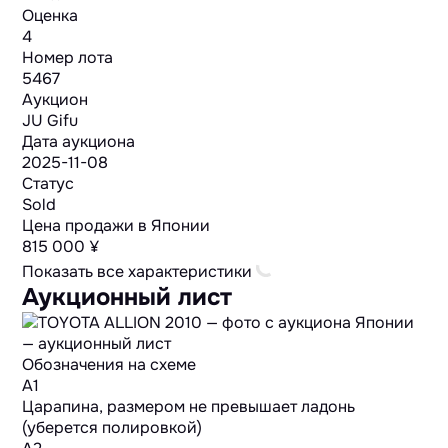
Оценка
4
Номер лота
5467
Аукцион
JU Gifu
Дата аукциона
2025-11-08
Статус
Sold
Цена продажи в Японии
815 000 ¥
Показать все характеристики
Аукционный лист
Обозначения на схеме
A1
Царапина, размером не превышает ладонь
(уберется полировкой)