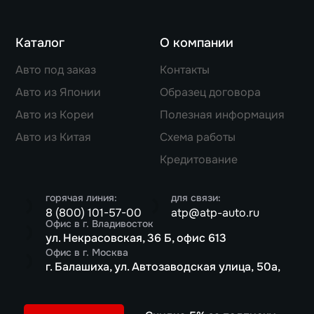
Каталог
О компании
Авто под заказ
Контакты
Авто из Японии
Образец договора
Авто из Кореи
Полезная информация
Авто из Китая
Схема работы
Кредитование
горячая линия:
для связи:
8 (800) 101-57-00
atp@atp-auto.ru
Офис в г. Владивосток
ул. Некрасовская, 36 Б, офис 613
Офис в г. Москва
г. Балашиха, ул. Автозаводская улица, 50а,