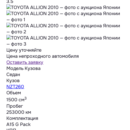
3.5
Цену уточняйте
Цена непроходного автомобиля
Оставить заявку
Модель Кузова
Седан
Кузов
NZT260
Объем
3
1500 cм
Пробег
253000 км
Комплектация
A15 G Pack