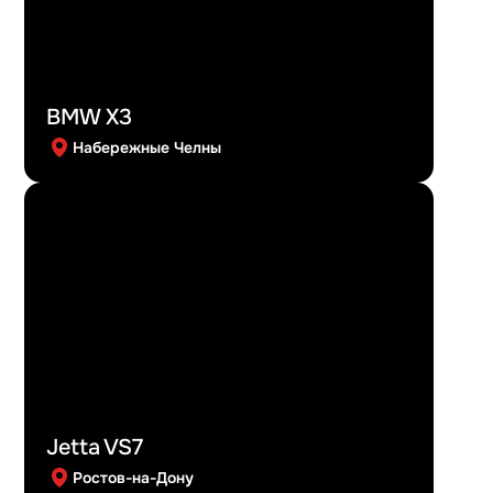
BMW X3
Набережные Челны
Jetta VS7
Ростов-на-Дону