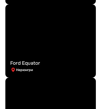
Ford Equator
Нерюнгри