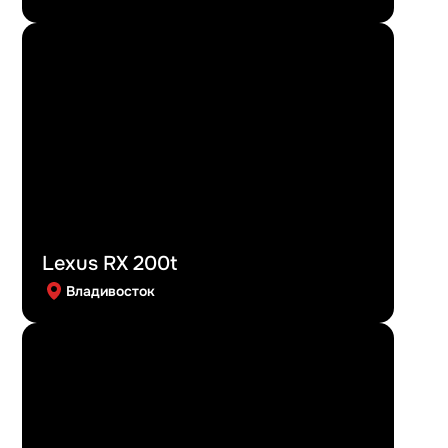
Lexus RX 200t
Владивосток