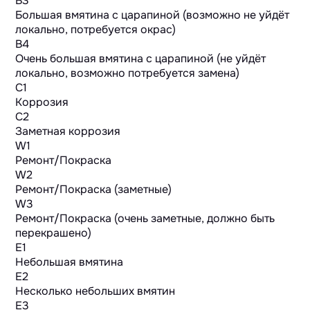
B3
Большая вмятина с царапиной (возможно не уйдёт
локально, потребуется окрас)
B4
Очень большая вмятина с царапиной (не уйдёт
локально, возможно потребуется замена)
C1
Коррозия
C2
Заметная коррозия
W1
Ремонт/Покраска
W2
Ремонт/Покраска (заметные)
W3
Ремонт/Покраска (очень заметные, должно быть
перекрашено)
E1
Небольшая вмятина
E2
Несколько небольших вмятин
E3