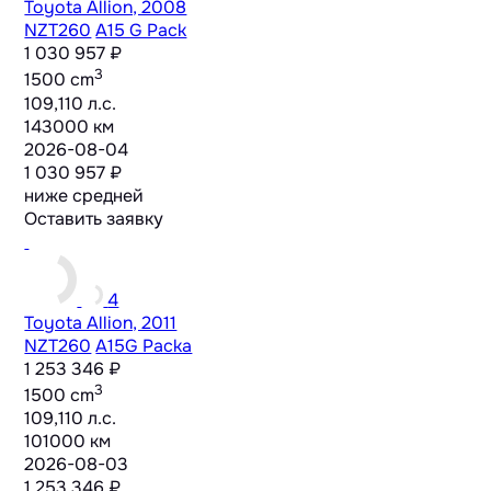
Toyota Allion, 2008
NZT260
A15 G Pack
1 030 957 ₽
3
1500 cm
109,110 л.с.
143000 км
2026-08-04
1 030 957 ₽
ниже средней
Оставить заявку
4
Toyota Allion, 2011
NZT260
A15G Packa
1 253 346 ₽
3
1500 cm
109,110 л.с.
101000 км
2026-08-03
1 253 346 ₽