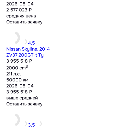
2026-08-04
2 577 023 ₽
средняя цена
Оставить заявку
4.5
Nissan Skyline, 2014
ZV37
200GT-t Ty
3 955 518 ₽
3
2000 cm
211 л.с.
50000 км
2026-08-04
3 955 518 ₽
выше средней
Оставить заявку
3.5