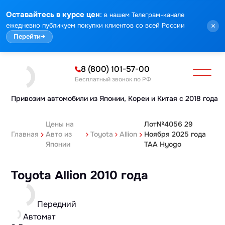
:
Оставайтесь в курсе цен
в нашем Телеграм-канале
ежедневно публикуем покупки клиентов со всей России
×
Перейти
→
8 (800) 101-57-00
Бесплатный звонок по РФ
Привозим автомобили из Японии,
Кореи и Китая с 2018 года
Цены на
Лот№4056 29
Главная
Авто из
Toyota
Allion
Ноября 2025 года
Японии
TAA Hyogo
Toyota Allion 2010 года
Передний
Автомат