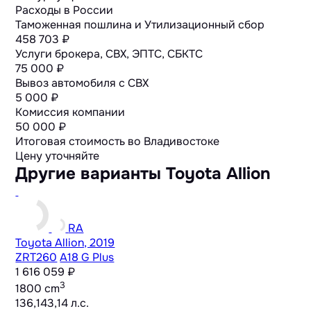
Расходы в России
Таможенная пошлина и Утилизационный сбор
458 703 ₽
Услуги брокера, СВХ, ЭПТС, СБКТС
75 000 ₽
Вывоз автомобиля с СВХ
5 000 ₽
Комиссия компании
50 000 ₽
Итоговая стоимость во Владивостоке
Цену уточняйте
Другие варианты Toyota Allion
RA
Toyota Allion, 2019
ZRT260
A18 G Plus
1 616 059 ₽
3
1800 cm
136,143,14 л.с.