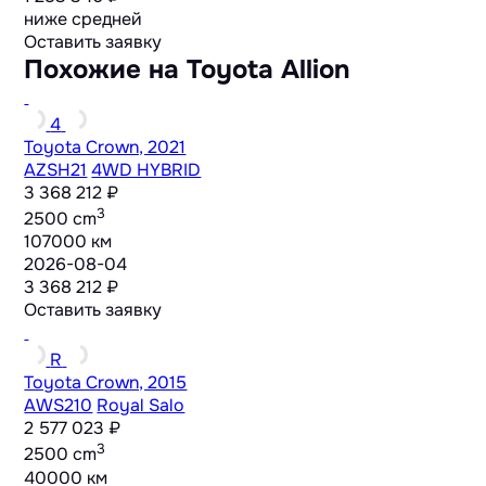
ниже средней
Оставить заявку
Похожие на Toyota Allion
4
Toyota Crown, 2021
AZSH21
4WD HYBRID
3 368 212 ₽
3
2500 cm
107000 км
2026-08-04
3 368 212 ₽
Оставить заявку
R
Toyota Crown, 2015
AWS210
Royal Salo
2 577 023 ₽
3
2500 cm
40000 км