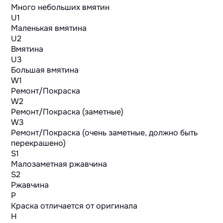
Много небольших вмятин
U1
Маленькая вмятина
U2
Вмятина
U3
Большая вмятина
W1
Ремонт/Покраска
W2
Ремонт/Покраска (заметные)
W3
Ремонт/Покраска (очень заметные, должно быть
перекрашено)
S1
Малозаметная ржавчина
S2
Ржавчина
P
Краска отличается от оригинала
H