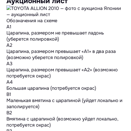
Аукционный лист
Обозначения на схеме
A1
Царапина, размером не превышает ладонь
(уберется полировкой)
A2
Царапина, размером превышает «А1» в два раза
(возможно уберется полировкой)
A3
Царапина, размером превышает «А2» (возможно
потребуется окрас)
A4
Большая царапина (потребуется окрас)
B1
Маленькая вмятина с царапиной (уйдет локально и
заполируется)
B2
Вмятина с царапиной (возможно уйдет локально,
потребуется окрас)