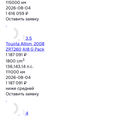
115000 км
2026-08-04
1 616 059 ₽
Оставить заявку
3.5
Toyota Allion, 2008
ZRT260
A18 G Pack
1 187 091 ₽
3
1800 cm
136,143,14 л.с.
111000 км
2026-08-04
1 187 091 ₽
ниже средней
Оставить заявку
4