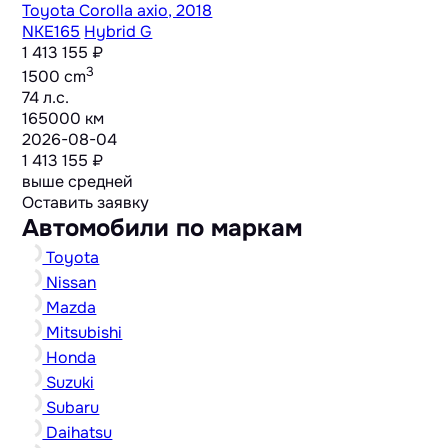
Toyota Corolla axio, 2018
NKE165
Hybrid G
1 413 155 ₽
3
1500 cm
74 л.с.
165000 км
2026-08-04
1 413 155 ₽
выше средней
Оставить заявку
Автомобили по маркам
Toyota
Nissan
Mazda
Mitsubishi
Honda
Suzuki
Subaru
Daihatsu