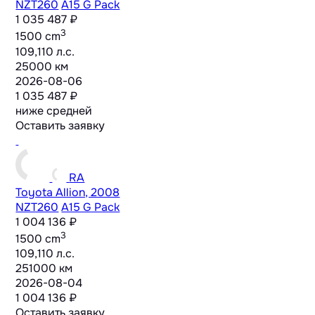
NZT260
A15 G Pack
1 035 487 ₽
3
1500 cm
109,110 л.с.
25000 км
2026-08-06
1 035 487 ₽
ниже средней
Оставить заявку
RA
Toyota Allion, 2008
NZT260
A15 G Pack
1 004 136 ₽
3
1500 cm
109,110 л.с.
251000 км
2026-08-04
1 004 136 ₽
Оставить заявку