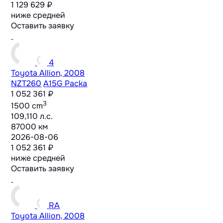
1 129 629 ₽
ниже средней
Оставить заявку
4
Toyota Allion, 2008
NZT260
A15G Packa
1 052 361 ₽
3
1500 cm
109,110 л.с.
87000 км
2026-08-06
1 052 361 ₽
ниже средней
Оставить заявку
RA
Toyota Allion, 2008