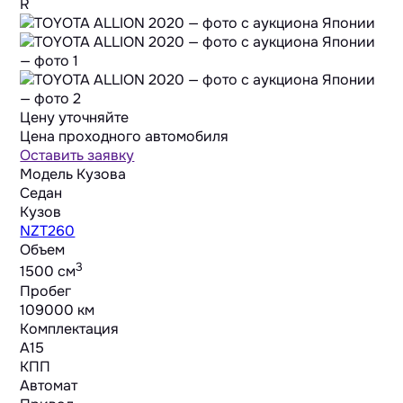
R
Цену уточняйте
Цена проходного автомобиля
Оставить заявку
Модель Кузова
Седан
Кузов
NZT260
Объем
3
1500 cм
Пробег
109000 км
Комплектация
A15
КПП
Автомат