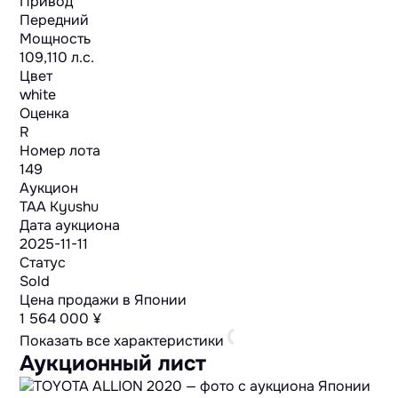
Привод
Передний
Мощность
109,110 л.с.
Цвет
white
Оценка
R
Номер лота
149
Аукцион
TAA Kyushu
Дата аукциона
2025-11-11
Статус
Sold
Цена продажи в Японии
1 564 000 ¥
Показать все характеристики
Аукционный лист