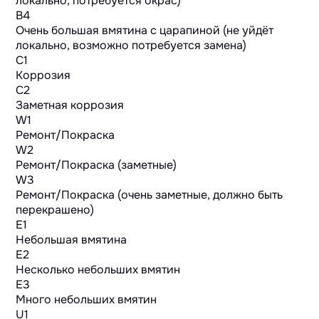
локально, потребуется окрас)
B4
Очень большая вмятина с царапиной (не уйдёт
локально, возможно потребуется замена)
C1
Коррозия
C2
Заметная коррозия
W1
Ремонт/Покраска
W2
Ремонт/Покраска (заметные)
W3
Ремонт/Покраска (очень заметные, должно быть
перекрашено)
E1
Небольшая вмятина
E2
Несколько небольших вмятин
E3
Много небольших вмятин
U1