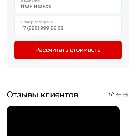
Ваше Имя
Номер телефона
Рассчитать стоимость
Отзывы клиентов
1
/
1