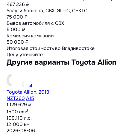
467 236 ₽
Услуги брокера, СВХ, ЭПТС, СБКТС
75 000 ₽
Вывоз автомобиля с СВХ
5 000 ₽
Комиссия компании
50 000 ₽
Итоговая стоимость во Владивостоке
Цену уточняйте
Другие варианты Toyota Allion
4
Toyota Allion, 2013
NZT260
A15
1 129 629 ₽
3
1500 cm
109,110 л.с.
121000 км
2026-08-06