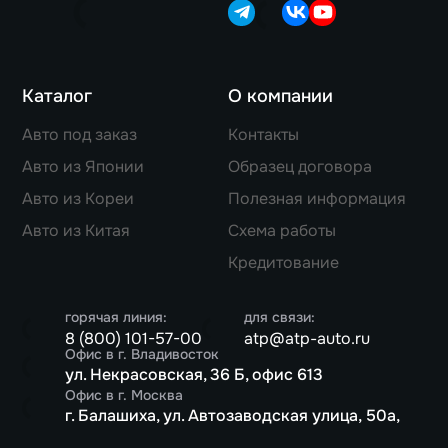
Каталог
О компании
Авто под заказ
Контакты
Авто из Японии
Образец договора
Авто из Кореи
Полезная информация
Авто из Китая
Схема работы
Кредитование
горячая линия:
для связи:
8 (800) 101-57-00
atp@atp-auto.ru
Офис в г. Владивосток
ул. Некрасовская, 36 Б, офис 613
Офис в г. Москва
г. Балашиха, ул. Автозаводская улица, 50а,