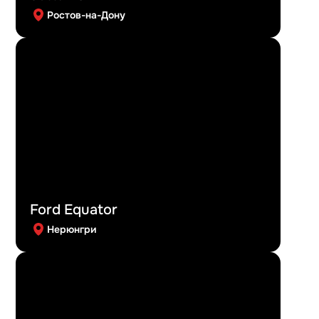
Ростов-на-Дону
Ford Equator
Нерюнгри