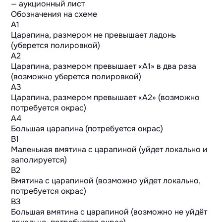
Обозначения на схеме
A1
Царапина, размером не превышает ладонь
(уберется полировкой)
A2
Царапина, размером превышает «А1» в два раза
(возможно уберется полировкой)
A3
Царапина, размером превышает «А2» (возможно
потребуется окрас)
A4
Большая царапина (потребуется окрас)
B1
Маленькая вмятина с царапиной (уйдет локально и
заполируется)
B2
Вмятина с царапиной (возможно уйдет локально,
потребуется окрас)
B3
Большая вмятина с царапиной (возможно не уйдёт