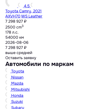
4.5
Toyota Camry, 2021
AXVH70
WS Leather
7 298 927 ₽
3
2500 cm
178 л.с.
54000 км
2026-08-06
7 298 927 ₽
выше средней
Оставить заявку
Автомобили по маркам
Toyota
Nissan
Mazda
Mitsubishi
Honda
Suzuki
Subaru