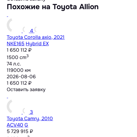
Похожие на Toyota Allion
4
Toyota Corolla axio, 2021
NKE165
Hybrid EX
1 650 112 ₽
3
1500 cm
74 л.с.
119000 км
2026-08-06
1 650 112 ₽
Оставить заявку
3
Toyota Camry, 2010
ACV40
G
5 729 915 ₽