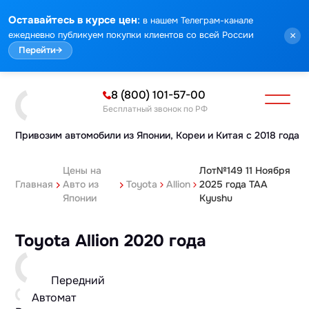
:
Оставайтесь в курсе цен
в нашем Телеграм-канале
ежедневно публикуем покупки клиентов со всей России
×
Перейти
→
8 (800) 101-57-00
Бесплатный звонок по РФ
Привозим автомобили из Японии,
Кореи и Китая с 2018 года
Цены на
Лот№149 11 Ноября
Главная
Авто из
Toyota
Allion
2025 года TAA
Японии
Kyushu
Toyota Allion 2020 года
Передний
Автомат