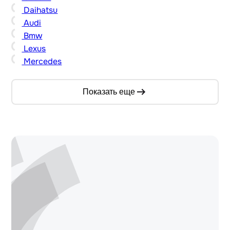
Daihatsu
Audi
Bmw
Lexus
Mercedes
Показать еще