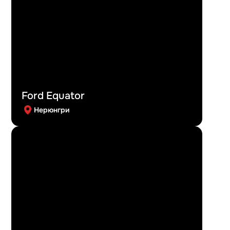
Ford Equator
Нерюнгри