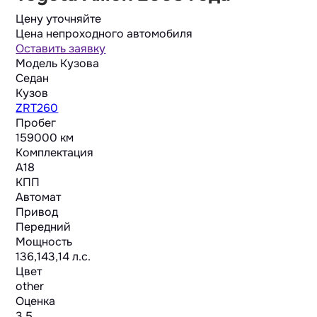
Цену уточняйте
Цена непроходного автомобиля
Оставить заявку
Модель Кузова
Седан
Кузов
ZRT260
Пробег
159000 км
Комплектация
A18
КПП
Автомат
Привод
Передний
Мощность
136,143,14 л.с.
Цвет
other
Оценка
3.5