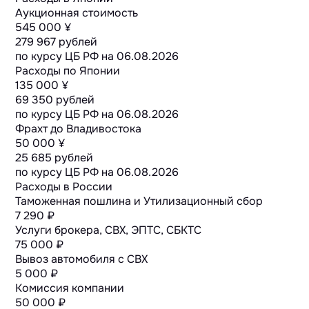
Аукционная стоимость
545 000 ¥
279 967 рублей
по курсу ЦБ РФ на
06.08.2026
Расходы по Японии
135 000 ¥
69 350 рублей
по курсу ЦБ РФ на
06.08.2026
Фрахт до Владивостока
50 000 ¥
25 685 рублей
по курсу ЦБ РФ на
06.08.2026
Расходы в России
Таможенная пошлина и Утилизационный сбор
7 290 ₽
Услуги брокера, СВХ, ЭПТС, СБКТС
75 000 ₽
Вывоз автомобиля с СВХ
5 000 ₽
Комиссия компании
50 000 ₽