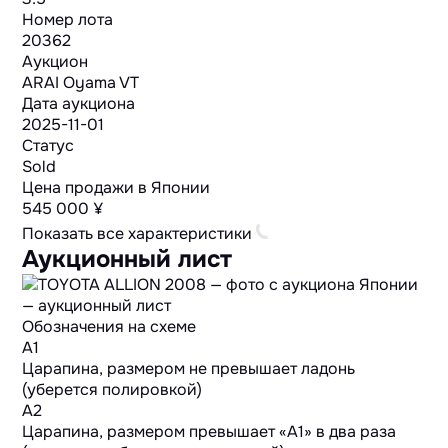
Номер лота
20362
Аукцион
ARAI Oyama VT
Дата аукциона
2025-11-01
Статус
Sold
Цена продажи в Японии
545 000 ¥
Показать все характеристики
Аукционный лист
Обозначения на схеме
A1
Царапина, размером не превышает ладонь
(уберется полировкой)
A2
Царапина, размером превышает «А1» в два раза