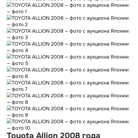
Toyota Allion 2008 года