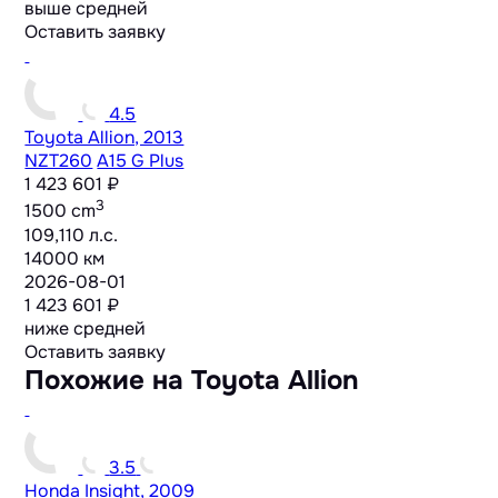
выше средней
Оставить заявку
4.5
Toyota Allion, 2013
NZT260
A15 G Plus
1 423 601 ₽
3
1500 cm
109,110 л.с.
14000 км
2026-08-01
1 423 601 ₽
ниже средней
Оставить заявку
Похожие на Toyota Allion
3.5
Honda Insight, 2009