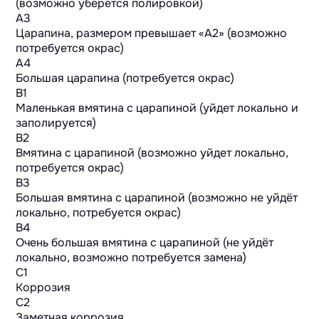
(возможно уберется полировкой)
A3
Царапина, размером превышает «А2» (возможно
потребуется окрас)
A4
Большая царапина (потребуется окрас)
B1
Маленькая вмятина с царапиной (уйдет локально и
заполируется)
B2
Вмятина с царапиной (возможно уйдет локально,
потребуется окрас)
B3
Большая вмятина с царапиной (возможно не уйдёт
локально, потребуется окрас)
B4
Очень большая вмятина с царапиной (не уйдёт
локально, возможно потребуется замена)
C1
Коррозия
C2
Заметная коррозия