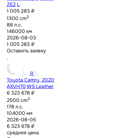
ZE2
L
1 005 283 ₽
3
1300 cm
88 л.с.
146000 км
2026-08-03
1 005 283 ₽
Оставить заявку
R
Toyota Camry, 2020
AXVH70
WS Leather
6 323 678 ₽
3
2500 cm
178 л.с.
104000 км
2026-08-05
6 323 678 ₽
средняя цена