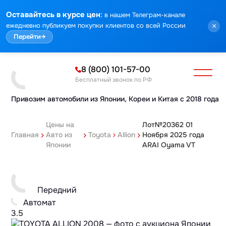
:
Оставайтесь в курсе цен
в нашем Телеграм-канале
ежедневно публикуем покупки клиентов со всей России
×
Перейти
→
8 (800) 101-57-00
Бесплатный звонок по РФ
Привозим автомобили из Японии,
Кореи и Китая с 2018 года
Цены на
Лот№20362 01
Главная
Авто из
Toyota
Allion
Ноября 2025 года
Японии
ARAI Oyama VT
Передний
Автомат
3.5