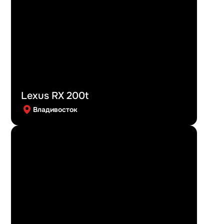
Lexus RX 200t
Владивосток