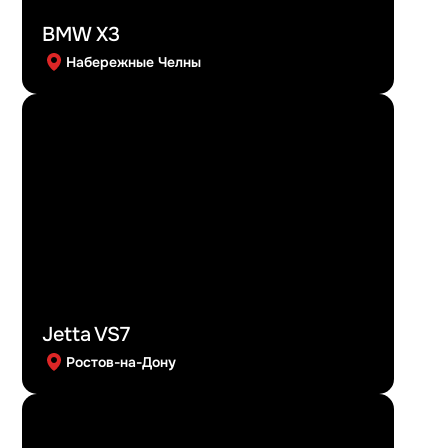
BMW X3
Набережные Челны
Jetta VS7
Ростов-на-Дону