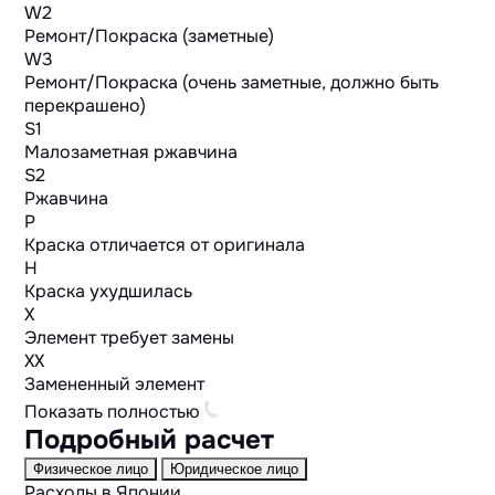
W2
Ремонт/Покраска (заметные)
W3
Ремонт/Покраска (очень заметные, должно быть
перекрашено)
S1
Малозаметная ржавчина
S2
Ржавчина
P
Краска отличается от оригинала
H
Краска ухудшилась
X
Элемент требует замены
XX
Замененный элемент
Показать полностью
Подробный расчет
Физическое лицо
Юридическое лицо
Расходы в Японии