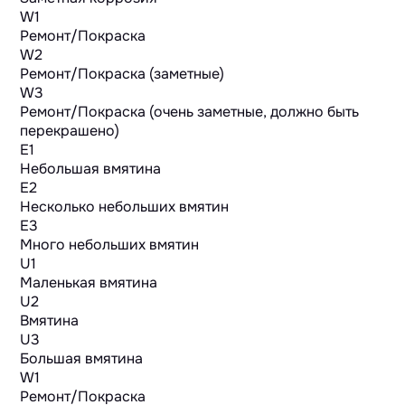
W1
Ремонт/Покраска
W2
Ремонт/Покраска (заметные)
W3
Ремонт/Покраска (очень заметные, должно быть
перекрашено)
E1
Небольшая вмятина
E2
Несколько небольших вмятин
E3
Много небольших вмятин
U1
Маленькая вмятина
U2
Вмятина
U3
Большая вмятина
W1
Ремонт/Покраска