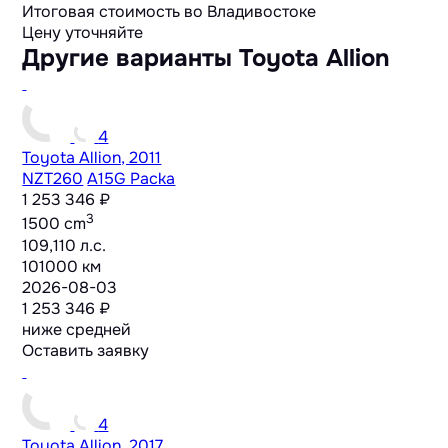
Итоговая стоимость во Владивостоке
Цену уточняйте
Другие варианты Toyota Allion
4
Toyota Allion, 2011
NZT260
A15G Packa
1 253 346 ₽
3
1500 cm
109,110 л.с.
101000 км
2026-08-03
1 253 346 ₽
ниже средней
Оставить заявку
4
Toyota Allion, 2017