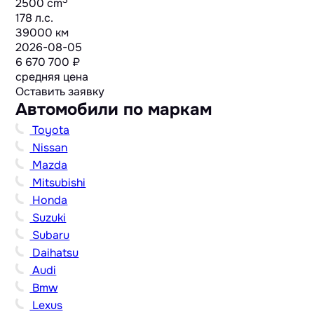
2500 cm
178 л.с.
39000 км
2026-08-05
6 670 700 ₽
средняя цена
Оставить заявку
Автомобили по маркам
Toyota
Nissan
Mazda
Mitsubishi
Honda
Suzuki
Subaru
Daihatsu
Audi
Bmw
Lexus