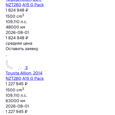
NZT260
A15 G Pack
1 824 948 ₽
3
1500 cm
109,110 л.с.
48000 км
2026-08-01
1 824 948 ₽
средняя цена
Оставить заявку
3
Toyota Allion, 2014
NZT260
A15 G Pack
1 227 945 ₽
3
1500 cm
109,110 л.с.
63000 км
2026-08-01
1 227 945 ₽