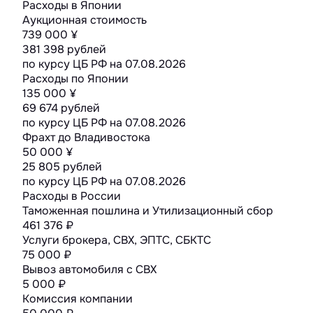
Расходы в Японии
Аукционная стоимость
739 000 ¥
381 398 рублей
по курсу ЦБ РФ на
07.08.2026
Расходы по Японии
135 000 ¥
69 674 рублей
по курсу ЦБ РФ на
07.08.2026
Фрахт до Владивостока
50 000 ¥
25 805 рублей
по курсу ЦБ РФ на
07.08.2026
Расходы в России
Таможенная пошлина и Утилизационный сбор
461 376 ₽
Услуги брокера, СВХ, ЭПТС, СБКТС
75 000 ₽
Вывоз автомобиля с СВХ
5 000 ₽
Комиссия компании