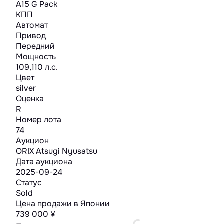
A15 G Pack
КПП
Автомат
Привод
Передний
Мощность
109,110 л.с.
Цвет
silver
Оценка
R
Номер лота
74
Аукцион
ORIX Atsugi Nyusatsu
Дата аукциона
2025-09-24
Статус
Sold
Цена продажи в Японии
739 000 ¥