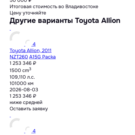
50 000 ₽
Итоговая стоимость во Владивостоке
Цену уточняйте
Другие варианты Toyota Allion
4
Toyota Allion, 2011
NZT260
A15G Packa
1 253 346 ₽
3
1500 cm
109,110 л.с.
101000 км
2026-08-03
1 253 346 ₽
ниже средней
Оставить заявку
4