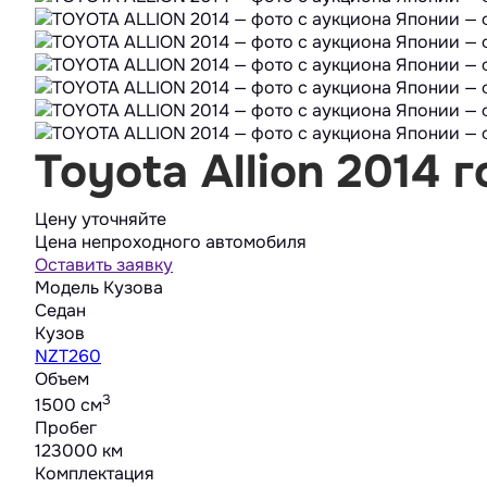
Toyota Allion 2014 г
Цену уточняйте
Цена непроходного автомобиля
Оставить заявку
Модель Кузова
Седан
Кузов
NZT260
Объем
3
1500 cм
Пробег
123000 км
Комплектация