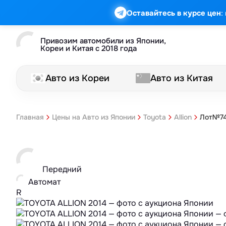
:
Оставайтесь в курсе цен
Привозим автомобили из Японии,
Кореи и Китая с 2018 года
Авто из Кореи
Авто из Китая
Лот№74
Главная
Цены на Авто из Японии
Toyota
Allion
Передний
Автомат
R