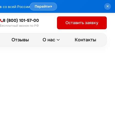
×
в со всей России
Перейти
→
8 (800) 101-57-00
Оставить заявку
Бесплатный звонок по РФ
Отзывы
Контакты
О нас