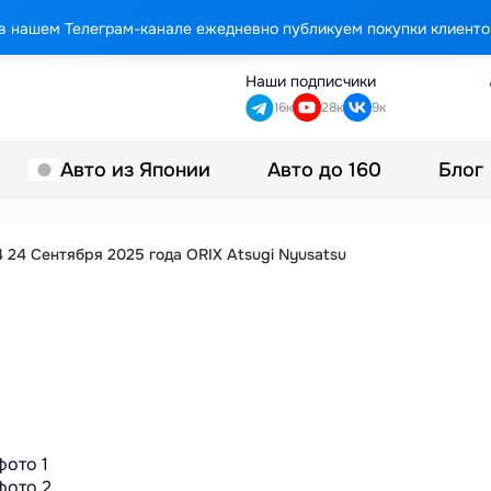
в нашем Телеграм-канале ежедневно публикуем покупки клиенто
Наши подписчики
16к
28к
9к
Авто до 160
Блог
Авто из Японии
 24 Сентября 2025 года ORIX Atsugi Nyusatsu