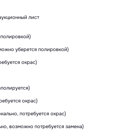
 полировкой)
зможно уберется полировкой)
ебуется окрас)
аполируется)
ребуется окрас)
кально, потребуется окрас)
ьно, возможно потребуется замена)