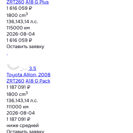
ZRT260
A18 G Plus
1 616 059 ₽
3
1800 cm
136,143,14 л.с.
115000 км
2026-08-04
1 616 059 ₽
Оставить заявку
3.5
Toyota Allion, 2008
ZRT260
A18 G Pack
1 187 091 ₽
3
1800 cm
136,143,14 л.с.
111000 км
2026-08-04
1 187 091 ₽
ниже средней
Оставить заявку