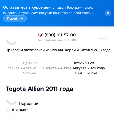
:
Оставайтесь в курсе цен
в нашем Телеграм-канале
ежедневно публикуем покупки клиентов со всей России
×
Перейти
→
8 (800) 101-57-00
Бесплатный звонок по РФ
Привозим автомобили из Японии,
Кореи и Китая с 2018 года
Цены на
Лот№753 28
Главная
Авто из
Toyota
Allion
Августа 2025 года
Японии
KCAA Fukuoka
Toyota Allion 2011 года
Передний
Автомат