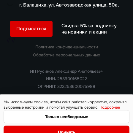
г. Балашиха, ул. Автозаводская улица, 50а,
Скидка 5% за подписку
Подписаться
на новинки и акции
//
//
Политика конфиденциальности
Обработка персональных данных
ИП Русинов Александр Анатольевич
ИНН: 253900165022
ОГРНИП: 323253600075988
Мы используем cookies, чтобы сайт работал корректно, сохранял
выбранные настройки и помогал улучшать сервис.
Подробнее
Copyright 2018 — 2026. Все права защищены
Информация на сайте носит ознакомительный характер и не
Только необходимые
является публичной офертой, определяемой положениями
статьи 437 Гражданского кодекса РФ. Цены, характеристики,
Принять
наличие автомобилей и условия поставки уточняются у