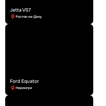
Jetta VS7
Ростов-на-Дону
Ford Equator
Нерюнгри