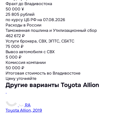
Фрахт до Владивостока
50 000 ¥
25 805 рублей
по курсу ЦБ РФ на
07.08.2026
Расходы в России
Таможенная пошлина и Утилизационный сбор
462 672 ₽
Услуги брокера, СВХ, ЭПТС, СБКТС
75 000 ₽
Вывоз автомобиля с СВХ
5 000 ₽
Комиссия компании
50 000 ₽
Итоговая стоимость во Владивостоке
Цену уточняйте
Другие варианты Toyota Allion
RA
Toyota Allion, 2019