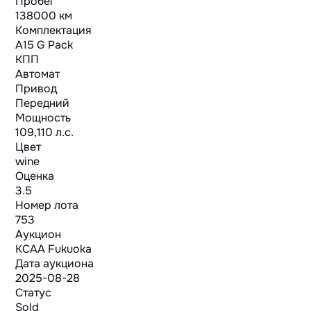
Пробег
138000 км
Комплектация
A15 G Pack
КПП
Автомат
Привод
Передний
Мощность
109,110 л.с.
Цвет
wine
Оценка
3.5
Номер лота
753
Аукцион
KCAA Fukuoka
Дата аукциона
2025-08-28
Статус
Sold