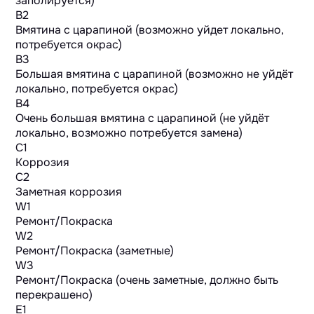
заполируется)
B2
Вмятина с царапиной (возможно уйдет локально,
потребуется окрас)
B3
Большая вмятина с царапиной (возможно не уйдёт
локально, потребуется окрас)
B4
Очень большая вмятина с царапиной (не уйдёт
локально, возможно потребуется замена)
C1
Коррозия
C2
Заметная коррозия
W1
Ремонт/Покраска
W2
Ремонт/Покраска (заметные)
W3
Ремонт/Покраска (очень заметные, должно быть
перекрашено)
E1