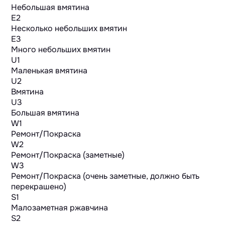
Небольшая вмятина
E2
Несколько небольших вмятин
E3
Много небольших вмятин
U1
Маленькая вмятина
U2
Вмятина
U3
Большая вмятина
W1
Ремонт/Покраска
W2
Ремонт/Покраска (заметные)
W3
Ремонт/Покраска (очень заметные, должно быть
перекрашено)
S1
Малозаметная ржавчина
S2