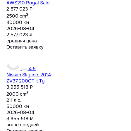
AWS210
Royal Salo
2 577 023 ₽
3
2500 cm
40000 км
2026-08-04
2 577 023 ₽
средняя цена
Оставить заявку
4.5
Nissan Skyline, 2014
ZV37
200GT-t Ty
3 955 518 ₽
3
2000 cm
211 л.с.
50000 км
2026-08-04
3 955 518 ₽
выше средней
Оставить заявку