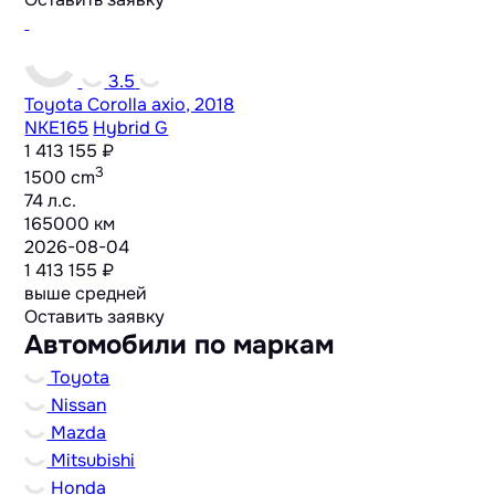
3.5
Toyota Corolla axio, 2018
NKE165
Hybrid G
1 413 155 ₽
3
1500 cm
74 л.с.
165000 км
2026-08-04
1 413 155 ₽
выше средней
Оставить заявку
Автомобили по маркам
Toyota
Nissan
Mazda
Mitsubishi
Honda