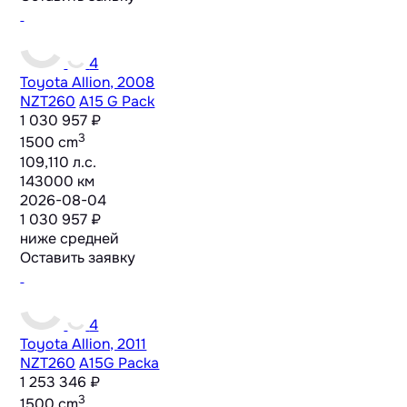
4
Toyota Allion, 2008
NZT260
A15 G Pack
1 030 957 ₽
3
1500 cm
109,110 л.с.
143000 км
2026-08-04
1 030 957 ₽
ниже средней
Оставить заявку
4
Toyota Allion, 2011
NZT260
A15G Packa
1 253 346 ₽
3
1500 cm