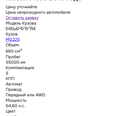
Цену уточняйте
Цена непроходного автомобиля
Оставить заявку
Модель Кузова
ÐšÐµÐ¹ÐºÐ°Ñ€
Кузов
MG22S
Объем
3
660 cм
Пробег
55000 км
Комплектация
S
КПП
Автомат
Привод
Передний или 4WD
Мощность
54,60 л.с.
Цвет