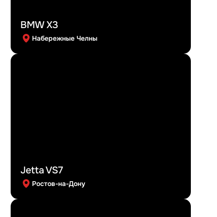
BMW X3
Набережные Челны
Jetta VS7
Ростов-на-Дону