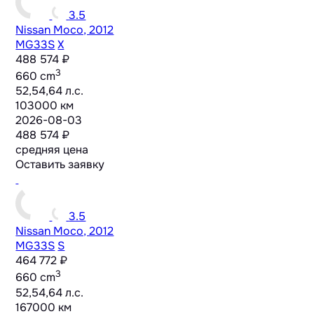
3.5
Nissan Moco, 2012
MG33S
X
488 574 ₽
3
660 cm
52,54,64 л.с.
103000 км
2026-08-03
488 574 ₽
средняя цена
Оставить заявку
3.5
Nissan Moco, 2012
MG33S
S
464 772 ₽
3
660 cm
52,54,64 л.с.
167000 км