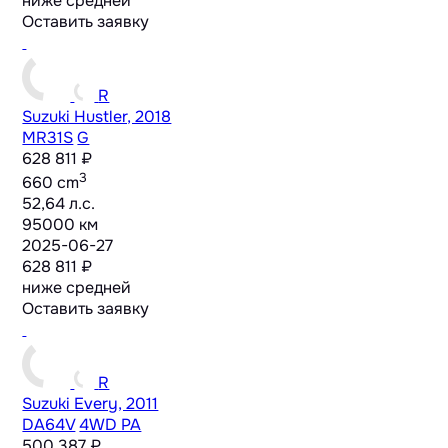
ниже средней
Оставить заявку
R
Suzuki Hustler, 2018
MR31S
G
628 811 ₽
3
660 cm
52,64 л.с.
95000 км
2025-06-27
628 811 ₽
ниже средней
Оставить заявку
R
Suzuki Every, 2011
DA64V
4WD PA
500 387 ₽