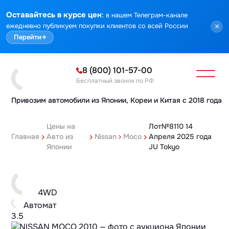
:
Оставайтесь в курсе цен
в нашем Телеграм-канале
ежедневно публикуем покупки клиентов со всей России
×
Перейти
→
8 (800) 101-57-00
Бесплатный звонок по РФ
Привозим автомобили из Японии,
Кореи и Китая с 2018 года
Цены на
Лот№8110 14
Главная
Авто из
Nissan
Moco
Апреля 2025 года
Японии
JU Tokyo
4WD
Автомат
3.5