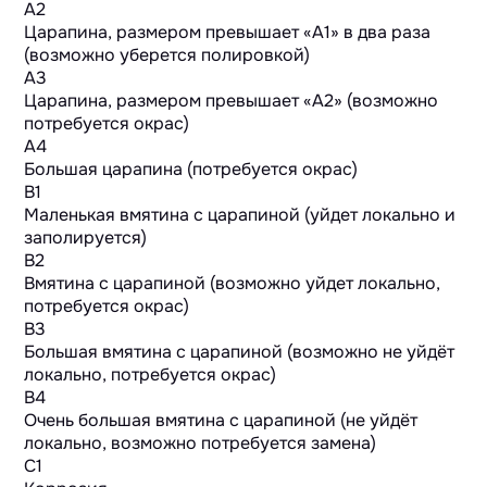
A2
Царапина, размером превышает «А1» в два раза
(возможно уберется полировкой)
A3
Царапина, размером превышает «А2» (возможно
потребуется окрас)
A4
Большая царапина (потребуется окрас)
B1
Маленькая вмятина с царапиной (уйдет локально и
заполируется)
B2
Вмятина с царапиной (возможно уйдет локально,
потребуется окрас)
B3
Большая вмятина с царапиной (возможно не уйдёт
локально, потребуется окрас)
B4
Очень большая вмятина с царапиной (не уйдёт
локально, возможно потребуется замена)
C1