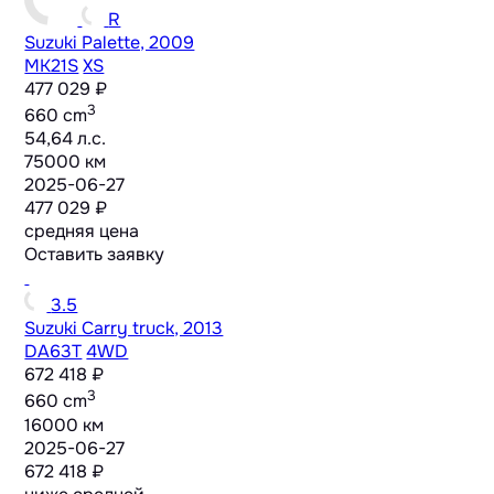
R
Suzuki Palette, 2009
MK21S
XS
477 029 ₽
3
660 cm
54,64 л.с.
75000 км
2025-06-27
477 029 ₽
средняя цена
Оставить заявку
3.5
Suzuki Carry truck, 2013
DA63T
4WD
672 418 ₽
3
660 cm
16000 км
2025-06-27
672 418 ₽