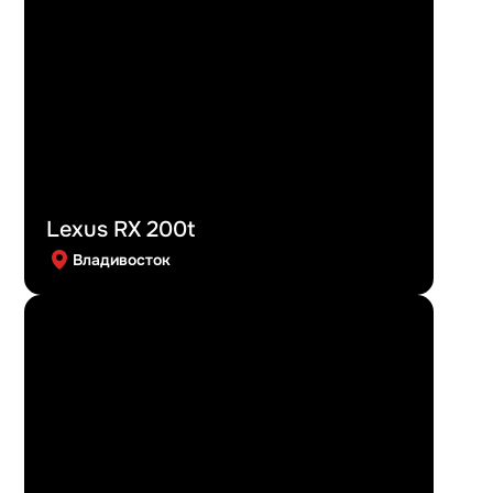
Lexus RX 200t
Владивосток