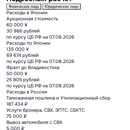
Физическое лицо
Юридическое лицо
Расходы в Японии
Аукционная стоимость
60 000 ¥
30 966 рублей
по курсу ЦБ РФ на
07.08.2026
Расходы по Японии
135 000 ¥
69 674 рублей
по курсу ЦБ РФ на
07.08.2026
Фрахт до Владивостока
50 000 ¥
25 805 рублей
по курсу ЦБ РФ на
07.08.2026
Расходы в России
Таможенная пошлина и Утилизационный сбор
187 434 ₽
Услуги брокера, СВХ, ЭПТС, СБКТС
75 000 ₽
Вывоз автомобиля с СВХ
5 000 ₽