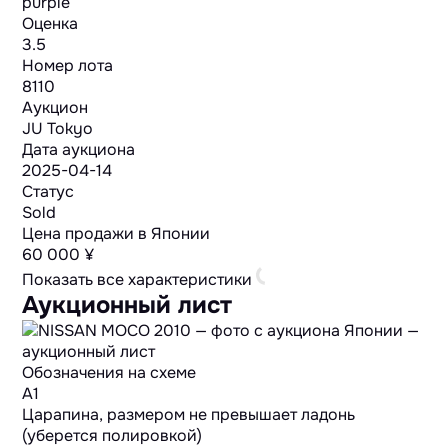
purple
Оценка
3.5
Номер лота
8110
Аукцион
JU Tokyo
Дата аукциона
2025-04-14
Статус
Sold
Цена продажи в Японии
60 000 ¥
Показать все характеристики
Аукционный лист
Обозначения на схеме
A1
Царапина, размером не превышает ладонь
(уберется полировкой)