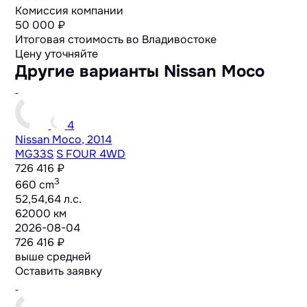
Комиссия компании
50 000 ₽
Итоговая стоимость во Владивостоке
Цену уточняйте
Другие варианты Nissan Moco
4
Nissan Moco, 2014
MG33S
S FOUR 4WD
726 416 ₽
3
660 cm
52,54,64 л.с.
62000 км
2026-08-04
726 416 ₽
выше средней
Оставить заявку