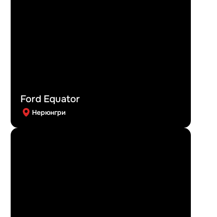
Ford Equator
Нерюнгри