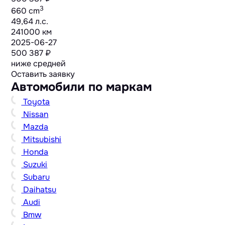
3
660 cm
49,64 л.с.
241000 км
2025-06-27
500 387 ₽
ниже средней
Оставить заявку
Автомобили по маркам
Toyota
Nissan
Mazda
Mitsubishi
Honda
Suzuki
Subaru
Daihatsu
Audi
Bmw