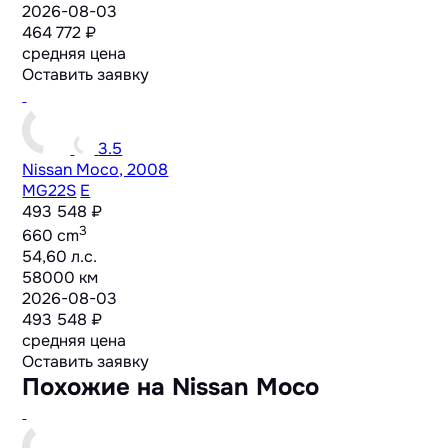
2026-08-03
464 772 ₽
средняя цена
Оставить заявку
3.5
Nissan Moco, 2008
MG22S
E
493 548 ₽
3
660 cm
54,60 л.с.
58000 км
2026-08-03
493 548 ₽
средняя цена
Оставить заявку
Похожие на Nissan Moco