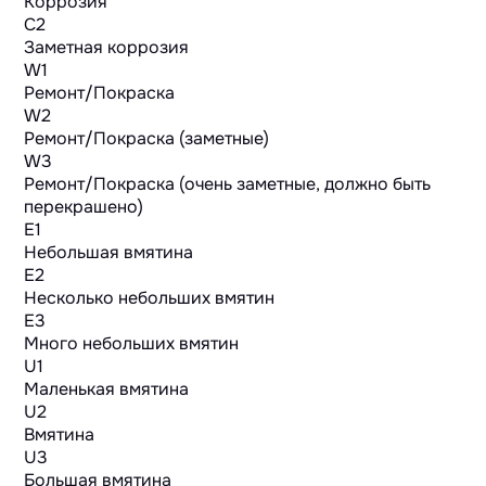
Коррозия
C2
Заметная коррозия
W1
Ремонт/Покраска
W2
Ремонт/Покраска (заметные)
W3
Ремонт/Покраска (очень заметные, должно быть
перекрашено)
E1
Небольшая вмятина
E2
Несколько небольших вмятин
E3
Много небольших вмятин
U1
Маленькая вмятина
U2
Вмятина
U3
Большая вмятина