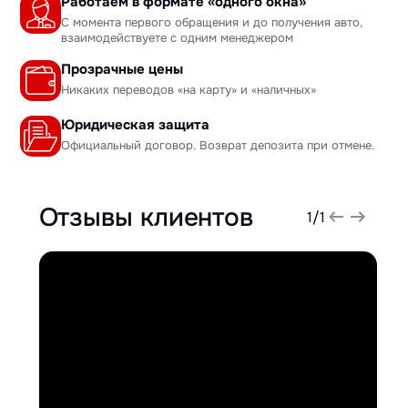
Работаем в формате «одного окна»
С момента первого обращения и до получения авто,
взаимодействуете с одним менеджером
Прозрачные цены
Никаких переводов «на карту» и «наличных»
Юридическая защита
Официальный договор. Возврат депозита при отмене.
Отзывы клиентов
1
/
1