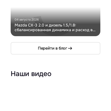
04 августа 2026
30 и
Mazda CX-3 2.0 и дизель 1.5/1.8:
Ги
сбалансированная динамика и расход в
Ch
компактном кузове
Перейти в блог
Наши видео