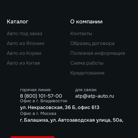
Каталог
О компании
Авто под заказ
Контакты
Авто из Японии
Образец договора
Авто из Кореи
Полезная информация
Авто из Китая
Схема работы
Кредитование
горячая линия:
для связи:
8 (800) 101-57-00
atp@atp-auto.ru
Офис в г. Владивосток
ул. Некрасовская, 36 Б, офис 613
Офис в г. Москва
г. Балашиха, ул. Автозаводская улица, 50а,