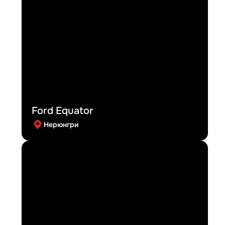
Ford Equator
Нерюнгри