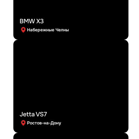
BMW X3
Набережные Челны
Jetta VS7
Ростов-на-Дону