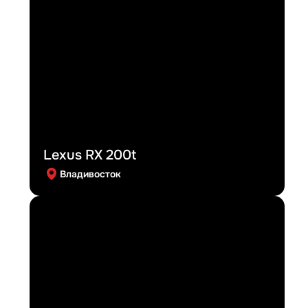
Lexus RX 200t
Владивосток