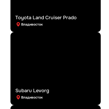
Toyota Land Cruiser Prado
Владивосток
Subaru Levorg
Владивосток