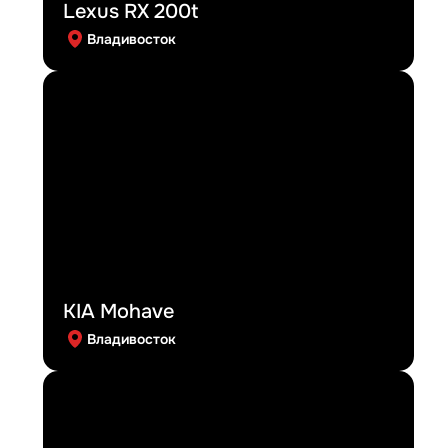
Lexus RX 200t
Владивосток
KIA Mohave
Владивосток