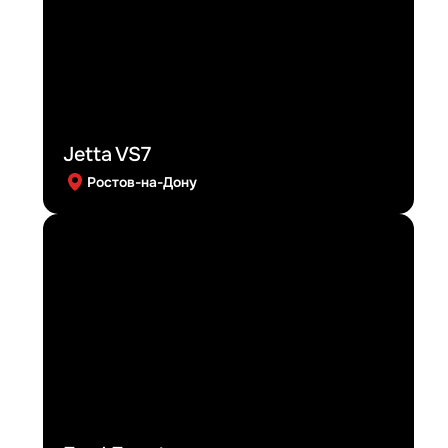
Jetta VS7
Ростов-на-Дону