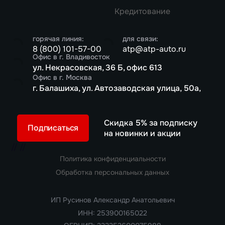
Кредитование
горячая линия:
для связи:
8 (800) 101-57-00
atp@atp-auto.ru
Офис в г. Владивосток
ул. Некрасовская, 36 Б, офис 613
Офис в г. Москва
г. Балашиха, ул. Автозаводская улица, 50а,
Скидка 5% за подписку
Подписаться
на новинки и акции
//
//
Политика конфиденциальности
Обработка персональных данных
ИП Русинов Александр Анатольевич
ИНН: 253900165022