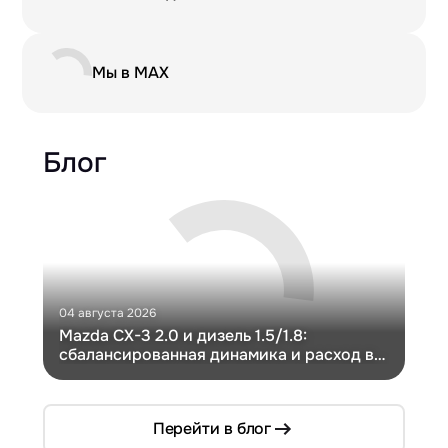
Мы в MAX
Блог
04 августа 2026
30 и
Mazda CX-3 2.0 и дизель 1.5/1.8:
Ги
сбалансированная динамика и расход в
Ch
компактном кузове
Перейти в блог