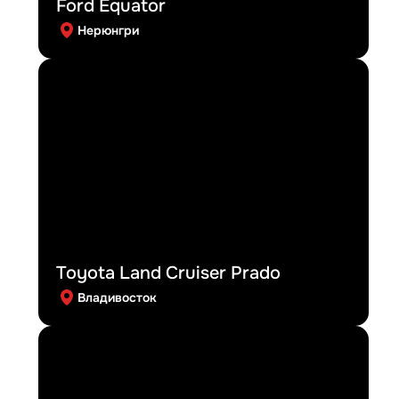
Ford Equator
Нерюнгри
Toyota Land Cruiser Prado
Владивосток