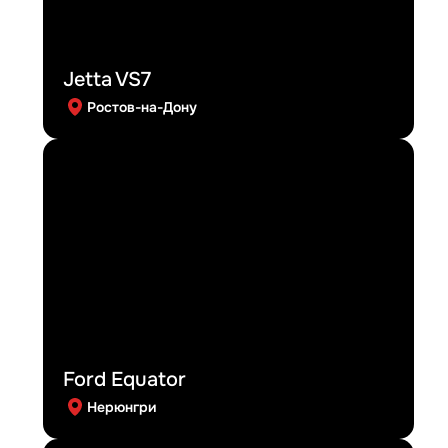
Jetta VS7
Ростов-на-Дону
Ford Equator
Нерюнгри