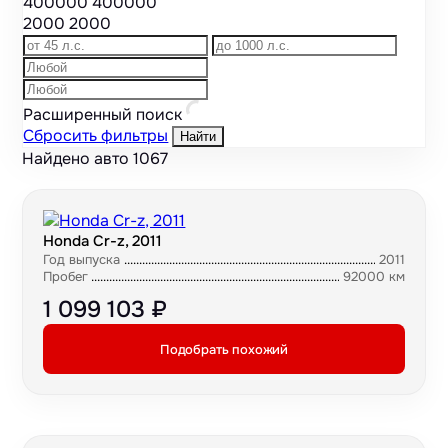
400000
400000
2000
2000
Расширенный поиск
Сбросить фильтры
Найти
Найдено авто
1067
Honda Cr-z, 2011
Год выпуска
2011
Пробег
92000 км
1 099 103 ₽
Подобрать похожий