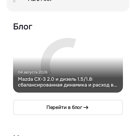
Блог
04 августа 2026
30 и
Mazda CX-3 2.0 и дизель 1.5/1.8:
Ги
сбалансированная динамика и расход в
Ch
компактном кузове
Перейти в блог