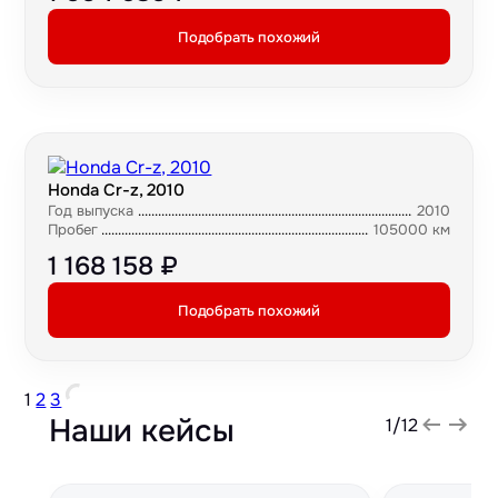
Подобрать похожий
Honda Cr-z, 2010
Год выпуска
2010
Пробег
105000 км
1 168 158 ₽
Подобрать похожий
1
2
3
Наши кейсы
1
/
12