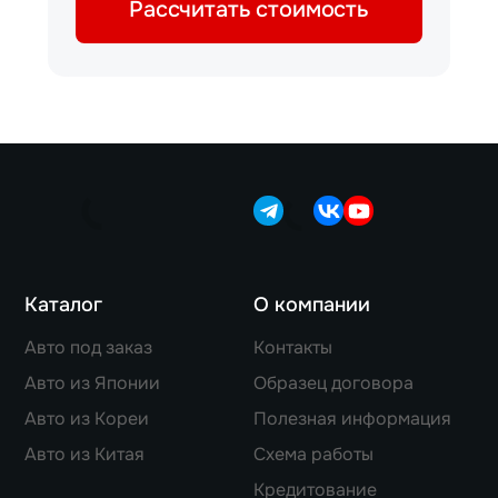
Рассчитать стоимость
Каталог
О компании
Авто под заказ
Контакты
Авто из Японии
Образец договора
Авто из Кореи
Полезная информация
Авто из Китая
Схема работы
Кредитование