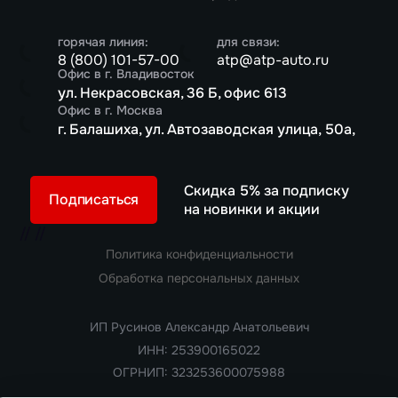
горячая линия:
для связи:
8 (800) 101-57-00
atp@atp-auto.ru
Офис в г. Владивосток
ул. Некрасовская, 36 Б, офис 613
Офис в г. Москва
г. Балашиха, ул. Автозаводская улица, 50а,
Скидка 5% за подписку
Подписаться
на новинки и акции
//
//
Политика конфиденциальности
Обработка персональных данных
ИП Русинов Александр Анатольевич
ИНН: 253900165022
ОГРНИП: 323253600075988