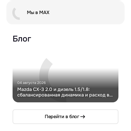
Мы в MAX
Блог
04 августа 2026
30 и
Mazda CX-3 2.0 и дизель 1.5/1.8:
Ги
сбалансированная динамика и расход в
Ch
компактном кузове
Перейти в блог