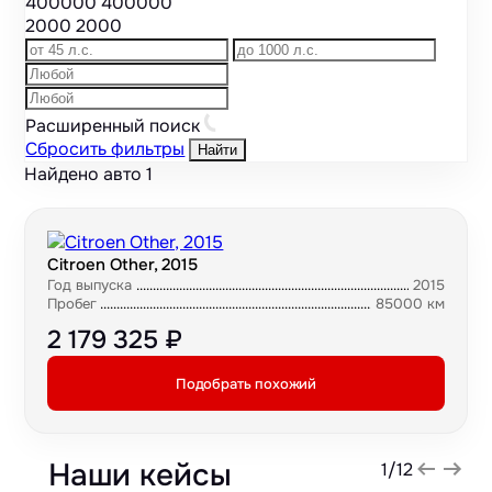
400000
400000
2000
2000
Расширенный поиск
Сбросить фильтры
Найти
Найдено авто
1
Citroen Other, 2015
Год выпуска
2015
Пробег
85000 км
2 179 325 ₽
Подобрать похожий
Наши кейсы
1
/
12