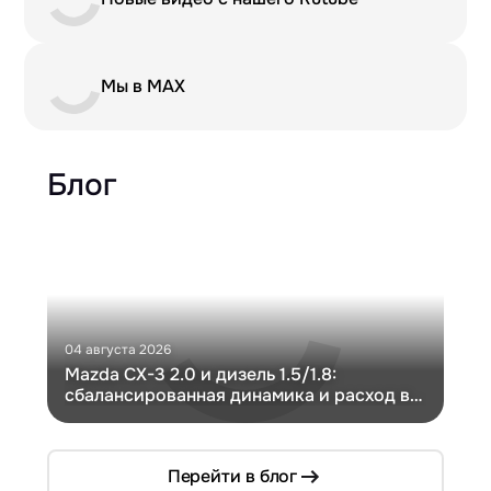
Мы в MAX
Блог
04 августа 2026
30 и
Mazda CX-3 2.0 и дизель 1.5/1.8:
Ги
сбалансированная динамика и расход в
Ch
компактном кузове
Перейти в блог