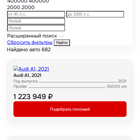
400000
400000
2000
2000
Расширенный поиск
Сбросить фильтры
Найти
Найдено авто
682
Audi A1, 2021
Год выпуска
2021
Пробег
55000 км
1 223 949 ₽
Подобрать похожий