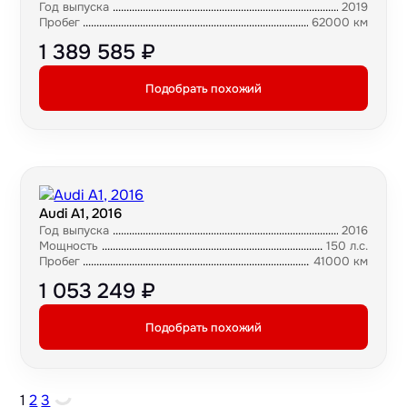
Год выпуска
2019
Пробег
62000 км
1 389 585 ₽
Подобрать похожий
Audi A1, 2016
Год выпуска
2016
Мощность
150 л.с.
Пробег
41000 км
1 053 249 ₽
Подобрать похожий
1
2
3