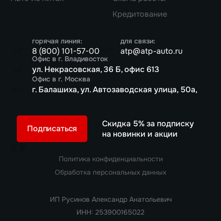
Кредитование
горячая линия:
для связи:
8 (800) 101-57-00
atp@atp-auto.ru
Офис в г. Владивосток
ул. Некрасовская, 36 Б, офис 613
Офис в г. Москва
г. Балашиха, ул. Автозаводская улица, 50а,
Скидка 5% за подписку
Подписаться
на новинки и акции
//
//
Политика конфиденциальности
Обработка персональных данных
ИП Русинов Александр Анатольевич
ИНН: 253900165022