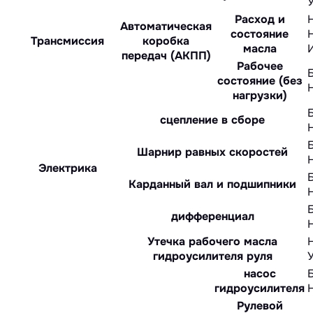
Расход и
Автоматическая
состояние
Трансмиссия
коробка
масла
передач (АКПП)
Рабочее
состояние (без
нагрузки)
сцепление в сборе
Шарнир равных скоростей
Электрика
Карданный вал и подшипники
дифференциал
Утечка рабочего масла
гидроусилителя руля
насос
гидроусилителя
Рулевой