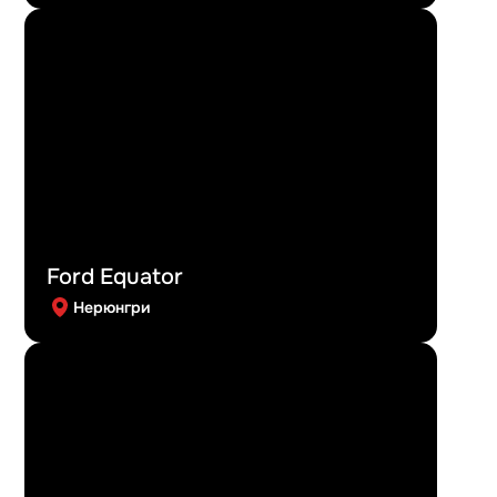
Ford Equator
Нерюнгри