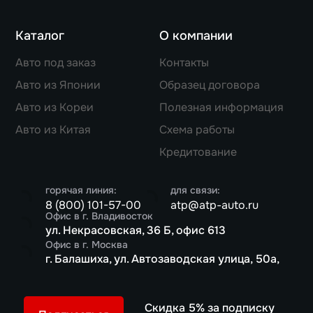
Каталог
О компании
Авто под заказ
Контакты
Авто из Японии
Образец договора
Авто из Кореи
Полезная информация
Авто из Китая
Схема работы
Кредитование
горячая линия:
для связи:
8 (800) 101-57-00
atp@atp-auto.ru
Офис в г. Владивосток
ул. Некрасовская, 36 Б, офис 613
Офис в г. Москва
г. Балашиха, ул. Автозаводская улица, 50а,
Скидка 5% за подписку