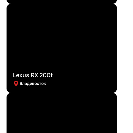
Lexus RX 200t
Владивосток