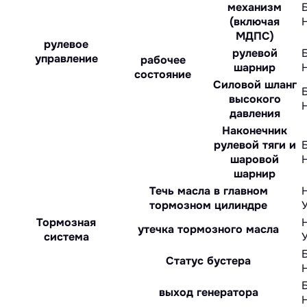
механизм
(включая
МДПС)
рулевое
рулевой
управление
рабочее
шарнир
состояние
Силовой шланг
высокого
давления
Наконечник
рулевой тяги и
шаровой
шарнир
Течь масла в главном
тормозном цилиндре
Тормозная
утечка тормозного масла
система
Статус бустера
выход генератора