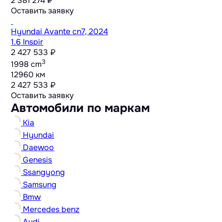
2 381 274 ₽
Оставить заявку
Hyundai Avante cn7, 2024
1.6 Inspir
2 427 533 ₽
3
1998 cm
12960 км
2 427 533 ₽
Оставить заявку
Автомобили по маркам
Kia
Hyundai
Daewoo
Genesis
Ssangyong
Samsung
Bmw
Mercedes benz
Audi