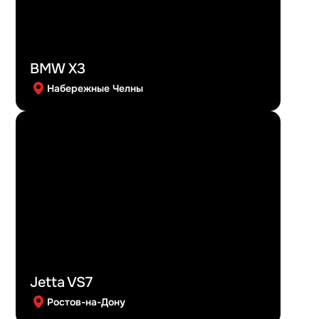
BMW X3
Набережные Челны
Jetta VS7
Ростов-на-Дону