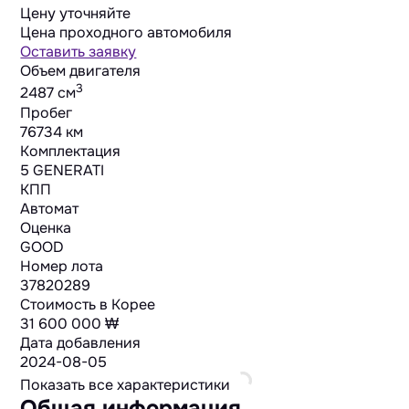
Цену уточняйте
Цена проходного автомобиля
Оставить заявку
Объем двигателя
3
2487 cм
Пробег
76734 км
Комплектация
5 GENERATI
КПП
Автомат
Оценка
GOOD
Номер лота
37820289
Стоимость в Корее
31 600 000 ₩
Дата добавления
2024-08-05
Показать все характеристики
Общая информация