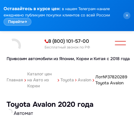
:
Оставайтесь в курсе цен
в нашем Телеграм-канале
ежедневно публикуем покупки клиентов со всей России
×
Перейти
→
8 (800) 101-57-00
Бесплатный звонок по РФ
Привозим автомобили из Японии,
Кореи и Китая с 2018 года
Каталог цен
Лот№37820289
Главная
на Авто из
Toyota
Avalon
Toyota Avalon
Кореи
Toyota Avalon 2020 года
Автомат