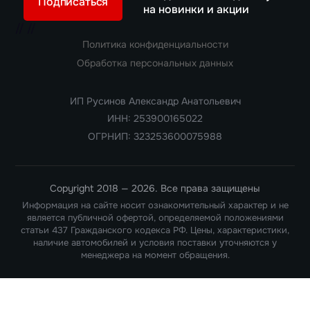
Подписаться
на новинки и акции
//
//
Политика конфиденциальности
Обработка персональных данных
ИП Русинов Александр Анатольевич
ИНН: 253900165022
ОГРНИП: 323253600075988
Copyright 2018 — 2026. Все права защищены
Информация на сайте носит ознакомительный характер и не
является публичной офертой, определяемой положениями
статьи 437 Гражданского кодекса РФ. Цены, характеристики,
наличие автомобилей и условия поставки уточняются у
менеджера на момент обращения.