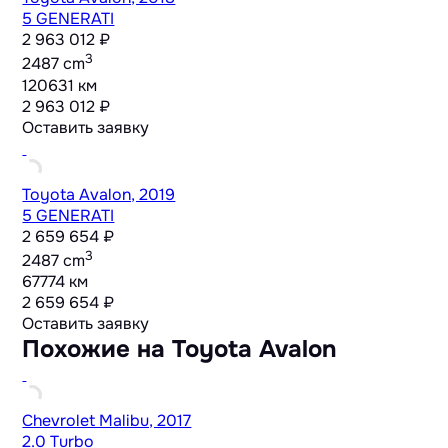
5 GENERATI
2 963 012 ₽
3
2487 cm
120631 км
2 963 012 ₽
Оставить заявку
Toyota Avalon, 2019
5 GENERATI
2 659 654 ₽
3
2487 cm
67774 км
2 659 654 ₽
Оставить заявку
Похожие на Toyota Avalon
Chevrolet Malibu, 2017
2.0 Turbo