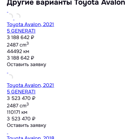
Другие варианты Toyota Avalon
Toyota Avalon, 2021
5 GENERATI
3 188 642 ₽
3
2487 cm
44492 км
3 188 642 ₽
Оставить заявку
Toyota Avalon, 2021
5 GENERATI
3 523 470 ₽
3
2487 cm
110171 км
3 523 470 ₽
Оставить заявку
Toyota Avalon, 2018