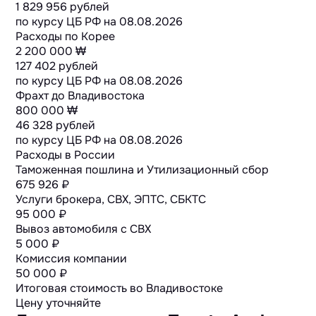
1 829 956 рублей
по курсу ЦБ РФ на
08.08.2026
Расходы по Корее
2 200 000 ₩
127 402 рублей
по курсу ЦБ РФ на
08.08.2026
Фрахт до Владивостока
800 000 ₩
46 328 рублей
по курсу ЦБ РФ на
08.08.2026
Расходы в России
Таможенная пошлина и Утилизационный сбор
675 926 ₽
Услуги брокера, СВХ, ЭПТС, СБКТС
95 000 ₽
Вывоз автомобиля с СВХ
5 000 ₽
Комиссия компании
50 000 ₽
Итоговая стоимость во Владивостоке
Цену уточняйте