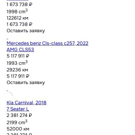
1 673 738 ₽
3
1998 cm
122612 км
1 673 738 ₽
Оставить заявку
Mercedes benz Cls-class c257, 2022
AMG CLS53
5 117 911 ₽
3
1993 cm
29236 км
5 117 911 ₽
Оставить заявку
Kia Carnival, 2018
7 Seater L
2 381 274 ₽
3
2199 cm
52000 км