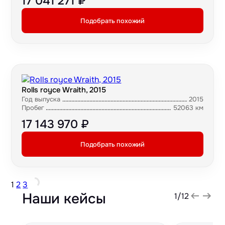
17 041 271 ₽
Подобрать похожий
Rolls royce Wraith, 2015
Год выпуска
2015
Пробег
52063 км
17 143 970 ₽
Подобрать похожий
1
2
3
Наши кейсы
1
/
12