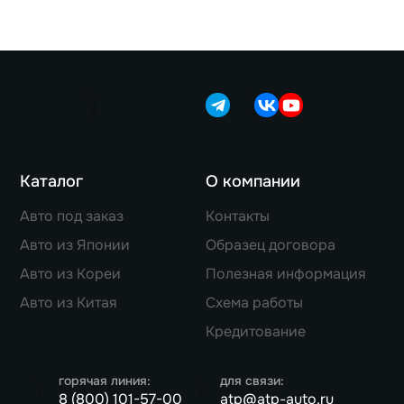
Каталог
О компании
Авто под заказ
Контакты
Авто из Японии
Образец договора
Авто из Кореи
Полезная информация
Авто из Китая
Схема работы
Кредитование
горячая линия:
для связи:
8 (800) 101-57-00
atp@atp-auto.ru