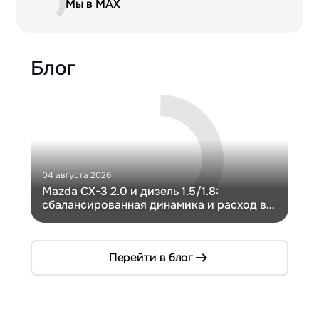
Мы в MAX
Блог
04 августа 2026
30 и
Mazda CX-3 2.0 и дизель 1.5/1.8:
Ги
сбалансированная динамика и расход в
Ch
компактном кузове
Перейти в блог