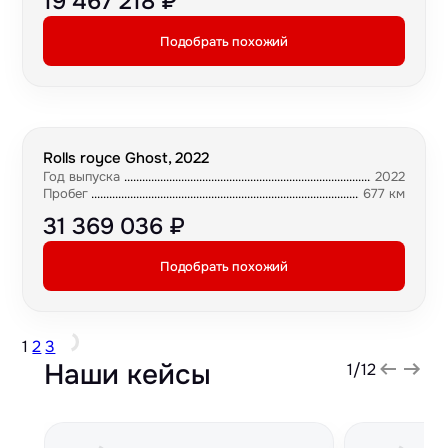
19 467 218 ₽
Подобрать похожий
Rolls royce Ghost, 2022
Год выпуска
2022
Пробег
677 км
31 369 036 ₽
Подобрать похожий
1
2
3
Наши кейсы
1
/
12