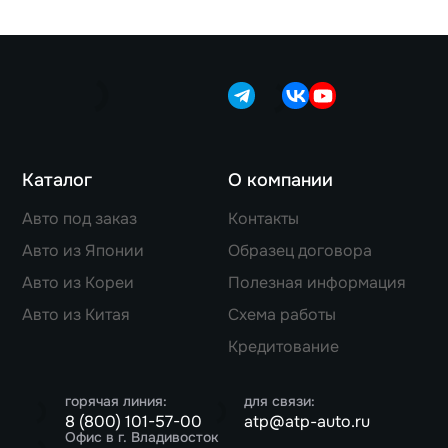
Каталог
О компании
Авто под заказ
Контакты
Авто из Японии
Образец договора
Авто из Кореи
Полезная информация
Авто из Китая
Схема работы
Кредитование
горячая линия:
для связи:
8 (800) 101-57-00
atp@atp-auto.ru
Офис в г. Владивосток