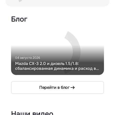
Блог
04 августа 2026
30 и
Mazda CX-3 2.0 и дизель 1.5/1.8:
Ги
сбалансированная динамика и расход в
Ch
компактном кузове
Перейти в блог
Наши видео