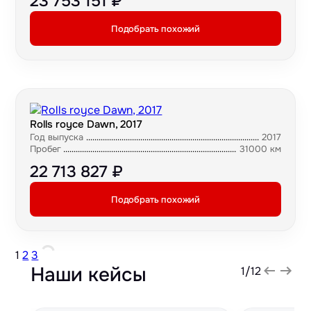
23 753 151 ₽
Подобрать похожий
Rolls royce Dawn, 2017
Год выпуска
2017
Пробег
31000 км
22 713 827 ₽
Подобрать похожий
1
2
3
Наши кейсы
1
/
12