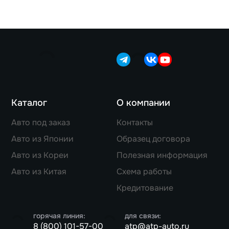
Каталог
О компании
Авто под заказ
Контакты
Авто из Японии
Образец договора
Авто из Кореи
Полезная информация
Авто из Китая
Схема работы
Кредитование
горячая линия:
для связи:
8 (800) 101-57-00
atp@atp-auto.ru