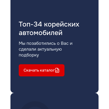
Топ-34 корейских
автомобилей
Мы позаботились о Вас и
сделали актуальную
подборку
Скачать каталог