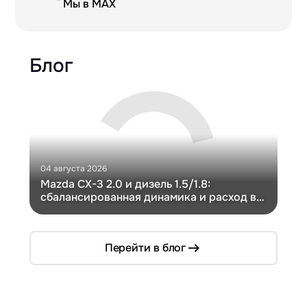
Мы в MAX
Блог
04 августа 2026
30 и
Mazda CX-3 2.0 и дизель 1.5/1.8:
Ги
сбалансированная динамика и расход в
Ch
компактном кузове
Перейти в блог