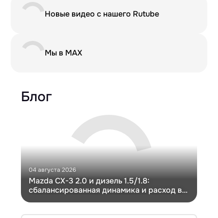
Новые видео с нашего Rutube
Мы в MAX
Блог
04 августа 2026
30 и
Mazda CX-3 2.0 и дизель 1.5/1.8:
Ги
сбалансированная динамика и расход в
Ch
компактном кузове