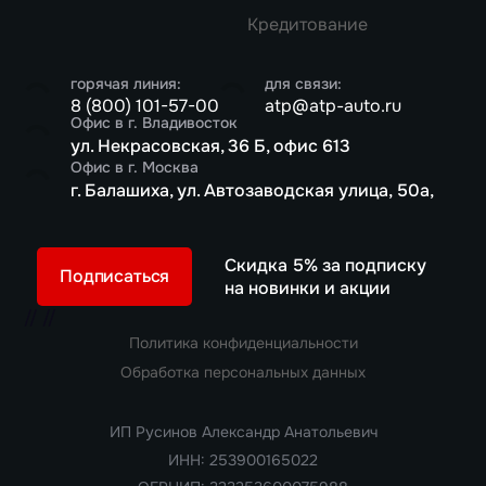
Кредитование
горячая линия:
для связи:
8 (800) 101-57-00
atp@atp-auto.ru
Офис в г. Владивосток
ул. Некрасовская, 36 Б, офис 613
Офис в г. Москва
г. Балашиха, ул. Автозаводская улица, 50а,
Скидка 5% за подписку
Подписаться
на новинки и акции
//
//
Политика конфиденциальности
Обработка персональных данных
ИП Русинов Александр Анатольевич
ИНН: 253900165022