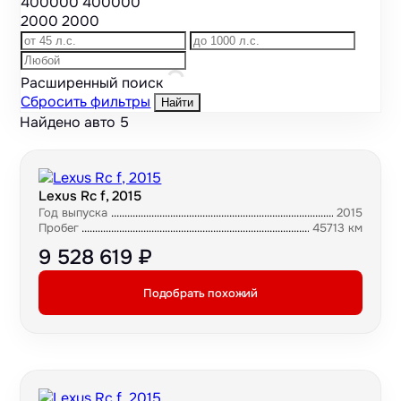
400000
400000
2000
2000
Расширенный поиск
Сбросить фильтры
Найти
Найдено авто
5
Lexus Rc f, 2015
Год выпуска
2015
Пробег
45713 км
9 528 619 ₽
Подобрать похожий