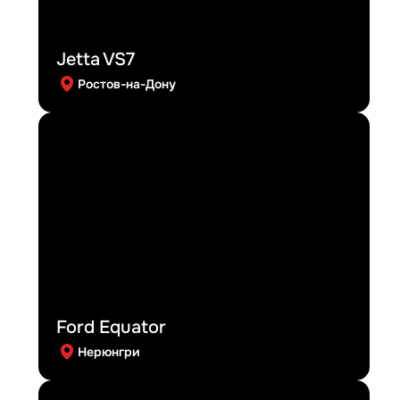
Jetta VS7
Ростов-на-Дону
Ford Equator
Нерюнгри