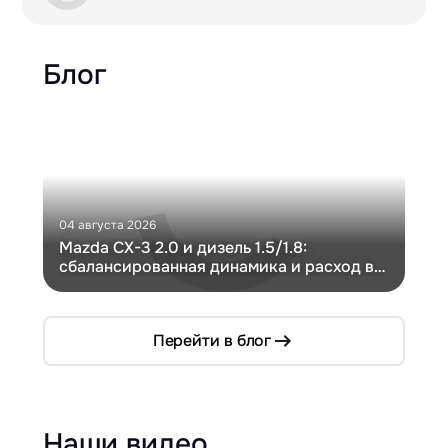
Блог
04 августа 2026
30 и
Mazda CX-3 2.0 и дизель 1.5/1.8:
Ги
сбалансированная динамика и расход в
Ch
компактном кузове
Перейти в блог
Наши видео