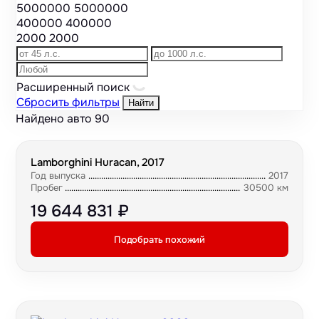
5000000
5000000
400000
400000
2000
2000
Расширенный поиск
Сбросить фильтры
Найти
Найдено авто
90
Lamborghini Huracan, 2017
Год выпуска
2017
Пробег
30500 км
19 644 831 ₽
Подобрать похожий