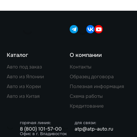
Каталог
О компании
Авто под заказ
Контакты
Авто из Японии
Образец договора
Авто из Кореи
Полезная информация
Авто из Китая
Схема работы
Кредитование
горячая линия:
для связи:
8 (800) 101-57-00
atp@atp-auto.ru
Офис в г. Владивосток