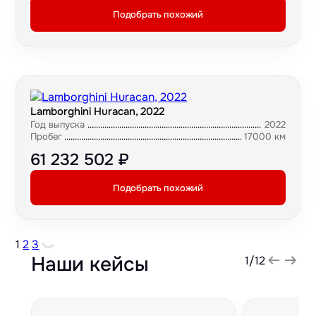
Подобрать похожий
Lamborghini Huracan, 2022
Год выпуска
2022
Пробег
17000 км
61 232 502 ₽
Подобрать похожий
1
2
3
Наши кейсы
1
/
12