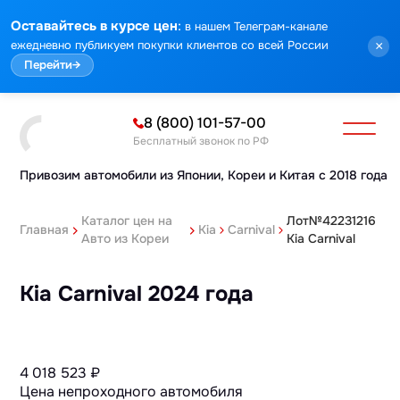
:
Оставайтесь в курсе цен
в нашем Телеграм-канале
ежедневно публикуем покупки клиентов со всей России
×
Перейти
→
8 (800) 101-57-00
Бесплатный звонок по РФ
Привозим автомобили из Японии,
Кореи и Китая с 2018 года
Каталог цен на
Лот№42231216
Главная
Kia
Carnival
Авто из Кореи
Kia Carnival
Kia Carnival 2024 года
4 018 523
₽
Цена непроходного автомобиля