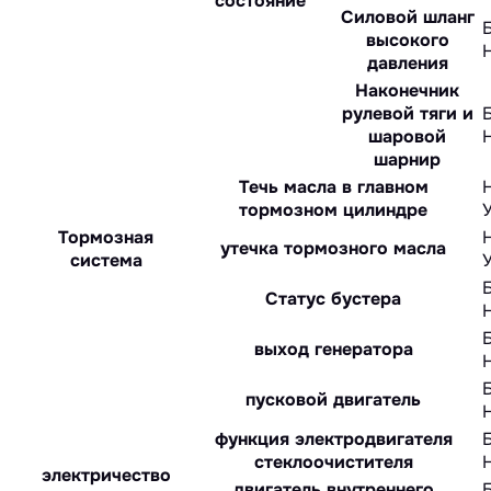
состояние
Силовой шланг
высокого
давления
Наконечник
рулевой тяги и
шаровой
шарнир
Течь масла в главном
тормозном цилиндре
Тормозная
утечка тормозного масла
система
Статус бустера
выход генератора
пусковой двигатель
функция электродвигателя
стеклоочистителя
электричество
двигатель внутреннего