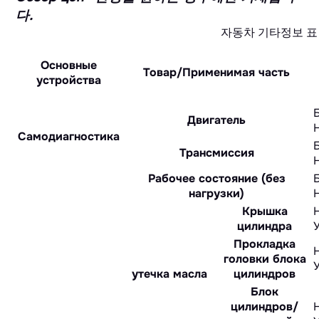
다.
자동차 기타정보 표
Основные
Товар/Применимая часть
устройства
Двигатель
Самодиагностика
Трансмиссия
Рабочее состояние (без
нагрузки)
Крышка
цилиндра
Прокладка
головки блока
утечка масла
цилиндров
Блок
цилиндров/