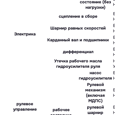
состояние (без
нагрузки)
сцепление в сборе
Шарнир равных скоростей
Электрика
Карданный вал и подшипники
дифференциал
Утечка рабочего масла
гидроусилителя руля
насос
гидроусилителя
Рулевой
механизм
(включая
МДПС)
рулевое
рулевой
управление
рабочее
шарнир