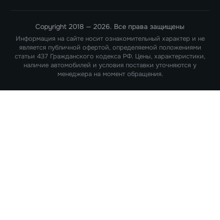
Copyright 2018 — 2026. Все права защищены
Информация на сайте носит ознакомительный характер и не
является публичной офертой, определяемой положениями
статьи 437 Гражданского кодекса РФ. Цены, характеристики,
наличие автомобилей и условия поставки уточняются у
менеджера на момент обращения.