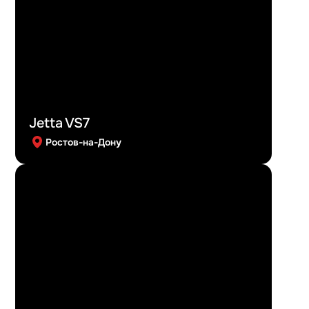
Jetta VS7
Ростов-на-Дону