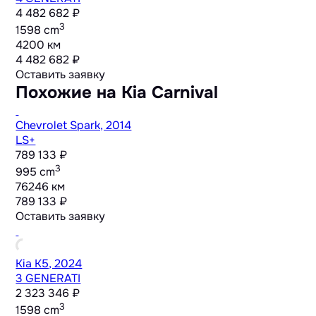
4 482 682 ₽
3
1598 cm
4200 км
4 482 682 ₽
Оставить заявку
Похожие на Kia Carnival
Chevrolet Spark, 2014
LS+
789 133 ₽
3
995 cm
76246 км
789 133 ₽
Оставить заявку
Kia K5, 2024
3 GENERATI
2 323 346 ₽
3
1598 cm