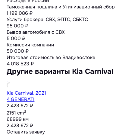
Расходы в России
Таможенная пошлина и Утилизационный сбор
1 199 086 ₽
Услуги брокера, СВХ, ЭПТС, СБКТС
95 000 ₽
Вывоз автомобиля с СВХ
5 000 ₽
Комиссия компании
50 000 ₽
Итоговая стоимость во Владивостоке
4 018 523
₽
Другие варианты Kia Carnival
Kia Carnival, 2021
4 GENERATI
2 423 672 ₽
3
2151 cm
68999 км
2 423 672 ₽
Оставить заявку