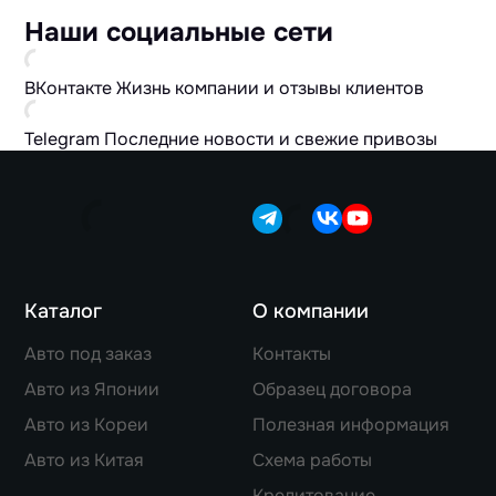
Наши социальные сети
ВКонтакте
Жизнь компании и отзывы клиентов
Telegram
Последние новости и свежие привозы
Каталог
О компании
Авто под заказ
Контакты
Авто из Японии
Образец договора
Авто из Кореи
Полезная информация
Авто из Китая
Схема работы
Кредитование