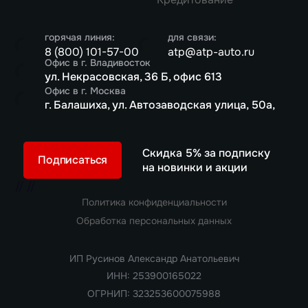
горячая линия:
для связи:
8 (800) 101-57-00
atp@atp-auto.ru
Офис в г. Владивосток
ул. Некрасовская, 36 Б, офис 613
Офис в г. Москва
г. Балашиха, ул. Автозаводская улица, 50а,
Скидка 5% за подписку
Подписаться
на новинки и акции
//
//
Политика конфиденциальности
Обработка персональных данных
ИП Русинов Александр Анатольевич
ИНН: 253900165022
ОГРНИП: 323253600075988