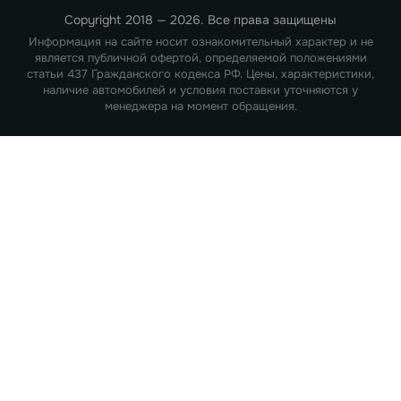
Copyright 2018 — 2026. Все права защищены
Информация на сайте носит ознакомительный характер и не
является публичной офертой, определяемой положениями
статьи 437 Гражданского кодекса РФ. Цены, характеристики,
наличие автомобилей и условия поставки уточняются у
менеджера на момент обращения.