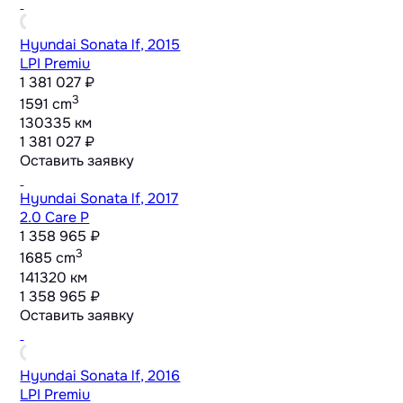
Hyundai Sonata lf, 2015
LPI Premiu
1 381 027 ₽
3
1591 cm
130335 км
1 381 027 ₽
Оставить заявку
Hyundai Sonata lf, 2017
2.0 Care P
1 358 965 ₽
3
1685 cm
141320 км
1 358 965 ₽
Оставить заявку
Hyundai Sonata lf, 2016
LPI Premiu