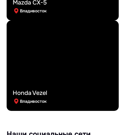
Mazda CX-5
Владивосток
Honda Vezel
Владивосток
Наши социальные сети