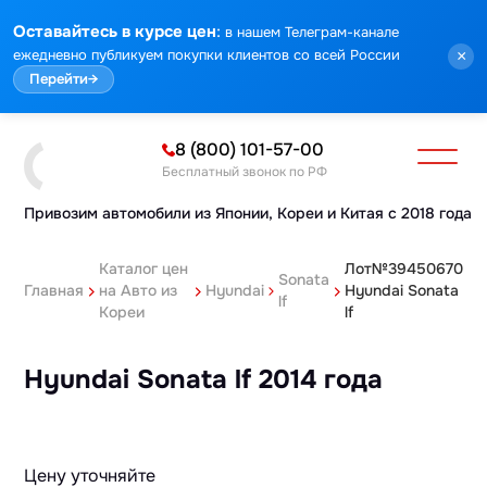
:
Оставайтесь в курсе цен
в нашем Телеграм-канале
ежедневно публикуем покупки клиентов со всей России
×
Перейти
→
8 (800) 101-57-00
Бесплатный звонок по РФ
Привозим автомобили из Японии,
Кореи и Китая с 2018 года
Каталог цен
Лот№39450670
Sonata
Главная
на Авто из
Hyundai
Hyundai Sonata
lf
Кореи
lf
Hyundai Sonata lf 2014 года
Цену уточняйте