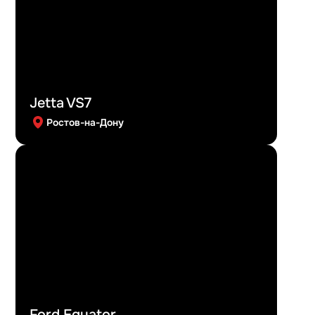
Jetta VS7
Ростов-на-Дону
Ford Equator