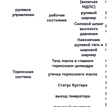
(включая
МДПС)
рулевое
рулевой
управление
рабочее
шарнир
состояние
Силовой шланг
высокого
давления
Наконечник
рулевой тяги и
шаровой
шарнир
Течь масла в главном
тормозном цилиндре
Тормозная
утечка тормозного масла
система
Статус бустера
выход генератора