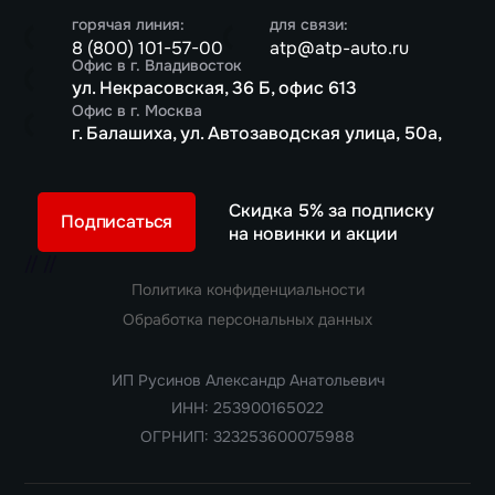
горячая линия:
для связи:
8 (800) 101-57-00
atp@atp-auto.ru
Офис в г. Владивосток
ул. Некрасовская, 36 Б, офис 613
Офис в г. Москва
г. Балашиха, ул. Автозаводская улица, 50а,
Скидка 5% за подписку
Подписаться
на новинки и акции
//
//
Политика конфиденциальности
Обработка персональных данных
ИП Русинов Александр Анатольевич
ИНН: 253900165022
ОГРНИП: 323253600075988