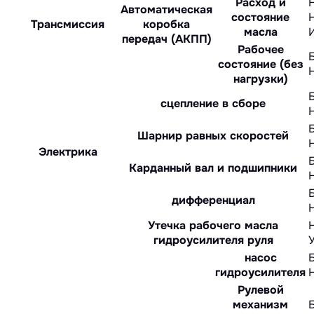
Расход и
Автоматическая
состояние
Трансмиссия
коробка
масла
передач (АКПП)
Рабочее
состояние (без
нагрузки)
сцепление в сборе
Шарнир равных скоростей
Электрика
Карданный вал и подшипники
дифференциал
Утечка рабочего масла
гидроусилителя руля
насос
гидроусилителя
Рулевой
механизм