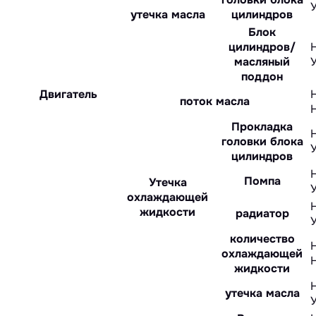
утечка масла
цилиндров
Блок
цилиндров/
масляный
поддон
Двигатель
поток масла
Прокладка
головки блока
цилиндров
Помпа
Утечка
охлаждающей
жидкости
радиатор
количество
охлаждающей
жидкости
утечка масла