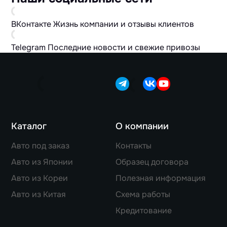
ВКонтакте
Жизнь компании и отзывы клиентов
Telegram
Последние новости и свежие привозы
Каталог
О компании
Авто под заказ
Контакты
Авто из Японии
Образец договора
Авто из Кореи
Полезная информация
Авто из Китая
Схема работы
Кредитование