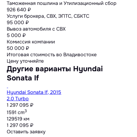
Таможенная пошлина и Утилизационный сбор
926 640 ₽
Услуги брокера, СВХ, ЭПТС, СБКТС
95 000 ₽
Вывоз автомобиля с СВХ
5 000 ₽
Комиссия компании
50 000 ₽
Итоговая стоимость во Владивостоке
Цену уточняйте
Другие варианты Hyundai
Sonata lf
Hyundai Sonata lf, 2015
2.0 Turbo
1 297 095 ₽
3
1591 cm
129519 км
1 297 095 ₽
Оставить заявку