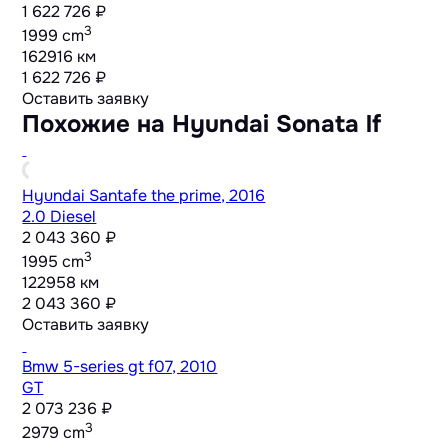
1 622 726 ₽
3
1999 cm
162916 км
1 622 726 ₽
Оставить заявку
Похожие на Hyundai Sonata lf
Hyundai Santafe the prime, 2016
2.0 Diesel
2 043 360 ₽
3
1995 cm
122958 км
2 043 360 ₽
Оставить заявку
Bmw 5-series gt f07, 2010
GT
2 073 236 ₽
3
2979 cm