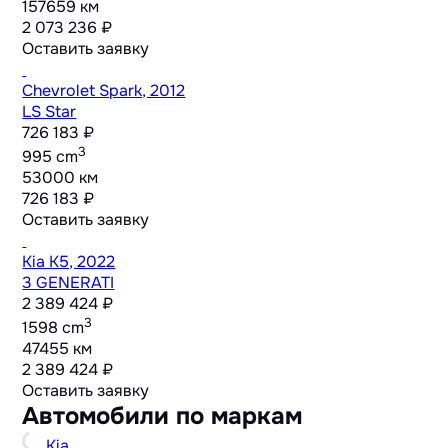
157659 км
2 073 236 ₽
Оставить заявку
Chevrolet Spark, 2012
LS Star
726 183 ₽
3
995 cm
53000 км
726 183 ₽
Оставить заявку
Kia K5, 2022
3 GENERATI
2 389 424 ₽
3
1598 cm
47455 км
2 389 424 ₽
Оставить заявку
Автомобили по маркам
Kia